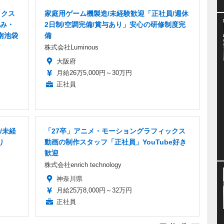
ックス
家庭用ゲーム機製造/未経験歓迎「正社員/週休
み・
2日制/空調完備/賞与あり」安心の研修制度完
南池袋
備
株式会社Luminous
大阪府
月給26万5,000円～30万円
正社員
/未経
「27卒」アニメ・モーショングラフィックス
り
動画の制作スタッフ「正社員」YouTube好き
歓迎
株式会社enrich technology
神奈川県
月給25万8,000円～32万円
正社員