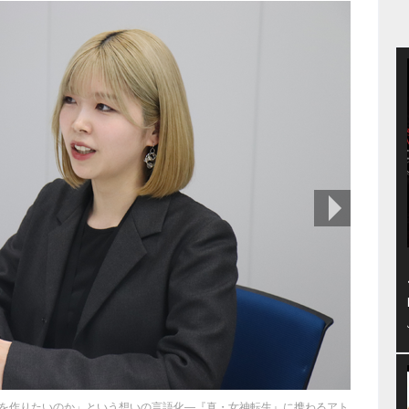
次の画像
を作りたいのか」という想いの言語化―『真・女神転生』に携わるアト