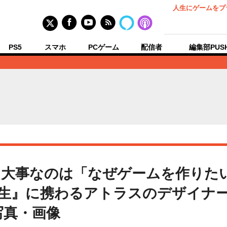
人生にゲームをプ
PS5
スマホ
PCゲーム
配信者
編集部PUS
】大事なのは「なぜゲームを作りた
生』に携わるアトラスのデザイナー
写真・画像