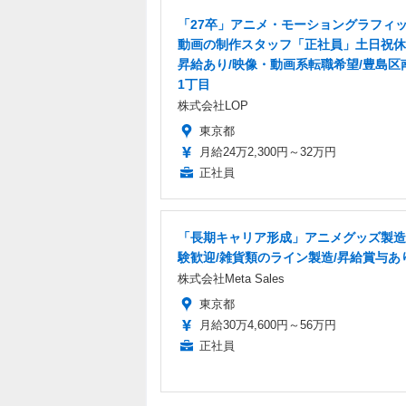
「27卒」アニメ・モーショングラフィ
動画の制作スタッフ「正社員」土日祝休
昇給あり/映像・動画系転職希望/豊島区
1丁目
株式会社LOP
東京都
月給24万2,300円～32万円
正社員
「長期キャリア形成」アニメグッズ製造
験歓迎/雑貨類のライン製造/昇給賞与あ
株式会社Meta Sales
東京都
月給30万4,600円～56万円
正社員