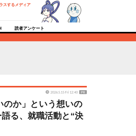
ラスするメディア
H
読者アンケート
PR
2026.5.15 Fri 12:40
いのか」という想いの
語る、就職活動と“決