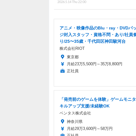
2026.5.14 Thu 22:00
アニメ・映像作品のBlu・ray・DVDパ
ジ封入スタッフ・資格不問・あり/社員
り/25〜35歳・千代田区神田駿河台
株式会社RIOT
東京都
月給23万5,500円～35万8,800円
正社員
「発売前のゲームを体験」ゲームモニタ
キルアップ支援/未経験OK
ベンタス株式会社
神奈川県
月給29万3,600円～58万円
正社員