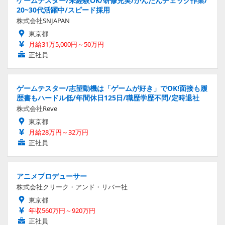
ゲームテスター/未経験OK/研修充実/かんたんチェック作業/
20~30代活躍中/スピード採用
株式会社SNJAPAN
東京都
月給31万5,000円～50万円
正社員
ゲームテスター/志望動機は「ゲームが好き」でOK!面接も履
歴書もハードル低/年間休日125日/職歴学歴不問/定時退社
株式会社Reve
東京都
月給28万円～32万円
正社員
アニメプロデューサー
株式会社クリーク・アンド・リバー社
東京都
年収560万円～920万円
正社員