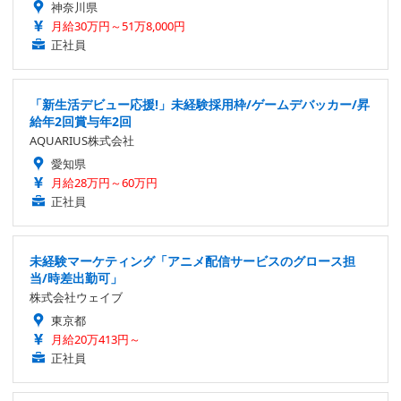
神奈川県
月給30万円～51万8,000円
正社員
「新生活デビュー応援!」未経験採用枠/ゲームデバッカー/昇
給年2回賞与年2回
AQUARIUS株式会社
愛知県
月給28万円～60万円
正社員
未経験マーケティング「アニメ配信サービスのグロース担
当/時差出勤可」
株式会社ウェイブ
東京都
月給20万413円～
正社員