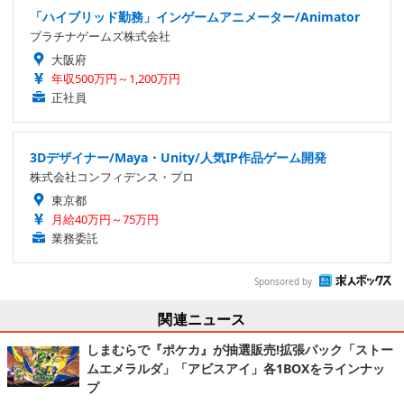
「ハイブリッド勤務」インゲームアニメーター/Animator
プラチナゲームズ株式会社
大阪府
年収500万円～1,200万円
正社員
3Dデザイナー/Maya・Unity/人気IP作品ゲーム開発
株式会社コンフィデンス・プロ
東京都
月給40万円～75万円
業務委託
Sponsored by
関連ニュース
しまむらで『ポケカ』が抽選販売!拡張パック「ストー
ムエメラルダ」「アビスアイ」各1BOXをラインナッ
プ