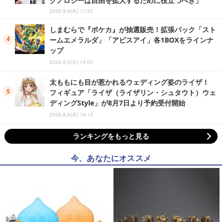
クノロジーは自由を拡大するために役立つべき」
2026.8.6(木) 17:20
しまむらで『ポケカ』が抽選販売！拡張パック「スト
ームエメラルダ」「アビスアイ」各1BOXをラインナ
ップ
2026.8.5(水) 14:00
太ももにも目が惹かれるウェディング姿のライザ！
フィギュア「ライザ（ライザリン・シュタウト）ウェ
ディングStyle」が8月7日より予約受付開始
2026.8.6(木) 19:15
ランキングをもっと見る
今、あなたにオススメ