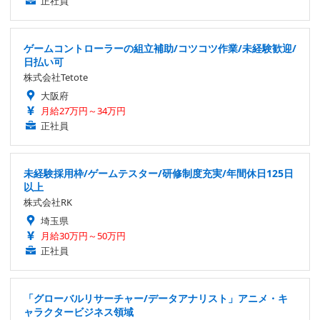
正社員
ゲームコントローラーの組立補助/コツコツ作業/未経験歓迎/
日払い可
株式会社Tetote
大阪府
月給27万円～34万円
正社員
未経験採用枠/ゲームテスター/研修制度充実/年間休日125日
以上
株式会社RK
埼玉県
月給30万円～50万円
正社員
「グローバルリサーチャー/データアナリスト」アニメ・キ
ャラクタービジネス領域