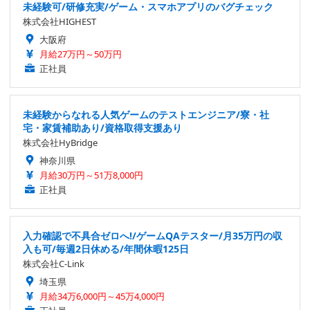
未経験可/研修充実/ゲーム・スマホアプリのバグチェック
株式会社HIGHEST
大阪府
月給27万円～50万円
正社員
未経験からなれる人気ゲームのテストエンジニア/寮・社
宅・家賃補助あり/資格取得支援あり
株式会社HyBridge
神奈川県
月給30万円～51万8,000円
正社員
入力確認で不具合ゼロへ!/ゲームQAテスター/月35万円の収
入も可/毎週2日休める/年間休暇125日
株式会社C-Link
埼玉県
月給34万6,000円～45万4,000円