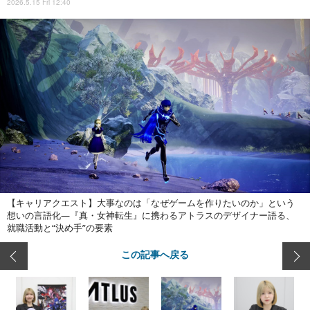
2026.5.15 Fri 12:40
【キャリアクエスト】大事なのは「なぜゲームを作りたいのか」という
想いの言語化―『真・女神転生』に携わるアトラスのデザイナー語る、
就職活動と“決め手”の要素
この記事へ戻る