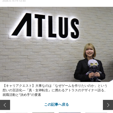
2026.5.15 Fri 12:40
【キャリアクエスト】大事なのは「なぜゲームを作りたいのか」という
想いの言語化―『真・女神転生』に携わるアトラスのデザイナー語る、
就職活動と“決め手”の要素
この記事へ戻る