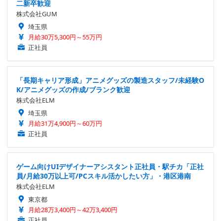
二新卒歓迎
株式会社GUM
埼玉県
月給30万5,300円～55万円
正社員
「長期キャリア形成」アニメグッズの製造スタッフ/未経験O
K/アニメグッズの作成/ブランク歓迎
株式会社ELM
埼玉県
月給31万4,900円～60万円
正社員
ゲーム向けUIデザイナーアシスタント正社員・駅チカ「正社
員/月給30万以上可/PCスキル活かしたい方」・港区港南
株式会社ELM
東京都
月給28万3,400円～42万3,400円
正社員