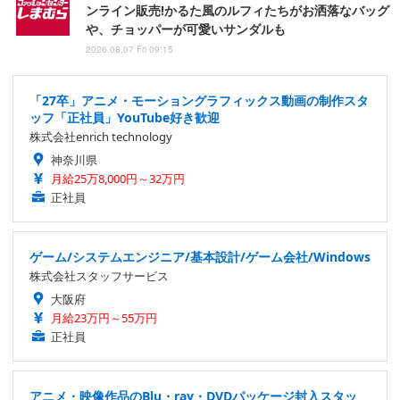
ンライン販売!かるた風のルフィたちがお洒落なバッグ
や、チョッパーが可愛いサンダルも
2026.08.07 Fri 09:15
「27卒」アニメ・モーショングラフィックス動画の制作スタ
ッフ「正社員」YouTube好き歓迎
株式会社enrich technology
神奈川県
月給25万8,000円～32万円
正社員
ゲーム/システムエンジニア/基本設計/ゲーム会社/Windows
株式会社スタッフサービス
大阪府
月給23万円～55万円
正社員
アニメ・映像作品のBlu・ray・DVDパッケージ封入スタッ