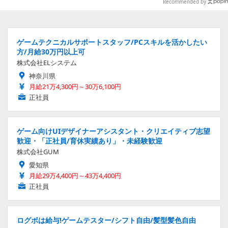
ップ
Recommended by
ゲームテクニカルサポートスタッフ/PCスキルを活かしたい
方/月給30万円以上可
株式会社ELシステム
神奈川県
月給21万4,300円～30万6,100円
正社員
ゲーム向けUIデザイナーアシスタント・クリエイティブ志望
歓迎・「正社員/育休実績あり」・未経験歓迎
株式会社GUM
愛知県
月給29万4,400円～43万4,400円
正社員
ログボは給与!ゲームテスター/シフト自由/髪型髪色自由