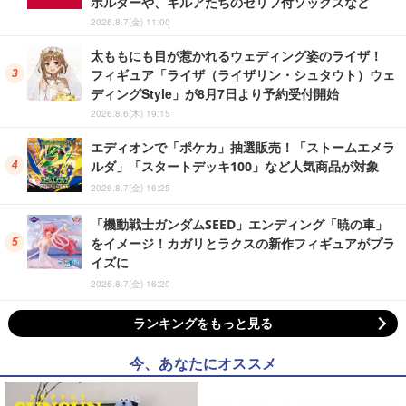
ホルダーや、キルアたちのセリフ付ソックスなど
2026.8.7(金) 11:00
太ももにも目が惹かれるウェディング姿のライザ！
フィギュア「ライザ（ライザリン・シュタウト）ウェ
ディングStyle」が8月7日より予約受付開始
2026.8.6(木) 19:15
エディオンで「ポケカ」抽選販売！「ストームエメラ
ルダ」「スタートデッキ100」など人気商品が対象
2026.8.7(金) 16:25
「機動戦士ガンダムSEED」エンディング「暁の車」
をイメージ！カガリとラクスの新作フィギュアがプラ
イズに
2026.8.7(金) 16:20
ランキングをもっと見る
今、あなたにオススメ