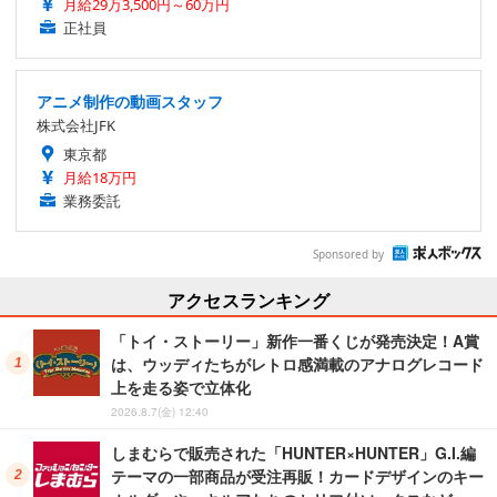
月給29万3,500円～60万円
正社員
アニメ制作の動画スタッフ
株式会社JFK
東京都
月給18万円
業務委託
Sponsored by
アクセスランキング
「トイ・ストーリー」新作一番くじが発売決定！A賞
は、ウッディたちがレトロ感満載のアナログレコード
上を走る姿で立体化
2026.8.7(金) 12:40
しまむらで販売された「HUNTER×HUNTER」G.I.編
テーマの一部商品が受注再販！カードデザインのキー