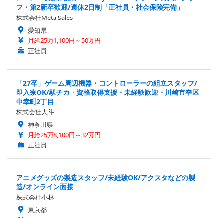
フ・第2新卒歓迎/週休2日制「正社員・社会保険完備」
株式会社Meta Sales
愛知県
月給25万1,100円～50万円
正社員
「27卒」ゲーム周辺機器・コントローラーの組立スタッフ/
即入寮OK/駅チカ・資格取得支援・未経験歓迎・川崎市幸区
中幸町2丁目
株式会社大斗
神奈川県
月給25万8,100円～32万円
正社員
アニメグッズの製造スタッフ/未経験OK/アクスタなどの製
造/オンライン面接
株式会社小林
東京都