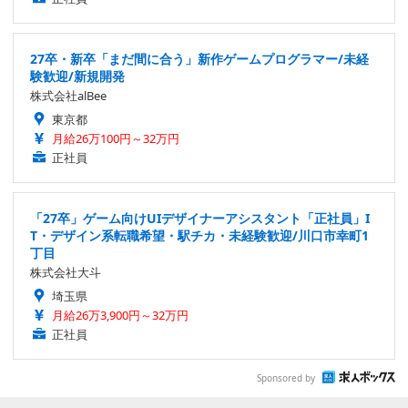
27卒・新卒「まだ間に合う」新作ゲームプログラマー/未経
験歓迎/新規開発
株式会社alBee
東京都
月給26万100円～32万円
正社員
「27卒」ゲーム向けUIデザイナーアシスタント「正社員」I
T・デザイン系転職希望・駅チカ・未経験歓迎/川口市幸町1
丁目
株式会社大斗
埼玉県
月給26万3,900円～32万円
正社員
Sponsored by