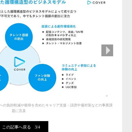
次の画像
への負担軽減や復帰を含めたキャリア支援・誹謗中傷対策などの事業課
題に言及
この記事へ戻る
3/4