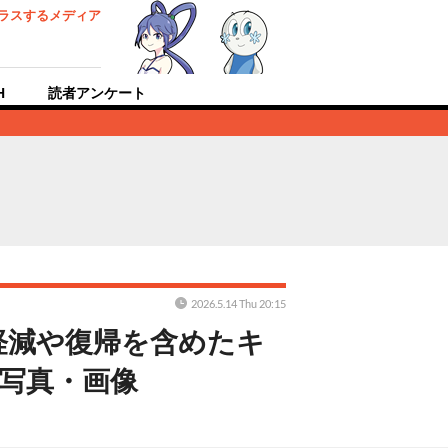
ラスするメディア
H
読者アンケート
2026.5.14 Thu 20:15
軽減や復帰を含めたキ
の写真・画像