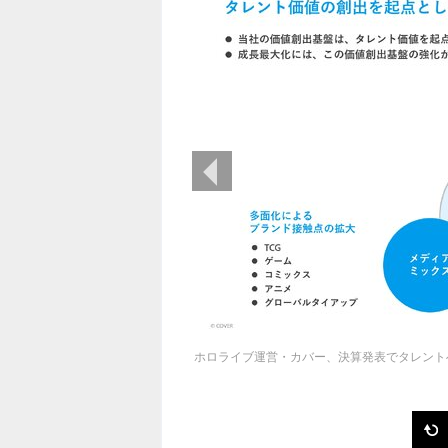
前の画像
ホロライブ運営・カバー、決算発表でタレント