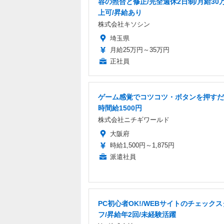
容の照合と修正/完全週休2日制/月給30
上可/昇給あり
株式会社キソシン
埼玉県
月給25万円～35万円
正社員
ゲーム感覚でコツコツ・ボタンを押すだ
時間給1500円
株式会社ニチギワールド
大阪府
時給1,500円～1,875円
派遣社員
PC初心者OK!/WEBサイトのチェック
フ/昇給年2回/未経験活躍