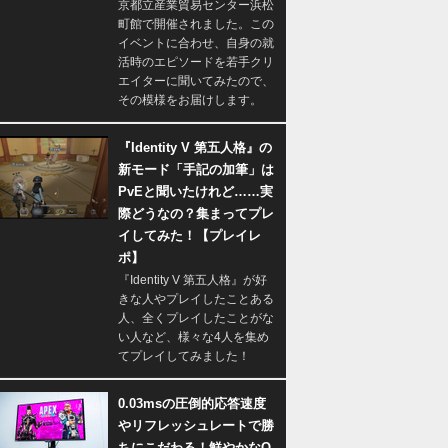
京都立産業貿易センター浜松
町館で開催されました。この
イベントに合わせ、自身の就
活時のエピソードを若手クリ
エイターに聞いてみたので、
その模様をお届けします。
『Identity V 第五人格』の
新モード「手記の加筆」は
PvEと聞いたけれど……実
際どうなの？集まってプレ
イしてみた！【プレイレ
ポ】
『Identity V 第五人格』が好
きな人やプレイしたことある
人、全くプレイしたことがな
い人など、様々な4人を集め
てプレイしてみました！
0.03msの圧倒的応答速度
やリフレッシュレートで勝
ちにこだわる！鮮やかなQ