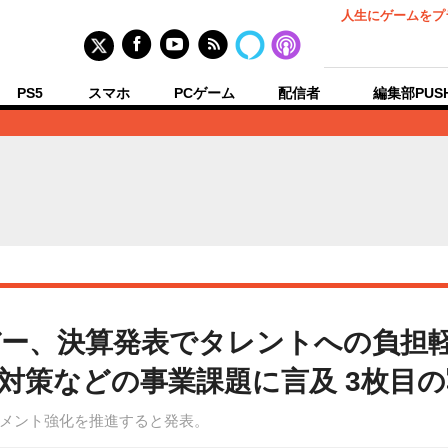
人生にゲームをプ
PS5
スマホ
PCゲーム
配信者
編集部PUS
ー、決算発表でタレントへの負担
対策などの事業課題に言及 3枚目
メント強化を推進すると発表。