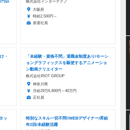
万円以
株式会社インターテクノ
大阪府
時給2,500円～
派遣社員
け・
「未経験・資格不問」退職金制度あり/モーシ
ョングラフィックスを駆使するアニメーショ
ン動画クリエイター
株式会社RIOT GROUP
神奈川県
月給29万6,800円～40万円
正社員
スタッ
特別なスキル一切不問!/WEBデザイナー/昇給
年2回/未経験活躍