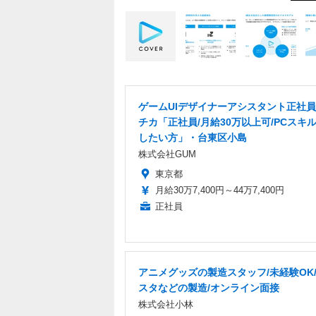
ゲームUIデザイナーアシスタント正社
チカ「正社員/月給30万以上可/PCスキ
したい方」・台東区小島
株式会社GUM
東京都
月給30万7,400円～44万7,400円
正社員
アニメグッズの製造スタッフ/未経験OK
スタなどの製造/オンライン面接
株式会社小林