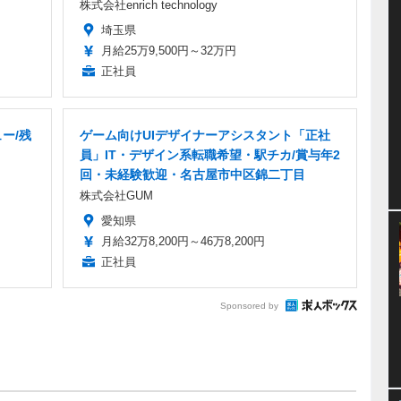
株式会社enrich technology
埼玉県
月給25万9,500円～32万円
正社員
ー/残
ゲーム向けUIデザイナーアシスタント「正社
員」IT・デザイン系転職希望・駅チカ/賞与年2
回・未経験歓迎・名古屋市中区錦二丁目
株式会社GUM
愛知県
月給32万8,200円～46万8,200円
正社員
Sponsored by