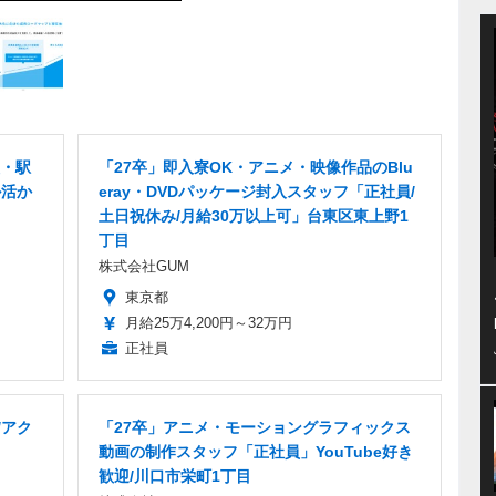
員・駅
「27卒」即入寮OK・アニメ・映像作品のBlu
ル活か
eray・DVDパッケージ封入スタッフ「正社員/
土日祝休み/月給30万以上可」台東区東上野1
丁目
株式会社GUM
東京都
月給25万4,200円～32万円
正社員
/アク
「27卒」アニメ・モーショングラフィックス
動画の制作スタッフ「正社員」YouTube好き
歓迎/川口市栄町1丁目