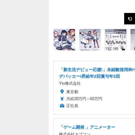
「新生活デビュー応援!」未経験採用枠/
デバッカー/昇給年2回賞与年2回
Yts株式会社
東京都
月給28万円～60万円
正社員
「ゲーム開発 」アニメーター
株式会社カプコン