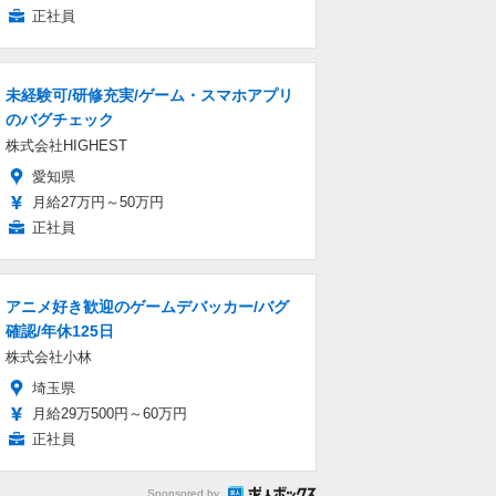
正社員
未経験可/研修充実/ゲーム・スマホアプリ
のバグチェック
株式会社HIGHEST
愛知県
月給27万円～50万円
正社員
アニメ好き歓迎のゲームデバッカー/バグ
確認/年休125日
株式会社小林
埼玉県
月給29万500円～60万円
正社員
Sponsored by