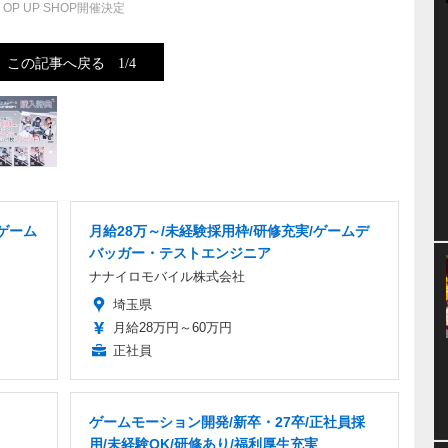
OP UP SHOP開催決定
この記事へ戻る
1/4
ゲーム
月給28万～/未経験採用枠/研修充実/ゲームデ
バッガー・テストエンジニア
ナナイロモバイル株式会社
埼玉県
月給28万円～60万円
正社員
ゲームモーション開発/新卒・27卒/正社員採
用/未経験OK/研修あり/福利厚生充実