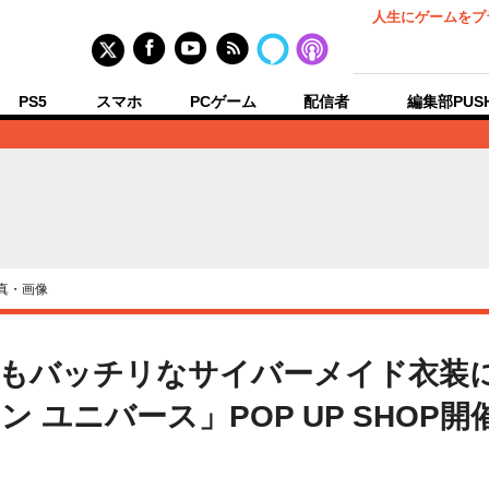
人生にゲームをプ
PS5
スマホ
PCゲーム
配信者
編集部PUS
真・画像
ももバッチリなサイバーメイド衣装
 ユニバース」POP UP SHOP開