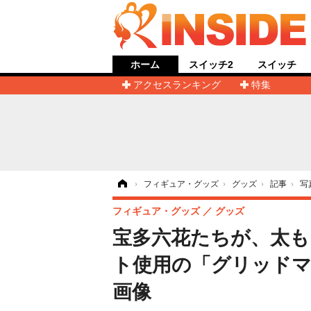
ホーム
スイッチ2
スイッチ
アクセスランキング
特集
ホーム
›
フィギュア・グッズ
›
グッズ
›
記事
›
写
フィギュア・グッズ
グッズ
宝多六花たちが、太
ト使用の「グリッドマン
画像