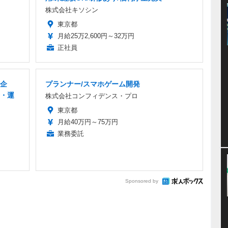
株式会社キソシン
東京都
月給25万2,600円～32万円
正社員
企
プランナー/スマホゲーム開発
・運
株式会社コンフィデンス・プロ
東京都
月給40万円～75万円
業務委託
Sponsored by