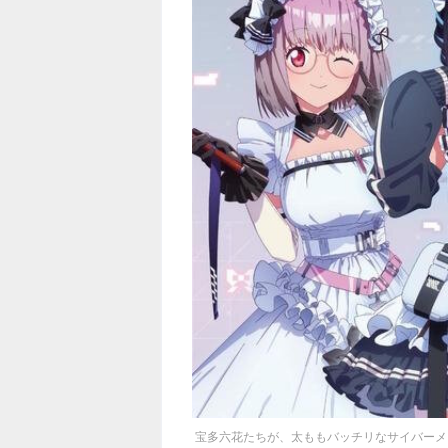
宝多六花たちが、太ももバッチリなサイバーメ