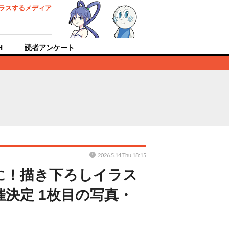
ラスするメディア
H
読者アンケート
2026.5.14 Thu 18:15
に！描き下ろしイラス
催決定 1枚目の写真・