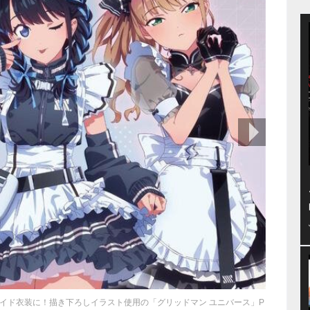
次の画像
イド衣装に！描き下ろしイラスト使用の「グリッドマン ユニバース」P