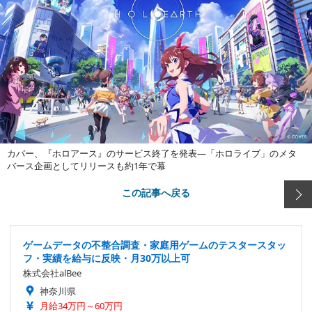
カバー、『ホロアース』のサービス終了を発表―「ホロライブ」のメタ
バース企画としてリリースも約1年で幕
この記事へ戻る
ゲームデータの不整合調査・家庭用ゲームのテスタースタッ
フ・実績を給与に反映・月30万以上可
株式会社alBee
神奈川県
月給34万円～60万円