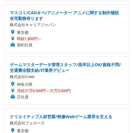
マスコミ/CADオペ/アニメーター アニメに関する制作補助
在宅勤務有ります
株式会社キャリアジャパン
東京都
時給1,800円～
契約社員
ゲームマスターデータ管理スタッフ/高卒以上OK/資格不問/
交通費全額支給/IT業界デビュー
株式会社Creer
神奈川県
月給21万6,500円～31万5,000円
正社員
クリエイティブ人材営業/映像Webゲーム業界を支える
株式会社フェローズ
東京都