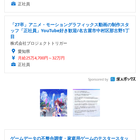
正社員
「27卒」アニメ・モーショングラフィックス動画の制作スタ
ッフ「正社員」YouTube好き歓迎/名古屋市中村区那古野1丁
目
株式会社プロジェクトトリガー
愛知県
月給25万4,700円～32万円
正社員
Sponsored by
ゲームデータの不整合調査・家庭用ゲームのテスタースタッ