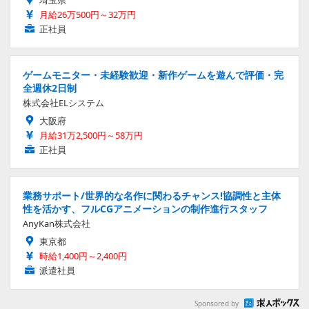
埼玉県
月給26万500円～32万円
正社員
ゲームモニター・未経験歓迎・新作ゲームを遊んで評価・完
全週休2日制
株式会社ELシステム
大阪府
月給31万2,500円～58万円
正社員
業務サポート/世界的な名作に関わるチャンス!協調性と主体
性を活かす、フルCGアニメーションの制作進行スタッフ
AnyKan株式会社
東京都
時給1,400円～2,400円
派遣社員
Sponsored by