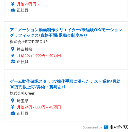
月給29万円～
正社員
アニメーション動画制作クリエイター/未経験OK/モーション
グラフィックス/資格不問/退職金制度あり
株式会社RIOT GROUP
神奈川県
月給29万4,600円～40万円
正社員
ゲーム動作確認スタッフ/操作手順に沿ったテスト業務/月給
30万円以上可/昇給・賞与あり
株式会社Creer
埼玉県
月給24万7,000円～45万円
正社員
Sponsored by