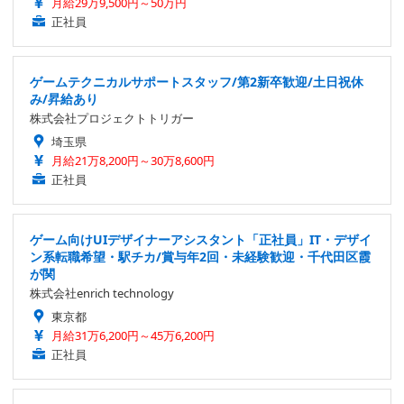
月給29万9,500円～50万円
正社員
ゲームテクニカルサポートスタッフ/第2新卒歓迎/土日祝休
み/昇給あり
株式会社プロジェクトトリガー
埼玉県
月給21万8,200円～30万8,600円
正社員
ゲーム向けUIデザイナーアシスタント「正社員」IT・デザイ
ン系転職希望・駅チカ/賞与年2回・未経験歓迎・千代田区霞
が関
株式会社enrich technology
東京都
月給31万6,200円～45万6,200円
正社員