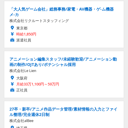
「大人気ゲーム会社」総務事務/家電・AV機器・ゲ-ム機器
メ-カ
株式会社リクルートスタッフィング
東京都
時給1,850円
派遣社員
アニメーション編集スタッフ/未経験歓迎/アニメーション動
画の制作/OJTあり/ポテンシャル採用
株式会社Le Lien
大阪府
月給33万1,100円～59万円
正社員
27卒・新卒/アニメ作品データ管理/素材情報の入力とファイ
ル整理/完全週休2日制
株式会社alBee