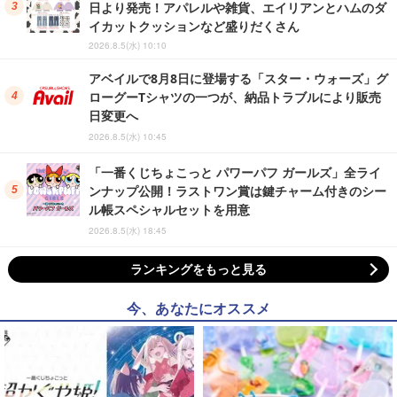
日より発売！アパレルや雑貨、エイリアンとハムのダ
イカットクッションなど盛りだくさん
2026.8.5(水) 10:10
アベイルで8月8日に登場する「スター・ウォーズ」グ
ローグーTシャツの一つが、納品トラブルにより販売
日変更へ
2026.8.5(水) 10:45
「一番くじちょこっと パワーパフ ガールズ」全ライ
ンナップ公開！ラストワン賞は鍵チャーム付きのシー
ル帳スペシャルセットを用意
2026.8.5(水) 18:45
ランキングをもっと見る
今、あなたにオススメ