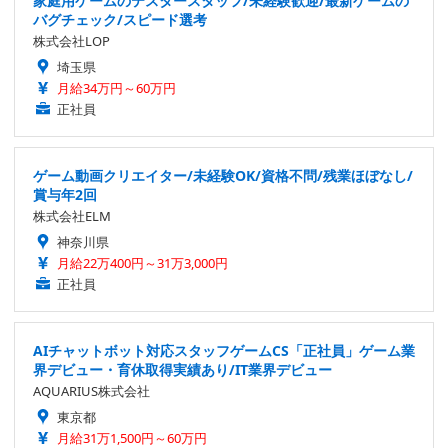
家庭用ゲームのテスタースタッフ/未経験歓迎/最新ゲームの
バグチェック/スピード選考
株式会社LOP
埼玉県
月給34万円～60万円
正社員
ゲーム動画クリエイター/未経験OK/資格不問/残業ほぼなし/
賞与年2回
株式会社ELM
神奈川県
月給22万400円～31万3,000円
正社員
AIチャットボット対応スタッフゲームCS「正社員」ゲーム業
界デビュー・育休取得実績あり/IT業界デビュー
AQUARIUS株式会社
東京都
月給31万1,500円～60万円