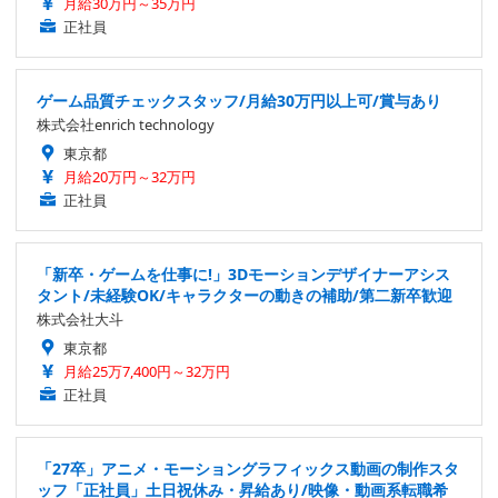
月給30万円～35万円
正社員
ゲーム品質チェックスタッフ/月給30万円以上可/賞与あり
株式会社enrich technology
東京都
月給20万円～32万円
正社員
「新卒・ゲームを仕事に!」3Dモーションデザイナーアシス
タント/未経験OK/キャラクターの動きの補助/第二新卒歓迎
株式会社大斗
東京都
月給25万7,400円～32万円
正社員
「27卒」アニメ・モーショングラフィックス動画の制作スタ
ッフ「正社員」土日祝休み・昇給あり/映像・動画系転職希