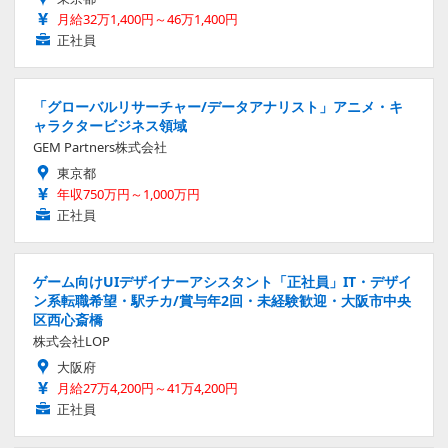
月給32万1,400円～46万1,400円
正社員
「グローバルリサーチャー/データアナリスト」アニメ・キ
ャラクタービジネス領域
GEM Partners株式会社
東京都
年収750万円～1,000万円
正社員
ゲーム向けUIデザイナーアシスタント「正社員」IT・デザイ
ン系転職希望・駅チカ/賞与年2回・未経験歓迎・大阪市中央
区西心斎橋
株式会社LOP
大阪府
月給27万4,200円～41万4,200円
正社員