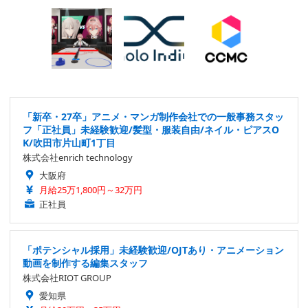
「新卒・27卒」アニメ・マンガ制作会社での一般事務スタッ
フ「正社員」未経験歓迎/髪型・服装自由/ネイル・ピアスO
K/吹田市片山町1丁目
株式会社enrich technology
大阪府
月給25万1,800円～32万円
正社員
「ポテンシャル採用」未経験歓迎/OJTあり・アニメーション
動画を制作する編集スタッフ
株式会社RIOT GROUP
愛知県