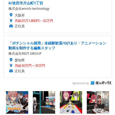
K/吹田市片山町1丁目
株式会社enrich technology
大阪府
月給25万1,800円～32万円
正社員
「ポテンシャル採用」未経験歓迎/OJTあり・アニメーション
動画を制作する編集スタッフ
株式会社RIOT GROUP
愛知県
月給30万円～35万円
正社員
Sponsored by