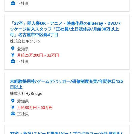
正社員
「27卒」即入寮OK・アニメ・映像作品のBlueray・DVDパ
ッケージ封入スタッフ「正社員/土日祝休み/月給30万以上
可」名古屋市中区錦4丁目
株式会社キソシン
愛知県
月給25万200円～32万円
正社員
未経験採用枠/ゲームデバッガー/研修制度充実/年間休日125
日以上
株式会社HyBridge
愛知県
月給30万円～50万円
正社員
27卒・新卒/スピード選考/ゲームプログラマー/正社員採用/