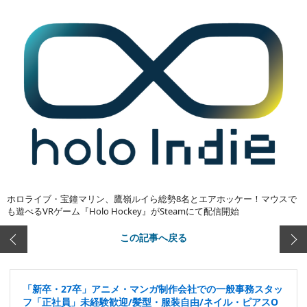
ホロライブ・宝鐘マリン、鷹嶺ルイら総勢8名とエアホッケー！マウスで
も遊べるVRゲーム『Holo Hockey』がSteamにて配信開始
この記事へ戻る
「新卒・27卒」アニメ・マンガ制作会社での一般事務スタッ
フ「正社員」未経験歓迎/髪型・服装自由/ネイル・ピアスO