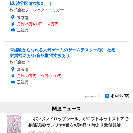
望/渋谷区道玄坂2丁目
株式会社プロジェクトトリガー
東京都
月給25万400円～32万円
正社員
未経験からなれる人気ゲームのゲームテスター/寮・社宅・
家賃補助あり/資格取得支援あり
株式会社RK
埼玉県
月給30万円～51万8,000円
正社員
Sponsored by
関連ニュース
「ボンボンドロップシール」がロフトネットストアで
抽選販売!サンリオ8種を8月6日10時より受付開始
2026.08.05 Wed 09:15