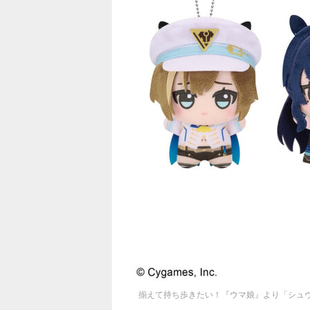
揃えて持ち歩きたい！『ウマ娘』より「シュ