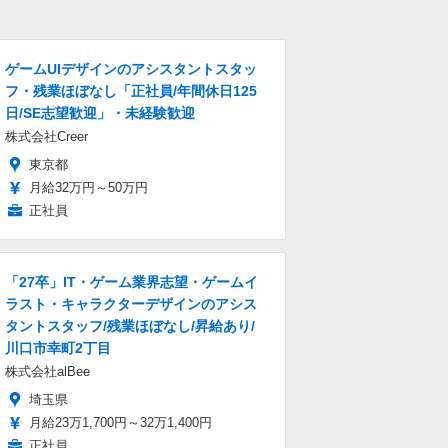
ゲームUIデザインのアシスタントスタッ
フ・残業ほぼなし「正社員/年間休日125
日/SE志望歓迎」・未経験歓迎
株式会社Creer
東京都
月給32万円～50万円
正社員
「27卒」IT・ゲーム業界志望・ゲームイ
ラスト・キャラクターデザインのアシス
タントスタッフ/残業ほぼなし/昇給あり/
川口市幸町2丁目
株式会社alBee
埼玉県
月給23万1,700円～32万1,400円
正社員