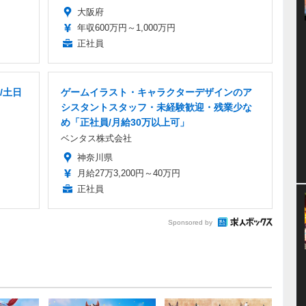
大阪府
年収600万円～1,000万円
正社員
/土日
ゲームイラスト・キャラクターデザインのア
シスタントスタッフ・未経験歓迎・残業少な
め「正社員/月給30万以上可」
ベンタス株式会社
神奈川県
月給27万3,200円～40万円
正社員
Sponsored by