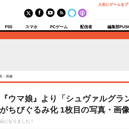
人生にゲームをプ
PS5
スマホ
PCゲーム
配信者
編集部PUS
真・画像
！『ウマ娘』より「シュヴァルグラ
がちびぐるみ化 1枚目の写真・画
みになりました！