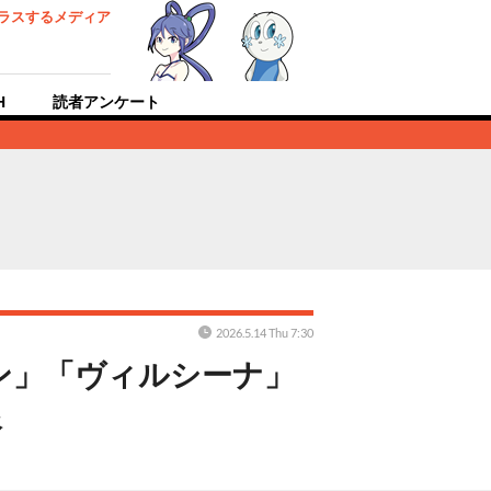
ラスするメディア
H
読者アンケート
2026.5.14 Thu 7:30
ン」「ヴィルシーナ」
像