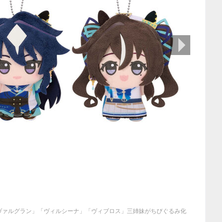
次の画像
ヴァルグラン」「ヴィルシーナ」「ヴィブロス」三姉妹がちびぐるみ化