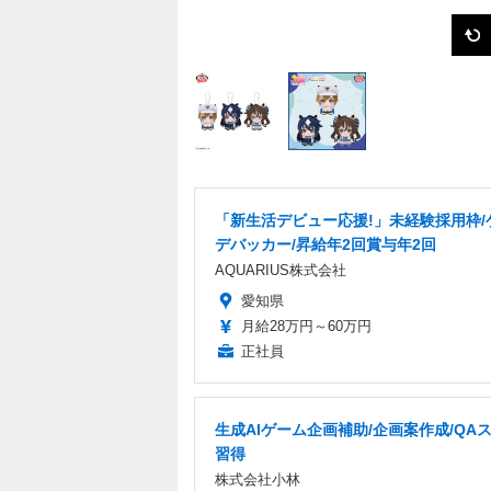
「新生活デビュー応援!」未経験採用枠/
デバッカー/昇給年2回賞与年2回
AQUARIUS株式会社
愛知県
月給28万円～60万円
正社員
生成AIゲーム企画補助/企画案作成/QA
習得
株式会社小林