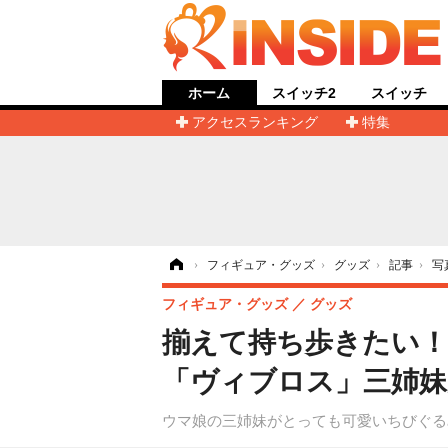
ホーム
スイッチ2
スイッチ
アクセスランキング
特集
ホーム
›
フィギュア・グッズ
›
グッズ
›
記事
›
写
フィギュア・グッズ
グッズ
揃えて持ち歩きたい
「ヴィブロス」三姉妹
ウマ娘の三姉妹がとっても可愛いちびぐる