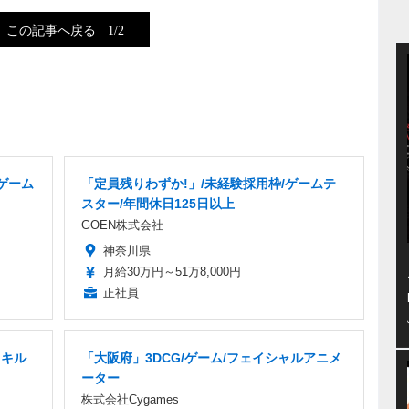
この記事へ戻る
1/2
ゲーム
「定員残りわずか!」/未経験採用枠/ゲームテ
スター/年間休日125日以上
GOEN株式会社
神奈川県
月給30万円～51万8,000円
正社員
スキル
「大阪府」3DCG/ゲーム/フェイシャルアニメ
ーター
株式会社Cygames