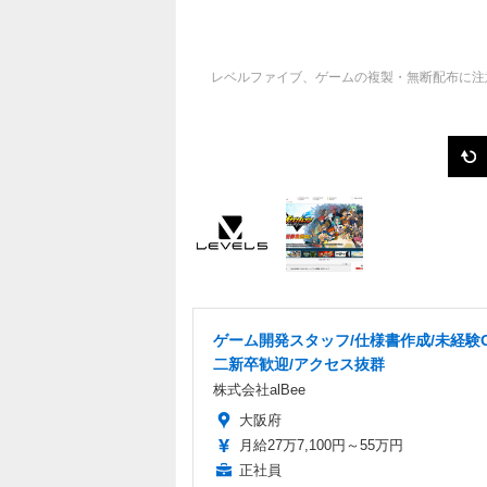
レベルファイブ、ゲームの複製・無断配布に注
ゲーム開発スタッフ/仕様書作成/未経験O
二新卒歓迎/アクセス抜群
株式会社alBee
大阪府
月給27万7,100円～55万円
正社員