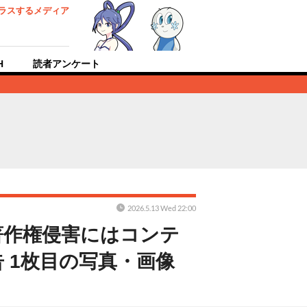
ラスするメディア
H
読者アンケート
2026.5.13 Wed 22:00
著作権侵害にはコンテ
 1枚目の写真・画像