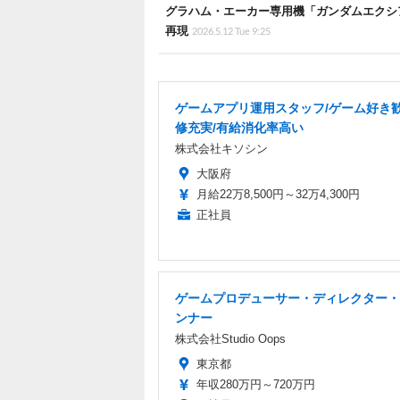
グラハム・エーカー専用機「ガンダムエクシア
再現
2026.5.12 Tue 9:25
ゲームアプリ運用スタッフ/ゲーム好き歓
修充実/有給消化率高い
株式会社キソシン
大阪府
月給22万8,500円～32万4,300円
正社員
ゲームプロデューサー・ディレクター・
ンナー
株式会社Studio Oops
東京都
年収280万円～720万円