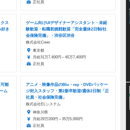
正社員
ックス
ゲーム向けUIデザイナーアシスタント・未経
e好き
験歓迎・転職初挑戦歓迎「完全週休2日制/社
会保険完備」・渋谷区渋谷
株式会社Creer
東京都
月給31万7,400円～45万7,400円
正社員
上可能
アニメ・映像作品のBlu・ray・DVDパッケー
ゲーム
ジ封入スタッフ・第2新卒歓迎/週休2日制「正
社員・社会保険完備」
株式会社ELシステム
神奈川県
月給29万200円～35万5,000円
正社員