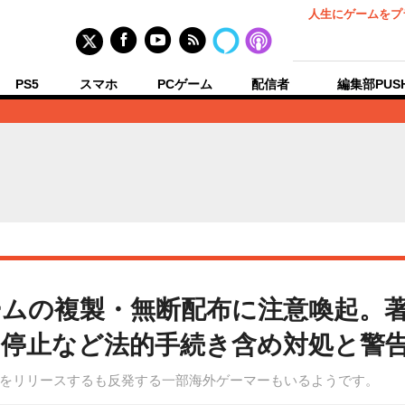
人生にゲームをプ
PS5
スマホ
PCゲーム
配信者
編集部PUS
ムの複製・無断配布に注意喚起。
停止など法的手続き含め対処と警告
をリリースするも反発する一部海外ゲーマーもいるようです。