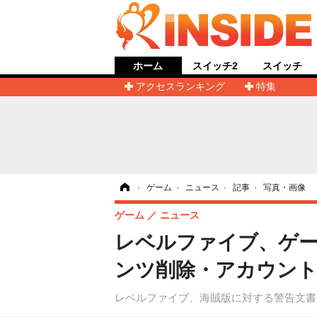
ホーム
スイッチ2
スイッチ
アクセスランキング
特集
ホーム
›
ゲーム
›
ニュース
›
記事
›
写真・画像
ゲーム
ニュース
レベルファイブ、ゲー
ンツ削除・アカウント
レベルファイブ、海賊版に対する警告文書