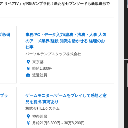
 リペアIV」がRGガンプラ化！新たなセブンソードも新規造形で
迎/研
事務/PC・データ入力/総務・法務・人事 人気
のアニメ業界/経験 知識を活かせる 経理のお
仕事
パーソルテンプスタッフ株式会社
東京都
時給1,800円
派遣社員
プラ
ゲームモニター/ゲームをプレイして感想と意
見を提出/賞与あり
株式会社ELシステム
神奈川県
月給21万6,300円～30万8,200円