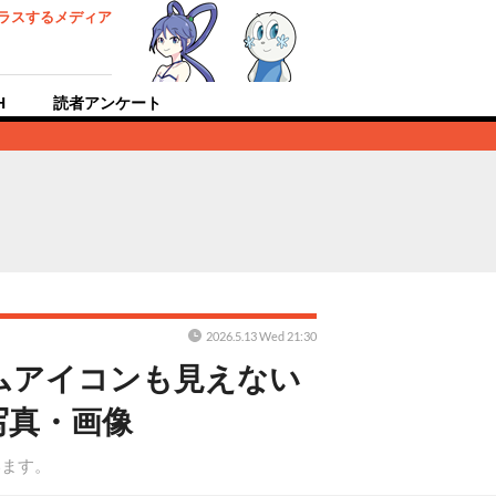
ラスするメディア
H
読者アンケート
2026.5.13 Wed 21:30
ムアイコンも見えない
写真・画像
います。