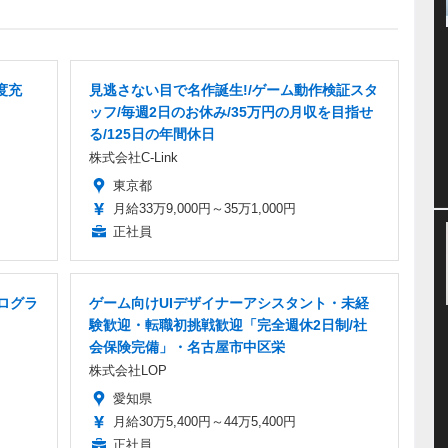
度充
見逃さない目で名作誕生!/ゲーム動作検証スタ
ッフ/毎週2日のお休み/35万円の月収を目指せ
る/125日の年間休日
株式会社C-Link
東京都
月給33万9,000円～35万1,000円
正社員
プログラ
ゲーム向けUIデザイナーアシスタント・未経
験歓迎・転職初挑戦歓迎「完全週休2日制/社
会保険完備」・名古屋市中区栄
株式会社LOP
愛知県
月給30万5,400円～44万5,400円
正社員