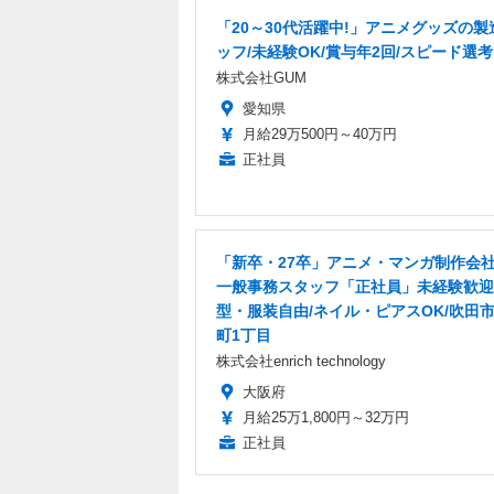
「20～30代活躍中!」アニメグッズの製
ッフ/未経験OK/賞与年2回/スピード選考
株式会社GUM
愛知県
月給29万500円～40万円
正社員
「新卒・27卒」アニメ・マンガ制作会
一般事務スタッフ「正社員」未経験歓迎
型・服装自由/ネイル・ピアスOK/吹田
町1丁目
株式会社enrich technology
大阪府
月給25万1,800円～32万円
正社員