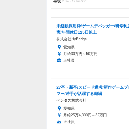
再現
2026.5.12 Tue 9:25
未経験採用枠/ゲームデバッガー/研修制
実/年間休日125日以上
株式会社HyBridge
愛知県
月給30万円～50万円
正社員
27卒・新卒/スピード選考/新作ゲーム
マー/若手が活躍する職場
ベンタス株式会社
愛知県
月給25万4,300円～32万円
正社員