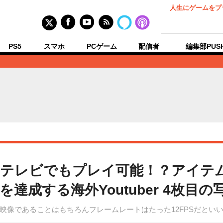
人生にゲームをプ
PS5
スマホ
PCゲーム
配信者
編集部PUS
のテレビでもプレイ可能！？アイテ
達成する海外Youtuber 4枚目の
映像であることはもちろんフレームレートはたった12FPSだとい