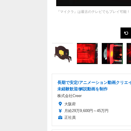
『マイクラ』は最古のテレビでもプレイ可能！
長期で安定/アニメーション動画クリエイ
未経験歓迎/解説動画を制作
株式会社Creer
大阪府
月給29万9,600円～45万円
正社員