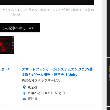
？アイテムアイコンも見えない解像度でエンドラ討伐を達成する海外Yo
utuber
この記事へ戻る
4/4
ター/
スマートフォンゲーム/システムエンジニア/基
本設計/ゲーム開発・運営会社/Unity
株式会社スタッフサービス
東京都
月給23万5,000円～55万円
正社員