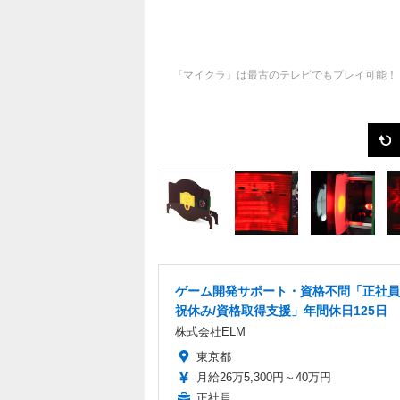
『マイクラ』は最古のテレビでもプレイ可能！
ゲーム開発サポート・資格不問「正社員
祝休み/資格取得支援」年間休日125日
株式会社ELM
東京都
月給26万5,300円～40万円
正社員