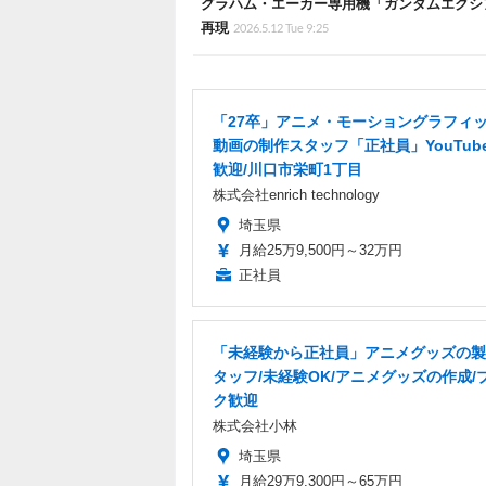
グラハム・エーカー専用機「ガンダムエクシア
再現
2026.5.12 Tue 9:25
「27卒」アニメ・モーショングラフィ
動画の制作スタッフ「正社員」YouTub
歓迎/川口市栄町1丁目
株式会社enrich technology
埼玉県
月給25万9,500円～32万円
正社員
「未経験から正社員」アニメグッズの製
タッフ/未経験OK/アニメグッズの作成/
ク歓迎
株式会社小林
埼玉県
月給29万9,300円～65万円