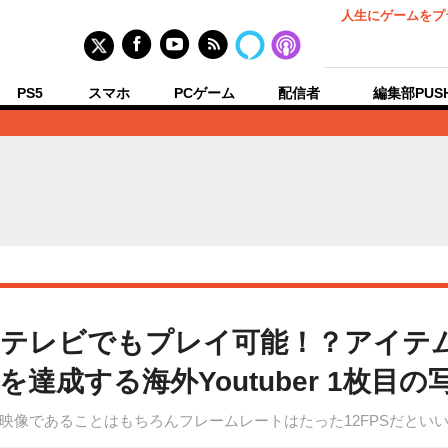
人生にゲームをプ
PS5
スマホ
PCゲーム
配信者
編集部PUS
のテレビでもプレイ可能！？アイテ
達成する海外Youtuber 1枚目の
映像であることはもちろんフレームレートはたった12FPSだとい