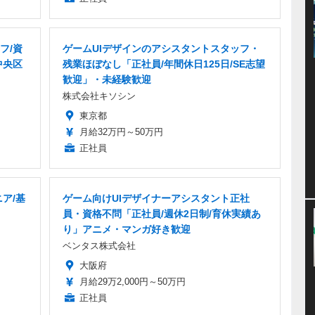
フ/資
ゲームUIデザインのアシスタントスタッフ・
中央区
残業ほぼなし「正社員/年間休日125日/SE志望
歓迎」・未経験歓迎
株式会社キソシン
東京都
月給32万円～50万円
正社員
ア/基
ゲーム向けUIデザイナーアシスタント正社
員・資格不問「正社員/週休2日制/育休実績あ
り」アニメ・マンガ好き歓迎
ベンタス株式会社
大阪府
月給29万2,000円～50万円
正社員