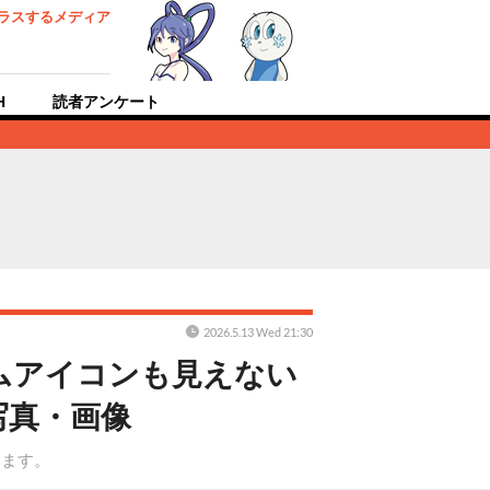
ラスするメディア
H
読者アンケート
2026.5.13 Wed 21:30
ムアイコンも見えない
写真・画像
います。