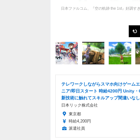
日本ファルコム、『空の軌跡 the 1st』好
テレワークしながらスマホ向けゲームエ
ニア/即日スタート 時給4200円 Unity・
新技術に触れてスキルアップ間違いなし
日本リック株式会社
東京都
時給4,200円
派遣社員