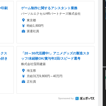
や印刷
ゲーム制作に関するアシスタント業務
パーソルエクセルHRパートナーズ株式会社
東京都
時給1,800円
派遣社員
ックス
「20～30代活躍中!」アニメグッズの製造スタ
e好き
ッフ/未経験OK/賞与年2回/スピード選考
株式会社窪田建築
埼玉県
月給31万9,800円～40万円
正社員
Sponsored by