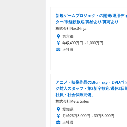
新規ゲームプロジェクトの開発/運用デ
ター/未経験歓迎/昇給あり/賞与あり
株式会社NextNinja
東京都
年収400万円～1,000万円
正社員
アニメ・映像作品のBlu・ray・DVDパ
ジ封入スタッフ・第2新卒歓迎/週休2日
社員・社会保険完備」
株式会社Meta Sales
愛知県
月給26万3,000円～39万5,000円
正社員