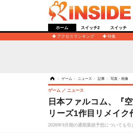
ホーム
スイッチ2
スイッチ
アクセスランキング
特集
ホーム
›
ゲーム
›
ニュース
›
記事
›
写真・画像
ゲーム
ニュース
日本ファルコム、『空の
リーズ1作目リメイク
2026年9月期の通期業績予想についても引