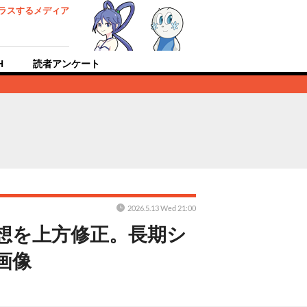
ラスするメディア
H
読者アンケート
2026.5.13 Wed 21:00
予想を上方修正。長期シ
画像