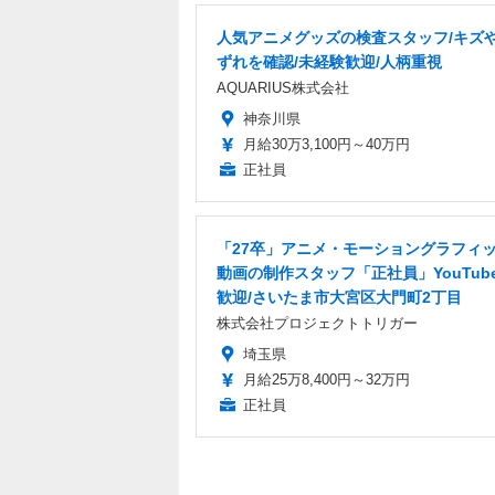
人気アニメグッズの検査スタッフ/キズ
ずれを確認/未経験歓迎/人柄重視
AQUARIUS株式会社
神奈川県
月給30万3,100円～40万円
正社員
「27卒」アニメ・モーショングラフィ
動画の制作スタッフ「正社員」YouTub
歓迎/さいたま市大宮区大門町2丁目
株式会社プロジェクトトリガー
埼玉県
月給25万8,400円～32万円
正社員