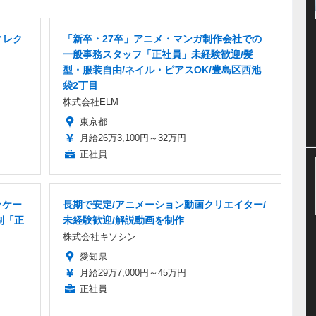
ィレク
「新卒・27卒」アニメ・マンガ制作会社での
一般事務スタッフ「正社員」未経験歓迎/髪
型・服装自由/ネイル・ピアスOK/豊島区西池
袋2丁目
株式会社ELM
東京都
月給26万3,100円～32万円
正社員
ッケー
長期で安定/アニメーション動画クリエイター/
制「正
未経験歓迎/解説動画を制作
株式会社キソシン
愛知県
月給29万7,000円～45万円
正社員