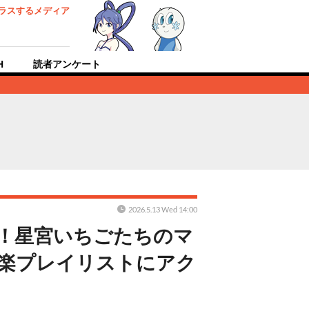
ラスするメディア
H
読者アンケート
2026.5.13 Wed 14:00
！星宮いちごたちのマ
音楽プレイリストにアク