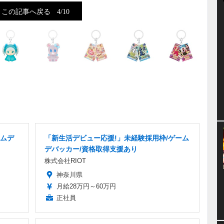
この記事へ戻る
4/10
ームデ
「新生活デビュー応援!」未経験採用枠/ゲーム
デバッカー/資格取得支援あり
株式会社RIOT
神奈川県
月給28万円～60万円
正社員