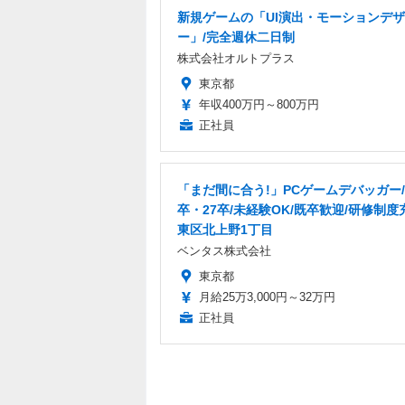
新規ゲームの「UI演出・モーションデ
ー」/完全週休二日制
株式会社オルトプラス
東京都
年収400万円～800万円
正社員
「まだ間に合う!」PCゲームデバッガー
卒・27卒/未経験OK/既卒歓迎/研修制度
東区北上野1丁目
ベンタス株式会社
東京都
月給25万3,000円～32万円
正社員