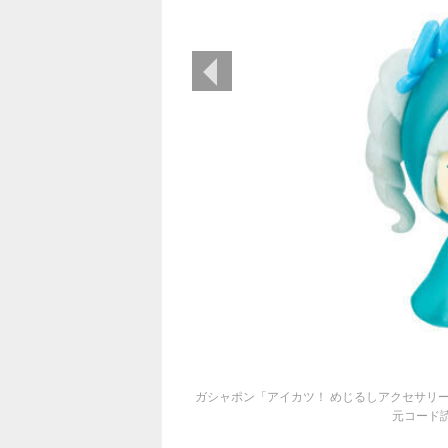
前の画像
ガシャポン「アイカツ！ めじるしアクセサリ
元コード