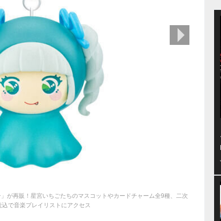
次の画像
ー」が再販！星宮いちごたちのマスコットやカードチャーム全9種、二次
読込で音楽プレイリストにアクセス