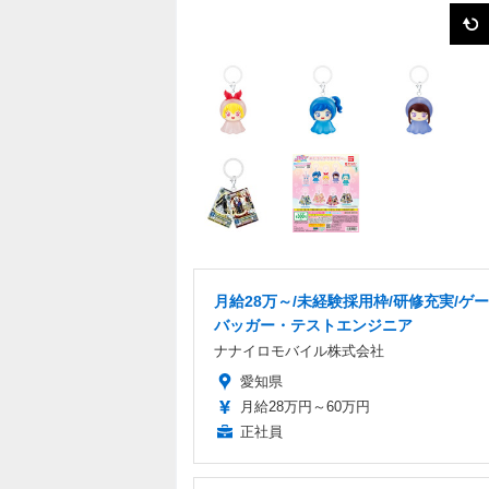
月給28万～/未経験採用枠/研修充実/ゲ
バッガー・テストエンジニア
ナナイロモバイル株式会社
愛知県
月給28万円～60万円
正社員