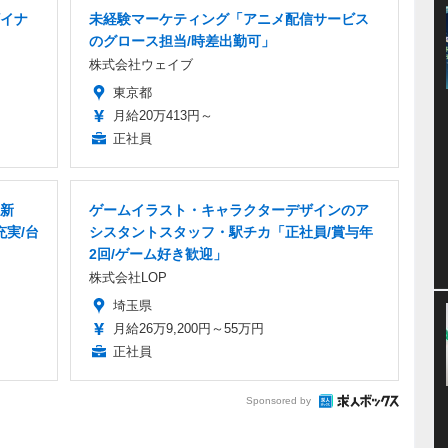
ザイナ
未経験マーケティング「アニメ配信サービス
のグロース担当/時差出勤可」
株式会社ウェイブ
東京都
月給20万413円～
正社員
/新
ゲームイラスト・キャラクターデザインのア
充実/台
シスタントスタッフ・駅チカ「正社員/賞与年
2回/ゲーム好き歓迎」
株式会社LOP
埼玉県
月給26万9,200円～55万円
正社員
Sponsored by