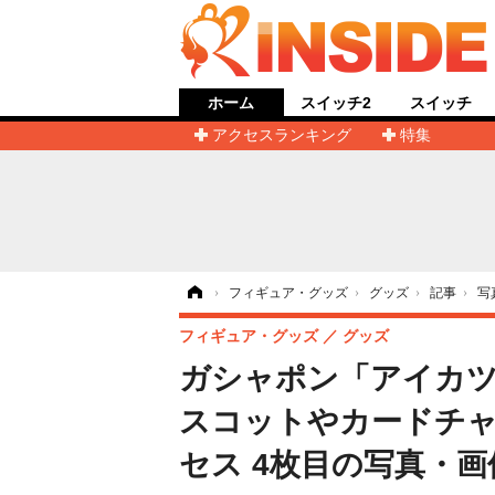
ホーム
スイッチ2
スイッチ
アクセスランキング
特集
ホーム
›
フィギュア・グッズ
›
グッズ
›
記事
›
写
フィギュア・グッズ
グッズ
ガシャポン「アイカツ
スコットやカードチャ
セス 4枚目の写真・画