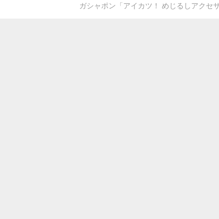
ガシャポン「アイカツ！ めじるしアクセサ