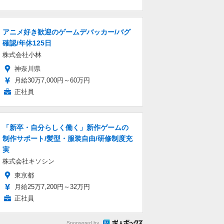
アニメ好き歓迎のゲームデバッカー/バグ
確認/年休125日
株式会社小林
神奈川県
月給30万7,000円～60万円
正社員
「新卒・自分らしく働く」新作ゲームの
制作サポート/髪型・服装自由/研修制度充
実
株式会社キソシン
東京都
月給25万7,200円～32万円
正社員
Sponsored by