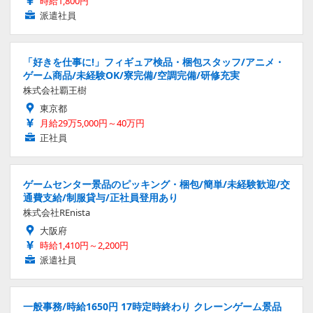
時給1,800円
派遣社員
「好きを仕事に!」フィギュア検品・梱包スタッフ/アニメ・
ゲーム商品/未経験OK/寮完備/空調完備/研修充実
株式会社覇王樹
東京都
月給29万5,000円～40万円
正社員
ゲームセンター景品のピッキング・梱包/簡単/未経験歓迎/交
通費支給/制服貸与/正社員登用あり
株式会社REnista
大阪府
時給1,410円～2,200円
派遣社員
一般事務/時給1650円 17時定時終わり クレーンゲーム景品