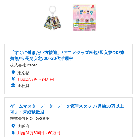
「すぐに働きたい方歓迎」/アニメグッズ梱包/即入寮OK/寮
費無料/長期安定/20~30代活躍中
株式会社Tetote
東京都
月給27万円～34万円
正社員
ゲームマスターデータ・データ管理スタッフ/月給30万以上
可」・未経験歓迎
株式会社RIOT GROUP
大阪府
月給31万500円～60万円