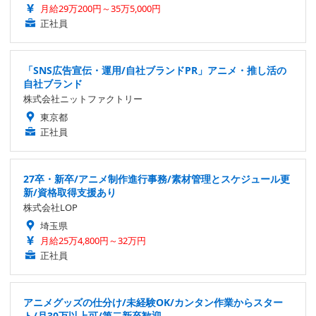
月給29万200円～35万5,000円
正社員
「SNS広告宣伝・運用/自社ブランドPR」アニメ・推し活の
自社ブランド
株式会社ニットファクトリー
東京都
正社員
27卒・新卒/アニメ制作進行事務/素材管理とスケジュール更
新/資格取得支援あり
株式会社LOP
埼玉県
月給25万4,800円～32万円
正社員
アニメグッズの仕分け/未経験OK/カンタン作業からスター
ト/月30万以上可/第二新卒歓迎