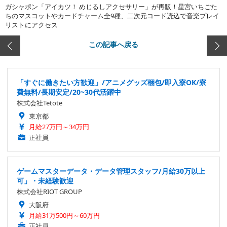
ガシャポン「アイカツ！ めじるしアクセサリー」が再販！星宮いちごた
ちのマスコットやカードチャーム全9種、二次元コード読込で音楽プレイ
リストにアクセス
この記事へ戻る
「すぐに働きたい方歓迎」/アニメグッズ梱包/即入寮OK/寮
費無料/長期安定/20~30代活躍中
株式会社Tetote
東京都
月給27万円～34万円
正社員
ゲームマスターデータ・データ管理スタッフ/月給30万以上
可」・未経験歓迎
株式会社RIOT GROUP
大阪府
月給31万500円～60万円
正社員