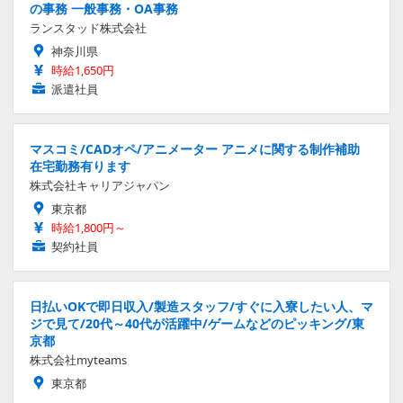
の事務 一般事務・OA事務
ランスタッド株式会社
神奈川県
時給1,650円
派遣社員
マスコミ/CADオペ/アニメーター アニメに関する制作補助
在宅勤務有ります
株式会社キャリアジャパン
東京都
時給1,800円～
契約社員
日払いOKで即日収入/製造スタッフ/すぐに入寮したい人、マ
ジで見て/20代～40代が活躍中/ゲームなどのピッキング/東
京都
株式会社myteams
東京都