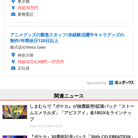
東京都
月給70万円
業務委託
アニメグッズの製造スタッフ/未経験活躍中キャラグッズの
制作/年間休日120日以上
株式会社Meta Sales
神奈川県
月給32万4,200円～57万円
正社員
Sponsored by
関連ニュース
しまむらで『ポケカ』が抽選販売!拡張パック「ストー
ムエメラルダ」「アビスアイ」各1BOXをラインナッ
プ
2026.08.05 Wed 05:00
『ポケカ』30周年記念パック「30th CELEBRATION」