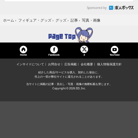
Sponsored by
写真・画像
ホーム
›
フィギュア・グッズ
›
グッズ
›
記事
›
Home
Facebook
YouTube
X
インサイドについて
お問合せ
広告掲載
会社概要
個人情報保護方針
紹介した商品/サービスを購入、契約した場合に、
売上の一部が弊社サイトに還元されることがあります。
当サイトに掲載の記事・見出し・写真・画像の無断転載を禁じます。
Copyright © 2026 IID, Inc.