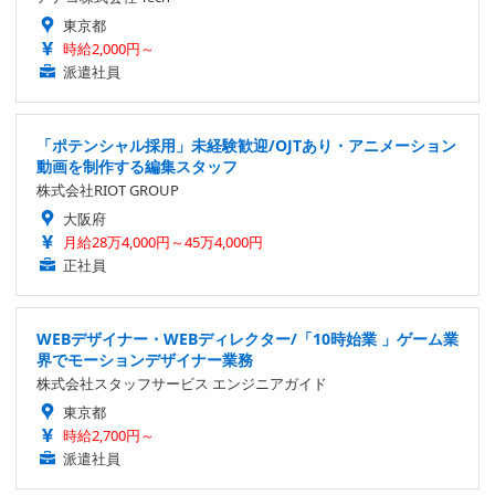
東京都
時給2,000円～
派遣社員
「ポテンシャル採用」未経験歓迎/OJTあり・アニメーション
動画を制作する編集スタッフ
株式会社RIOT GROUP
大阪府
月給28万4,000円～45万4,000円
正社員
WEBデザイナー・WEBディレクター/「10時始業 」ゲーム業
界でモーションデザイナー業務
株式会社スタッフサービス エンジニアガイド
東京都
時給2,700円～
派遣社員