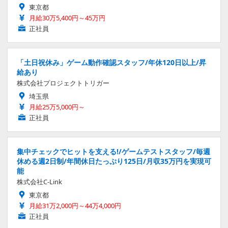
東京都
月給30万5,400円～45万円
正社員
「土日祝休み」ゲーム動作確認スタッフ/年休120日以上/昇
給あり
株式会社プロジェクトトリガー
埼玉県
月給25万5,000円～
正社員
集中チェックでヒットを支える!/ゲームテストスタッフ/毎週
休める週2日制/年間休日たっぷり125日/月収35万円を実現可
能
株式会社C-Link
東京都
月給31万2,000円～44万4,000円
正社員