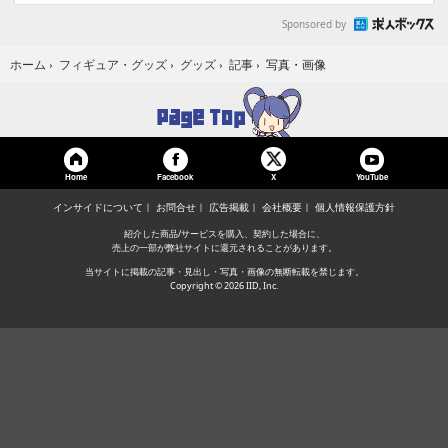
Sponsored by
写真・画像
ホーム
›
フィギュア・グッズ
›
グッズ
›
記事
›
Home
Facebook
YouTube
X
インサイドについて
お問合せ
広告掲載
会社概要
個人情報保護方針
紹介した商品/サービスを購入、契約した場合に、
売上の一部が弊社サイトに還元されることがあります。
当サイトに掲載の記事・見出し・写真・画像の無断転載を禁じます。
Copyright © 2026 IID, Inc.