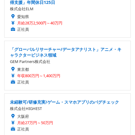
得支援」年間休日125日
株式会社ELM
愛知県
月給28万2,500円～40万円
正社員
「グローバルリサーチャー/データアナリスト」アニメ・キ
ャラクタービジネス領域
GEM Partners株式会社
東京都
年収800万円～1,400万円
正社員
未経験可/研修充実/ゲーム・スマホアプリのバグチェック
株式会社HIGHEST
大阪府
月給27万円～50万円
正社員