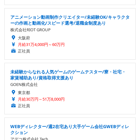
アニメーション動画制作クリエイター/未経験OK/キャラクタ
ーの作画と動画化/スピード選考/退職金制度あり
株式会社RIOT GROUP
大阪府
月給31万4,000円～60万円
正社員
未経験からなれる人気ゲームのゲームテスター/寮・社宅・
家賃補助あり/資格取得支援あり
GOEN株式会社
東京都
月給30万円～51万8,000円
正社員
WEBディレクター/週2在宅あり大手ゲーム会社GWEBディレ
クション
アデコ株式会社 Tech