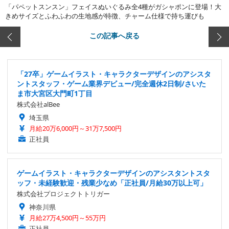
「パペットスンスン」フェイスぬいぐるみ全4種がガシャポンに登場！大
きめサイズとふわふわの生地感が特徴、チャーム仕様で持ち運びも
この記事へ戻る
「27卒」ゲームイラスト・キャラクターデザインのアシスタ
ントスタッフ・ゲーム業界デビュー/完全週休2日制/さいた
ま市大宮区大門町1丁目
株式会社alBee
埼玉県
月給20万6,000円～31万7,500円
正社員
ゲームイラスト・キャラクターデザインのアシスタントスタ
ッフ・未経験歓迎・残業少なめ「正社員/月給30万以上可」
株式会社プロジェクトトリガー
神奈川県
月給27万4,500円～55万円
正社員