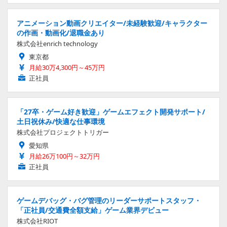
アニメーション動画クリエイター/未経験歓迎/キャラクター
の作画・動画化/退職金あり
株式会社enrich technology
東京都
月給30万4,300円～45万円
正社員
「27卒・ゲーム好き歓迎」ゲームエフェクト開発サポート/
土日祝休み/快適な仕事環境
株式会社プロジェクトトリガー
愛知県
月給26万100円～32万円
正社員
ゲームデバッグ・バグ管理のリーダーサポートスタッフ・
「正社員/交通費全額支給」ゲーム業界デビュー
株式会社RIOT