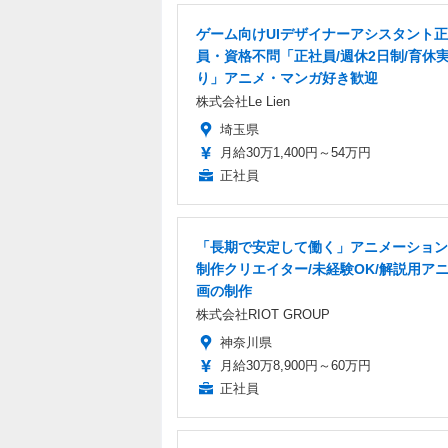
ゲーム向けUIデザイナーアシスタント
員・資格不問「正社員/週休2日制/育休
り」アニメ・マンガ好き歓迎
株式会社Le Lien
埼玉県
月給30万1,400円～54万円
正社員
「長期で安定して働く」アニメーション
制作クリエイター/未経験OK/解説用ア
画の制作
株式会社RIOT GROUP
神奈川県
月給30万8,900円～60万円
正社員