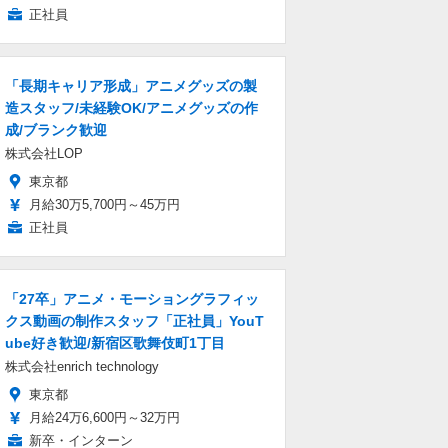
正社員
「長期キャリア形成」アニメグッズの製
造スタッフ/未経験OK/アニメグッズの作
成/ブランク歓迎
株式会社LOP
東京都
月給30万5,700円～45万円
正社員
「27卒」アニメ・モーショングラフィッ
クス動画の制作スタッフ「正社員」YouT
ube好き歓迎/新宿区歌舞伎町1丁目
株式会社enrich technology
東京都
月給24万6,600円～32万円
新卒・インターン