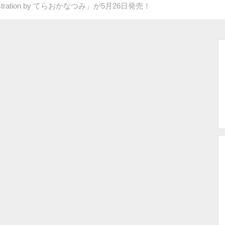
ration by てらおかなつみ」が5月26日発売！