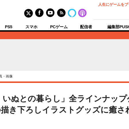
人生にゲームをプ
PS5
スマホ
PCゲーム
配信者
編集部PUS
真・画像
 いぬとの暮らし」全ラインナップ
描き下ろしイラストグッズに癒され