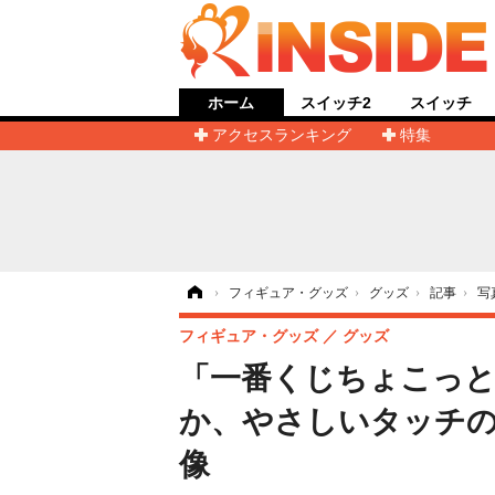
ホーム
スイッチ2
スイッチ
アクセスランキング
特集
ホーム
›
フィギュア・グッズ
›
グッズ
›
記事
›
写
フィギュア・グッズ
グッズ
「一番くじちょこっと
か、やさしいタッチの
像