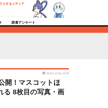
ラスするメディア
H
読者アンケート
2026.5.12 Tue 14:00
公開！マスコットほ
る 8枚目の写真・画