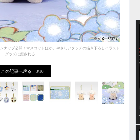
インナップ公開！マスコットほか、やさしいタッチの描き下ろしイラスト
グッズに癒される
この記事へ戻る
8/10