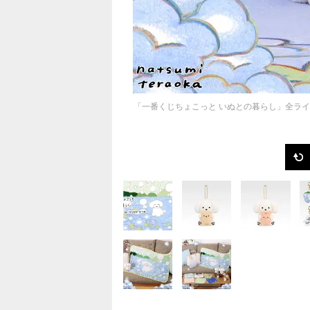
「一番くじちょこっと いぬとの暮らし」全ラ