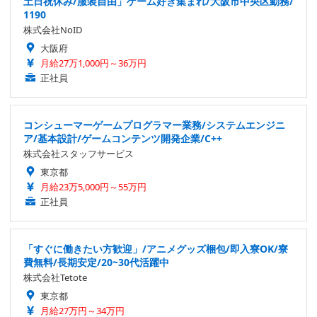
土日祝休み/服装自由」ゲーム好き集まれ/大阪市中央区勤務/
1190
株式会社NoID
大阪府
月給27万1,000円～36万円
正社員
コンシューマーゲームプログラマー業務/システムエンジニ
ア/基本設計/ゲームコンテンツ開発企業/C++
株式会社スタッフサービス
東京都
月給23万5,000円～55万円
正社員
「すぐに働きたい方歓迎」/アニメグッズ梱包/即入寮OK/寮
費無料/長期安定/20~30代活躍中
株式会社Tetote
東京都
月給27万円～34万円