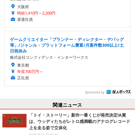
大阪府
時給1,410円～2,200円
派遣社員
ゲームクリエイター「プランナー・ディレクター・デバッグ
等」/ジャンル・プラットフォーム豊富/月案件数300以上/土
日祝休み
株式会社コンフィデンス・インターワークス
東京都
年収700万円～
正社員
Sponsored by
関連ニュース
「トイ・ストーリー」新作一番くじが発売決定!A賞
は、ウッディたちがレトロ感満載のアナログレコード
上を走る姿で立体化
2026.08.07 Fri 03:40