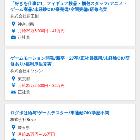
「好きを仕事に!」フィギュア検品・梱包スタッフ/アニメ・
ゲーム商品/未経験OK/寮完備/空調完備/研修充実
株式会社覇王樹
神奈川県
月給29万5,000円～41万円
正社員
ゲームモーション開発/新卒・27卒/正社員採用/未経験OK/研
修あり/福利厚生充実
株式会社キソシン
東京都
月給25万2,600円～32万円
正社員
ログボは給与!ゲームテスター/車通勤OK/学歴不問
株式会社Reve
埼玉県
月給28万円～35万円