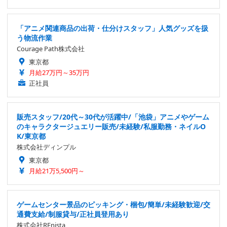
「アニメ関連商品の出荷・仕分けスタッフ」人気グッズを扱
う物流作業
Courage Path株式会社
東京都
月給27万円～35万円
正社員
販売スタッフ/20代～30代が活躍中/「池袋」アニメやゲーム
のキャラクタージュエリー販売/未経験/私服勤務・ネイルO
K/東京都
株式会社ディンプル
東京都
月給21万5,500円～
ゲームセンター景品のピッキング・梱包/簡単/未経験歓迎/交
通費支給/制服貸与/正社員登用あり
株式会社REnista