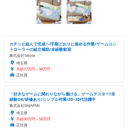
カチッと組んで完成へ!手順どおりに進める作業/ゲームコン
トローラーの組立補助/未経験歓迎
株式会社Tetote
埼玉県
月給27万円～34万円
正社員
「好きなゲームに関わりながら働ける」ゲームテスター/未
経験OK/研修あり/シンプル作業/20~30代活躍中
株式会社SNJAPAN
埼玉県
月給30万円～50万円
正社員