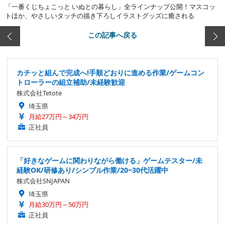
「一番くじちょこっと いぬとの暮らし」全ラインナップ公開！マスコッ
トほか、やさしいタッチの描き下ろしイラストグッズに癒される
この記事へ戻る
カチッと組んで完成へ!手順どおりに進める作業/ゲームコン
トローラーの組立補助/未経験歓迎
株式会社Tetote
埼玉県
月給27万円～34万円
正社員
「好きなゲームに関わりながら働ける」ゲームテスター/未
経験OK/研修あり/シンプル作業/20~30代活躍中
株式会社SNJAPAN
埼玉県
月給30万円～50万円
正社員