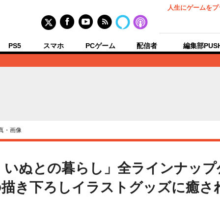
人生にゲームをプ
PS5
スマホ
PCゲーム
配信者
編集部PUS
真・画像
 いぬとの暮らし」全ラインナップ
描き下ろしイラストグッズに癒され