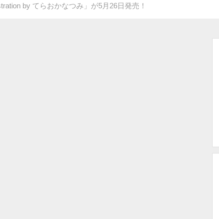
ration by てらおかなつみ」が5月26日発売！