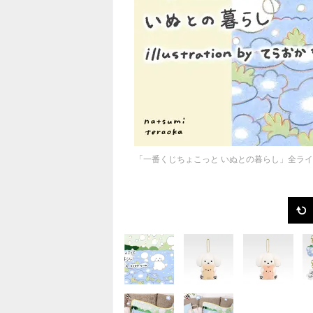
「一番くじちょこっと いぬとの暮らし」全ラ