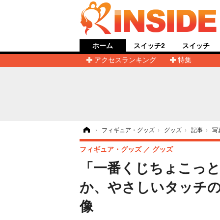
ホーム
スイッチ2
スイッチ
アクセスランキング
特集
ホーム
›
フィギュア・グッズ
›
グッズ
›
記事
›
写
フィギュア・グッズ
グッズ
「一番くじちょこっと
か、やさしいタッチの
像