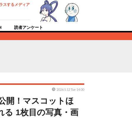
ラスするメディア
H
読者アンケート
2026.5.12 Tue 14:00
公開！マスコットほ
る 1枚目の写真・画