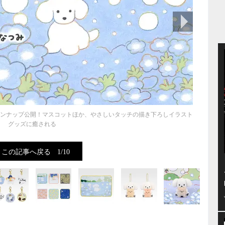
次の画像
インナップ公開！マスコットほか、やさしいタッチの描き下ろしイラスト
グッズに癒される
この記事へ戻る
1/10