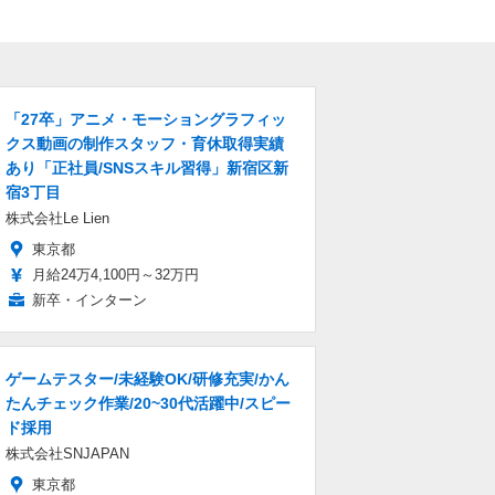
「27卒」アニメ・モーショングラフィッ
クス動画の制作スタッフ・育休取得実績
あり「正社員/SNSスキル習得」新宿区新
宿3丁目
株式会社Le Lien
東京都
月給24万4,100円～32万円
新卒・インターン
ゲームテスター/未経験OK/研修充実/かん
たんチェック作業/20~30代活躍中/スピー
ド採用
株式会社SNJAPAN
東京都