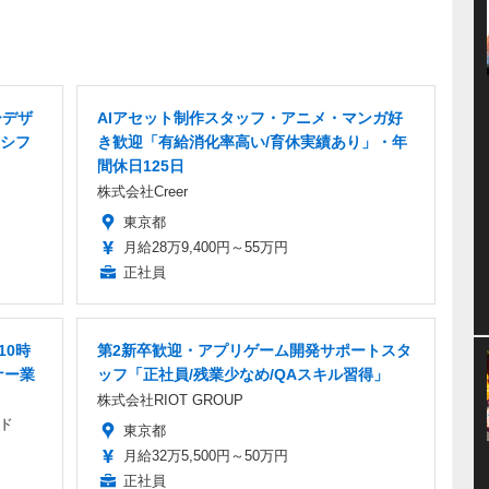
ーデザ
AIアセット制作スタッフ・アニメ・マンガ好
シフ
き歓迎「有給消化率高い/育休実績あり」・年
間休日125日
株式会社Creer
東京都
月給28万9,400円～55万円
正社員
10時
第2新卒歓迎・アプリゲーム開発サポートスタ
ナー業
ッフ「正社員/残業少なめ/QAスキル習得」
株式会社RIOT GROUP
ド
東京都
月給32万5,500円～50万円
正社員