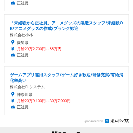
正社員
「未経験から正社員」アニメグッズの製造スタッフ/未経験O
K/アニメグッズの作成/ブランク歓迎
株式会社小林
愛知県
月給29万2,700円～55万円
正社員
ゲームアプリ運用スタッフ/ゲーム好き歓迎/研修充実/有給消
化率高い
株式会社ELシステム
神奈川県
月給20万9,100円～30万7,000円
正社員
Sponsored by