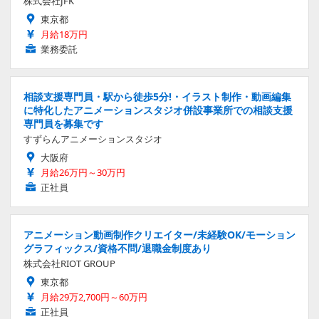
株式会社JFK
東京都
月給18万円
業務委託
相談支援専門員・駅から徒歩5分!・イラスト制作・動画編集
に特化したアニメーションスタジオ併設事業所での相談支援
専門員を募集です
すずらんアニメーションスタジオ
大阪府
月給26万円～30万円
正社員
アニメーション動画制作クリエイター/未経験OK/モーション
グラフィックス/資格不問/退職金制度あり
株式会社RIOT GROUP
東京都
月給29万2,700円～60万円
正社員