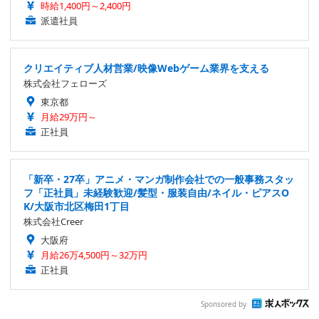
時給1,400円～2,400円
派遣社員
クリエイティブ人材営業/映像Webゲーム業界を支える
株式会社フェローズ
東京都
月給29万円～
正社員
「新卒・27卒」アニメ・マンガ制作会社での一般事務スタッ
フ「正社員」未経験歓迎/髪型・服装自由/ネイル・ピアスO
K/大阪市北区梅田1丁目
株式会社Creer
大阪府
月給26万4,500円～32万円
正社員
Sponsored by