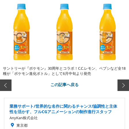
サントリーが『ポケモン』30周年とコラボ！C.C.レモン、ペプシなど全18
種が「ポケモン進化ボトル」として6月中旬より発売
この記事へ戻る
業務サポート/世界的な名作に関わるチャンス!協調性と主体
性を活かす、フルCGアニメーションの制作進行スタッフ
AnyKan株式会社
東京都