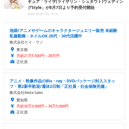
ギュア「ライザ(ライザリン・シュタウト)ウェディン
グStyle」が8月7日より予約受付開始
2026.08.06 Thu 10:15
池袋/アニメやゲームのキャラクタージュエリー販売 未経験
私服勤務・ネイルOK 20代・30代活躍中
株式会社ケイ・ウノ
東京都
月給21万5,500円～28万円
正社員
アニメ・映像作品のBlu・ray・DVDパッケージ封入スタッ
フ・第2新卒歓迎/週休2日制「正社員・社会保険完備」
株式会社Meta Sales
愛知県
月給26万3,000円～39万5,000円
正社員