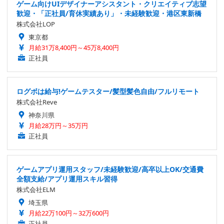
ゲーム向けUIデザイナーアシスタント・クリエイティブ志望
歓迎・「正社員/育休実績あり」・未経験歓迎・港区東新橋
株式会社LOP
東京都
月給31万8,400円～45万8,400円
正社員
ログボは給与!ゲームテスター/髪型髪色自由/フルリモート
株式会社Reve
神奈川県
月給28万円～35万円
正社員
ゲームアプリ運用スタッフ/未経験歓迎/高卒以上OK/交通費
全額支給/アプリ運用スキル習得
株式会社ELM
埼玉県
月給22万100円～32万600円
正社員