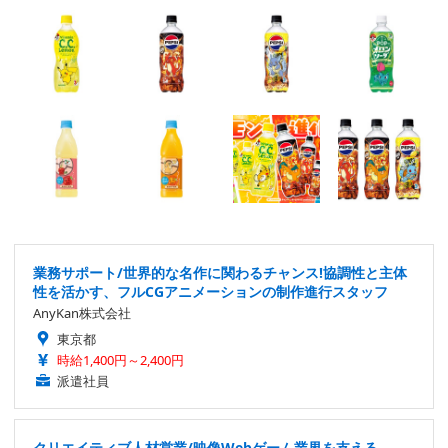
業務サポート/世界的な名作に関わるチャンス!協調性と主体
性を活かす、フルCGアニメーションの制作進行スタッフ
AnyKan株式会社
東京都
時給1,400円～2,400円
派遣社員
クリエイティブ人材営業/映像Webゲーム業界を支える