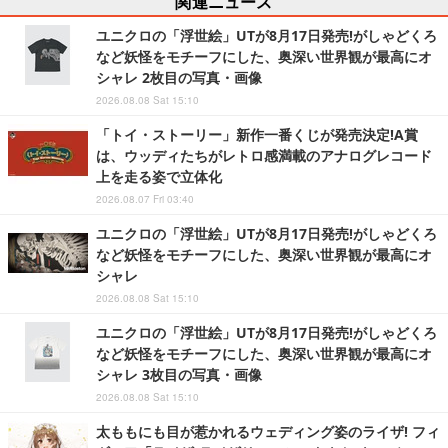
関連ニュース
ユニクロの「浮世絵」UTが8月17日発売!がしゃどくろ
など妖怪をモチーフにした、奥深い世界観が最高にオ
シャレ 2枚目の写真・画像
2026.08.08 Sat 15:10
「トイ・ストーリー」新作一番くじが発売決定!A賞
は、ウッディたちがレトロ感満載のアナログレコード
上を走る姿で立体化
2026.08.07 Fri 03:40
ユニクロの「浮世絵」UTが8月17日発売!がしゃどくろ
など妖怪をモチーフにした、奥深い世界観が最高にオ
シャレ
2026.08.08 Sat 15:10
ユニクロの「浮世絵」UTが8月17日発売!がしゃどくろ
など妖怪をモチーフにした、奥深い世界観が最高にオ
シャレ 3枚目の写真・画像
2026.08.08 Sat 15:10
太ももにも目が惹かれるウェディング姿のライザ! フィ