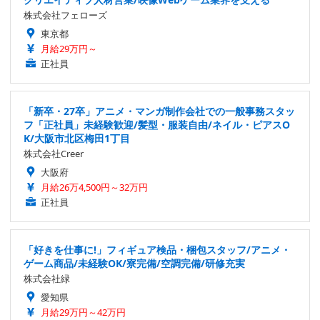
株式会社フェローズ
東京都
月給29万円～
正社員
「新卒・27卒」アニメ・マンガ制作会社での一般事務スタッ
フ「正社員」未経験歓迎/髪型・服装自由/ネイル・ピアスO
K/大阪市北区梅田1丁目
株式会社Creer
大阪府
月給26万4,500円～32万円
正社員
「好きを仕事に!」フィギュア検品・梱包スタッフ/アニメ・
ゲーム商品/未経験OK/寮完備/空調完備/研修充実
株式会社緑
愛知県
月給29万円～42万円