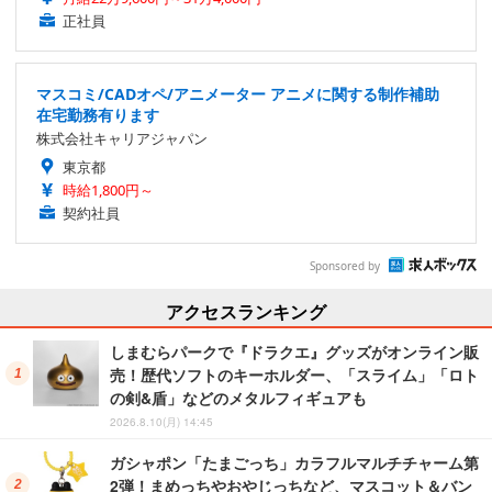
正社員
マスコミ/CADオペ/アニメーター アニメに関する制作補助
在宅勤務有ります
株式会社キャリアジャパン
東京都
時給1,800円～
契約社員
Sponsored by
アクセスランキング
しまむらパークで『ドラクエ』グッズがオンライン販
売！歴代ソフトのキーホルダー、「スライム」「ロト
の剣&盾」などのメタルフィギュアも
2026.8.10(月) 14:45
ガシャポン「たまごっち」カラフルマルチチャーム第
2弾！まめっちやおやじっちなど、マスコット＆バン