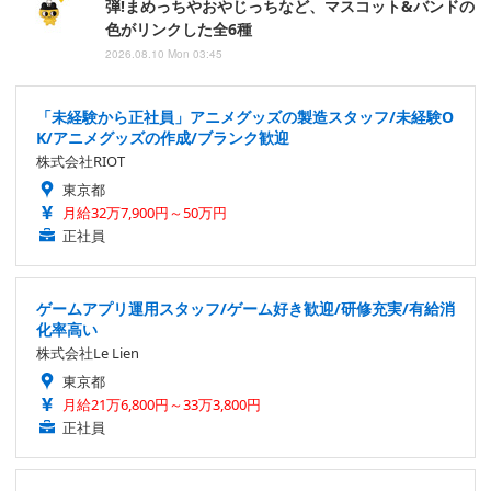
弾!まめっちやおやじっちなど、マスコット&バンドの
色がリンクした全6種
2026.08.10 Mon 03:45
「未経験から正社員」アニメグッズの製造スタッフ/未経験O
K/アニメグッズの作成/ブランク歓迎
株式会社RIOT
東京都
月給32万7,900円～50万円
正社員
ゲームアプリ運用スタッフ/ゲーム好き歓迎/研修充実/有給消
化率高い
株式会社Le Lien
東京都
月給21万6,800円～33万3,800円
正社員