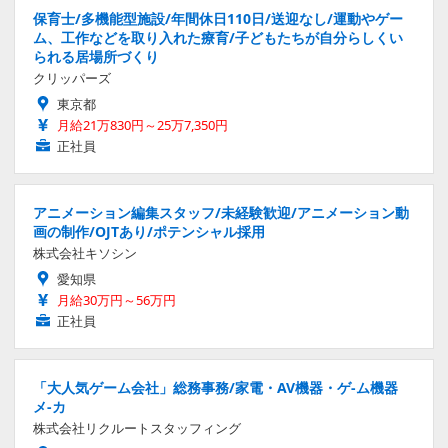
保育士/多機能型施設/年間休日110日/送迎なし/運動やゲー
ム、工作などを取り入れた療育/子どもたちが自分らしくい
られる居場所づくり
クリッパーズ
東京都
月給21万830円～25万7,350円
正社員
アニメーション編集スタッフ/未経験歓迎/アニメーション動
画の制作/OJTあり/ポテンシャル採用
株式会社キソシン
愛知県
月給30万円～56万円
正社員
「大人気ゲーム会社」総務事務/家電・AV機器・ゲ-ム機器
メ-カ
株式会社リクルートスタッフィング