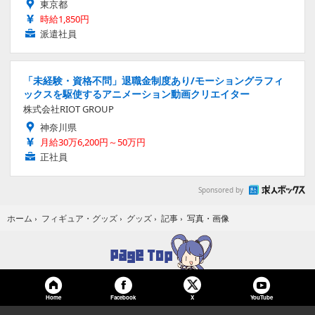
東京都
時給1,850円
派遣社員
「未経験・資格不問」退職金制度あり/モーショングラフィ
ックスを駆使するアニメーション動画クリエイター
株式会社RIOT GROUP
神奈川県
月給30万6,200円～50万円
正社員
Sponsored by
写真・画像
ホーム
›
フィギュア・グッズ
›
グッズ
›
記事
›
Home
Facebook
YouTube
X