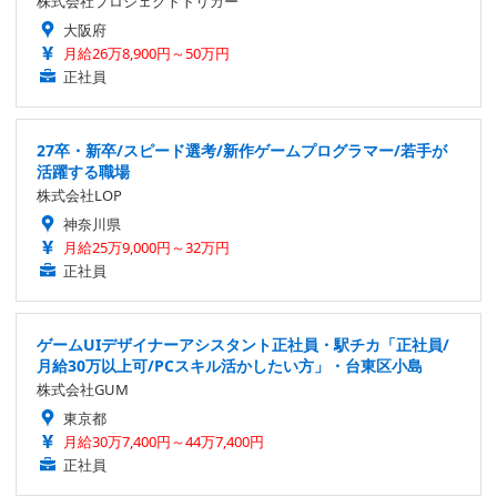
株式会社プロジェクトトリガー
大阪府
月給26万8,900円～50万円
正社員
27卒・新卒/スピード選考/新作ゲームプログラマー/若手が
活躍する職場
株式会社LOP
神奈川県
月給25万9,000円～32万円
正社員
ゲームUIデザイナーアシスタント正社員・駅チカ「正社員/
月給30万以上可/PCスキル活かしたい方」・台東区小島
株式会社GUM
東京都
月給30万7,400円～44万7,400円
正社員