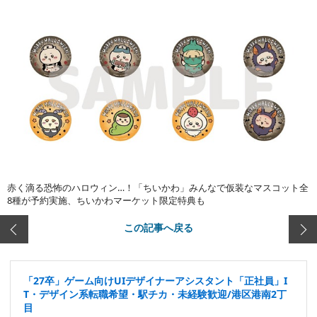
赤く滴る恐怖のハロウィン…！「ちいかわ」みんなで仮装なマスコット全
8種が予約実施、ちいかわマーケット限定特典も
この記事へ戻る
「27卒」ゲーム向けUIデザイナーアシスタント「正社員」I
T・デザイン系転職希望・駅チカ・未経験歓迎/港区港南2丁
目