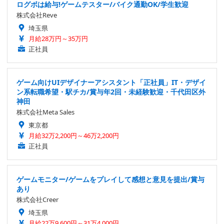
ログボは給与!ゲームテスター/バイク通勤OK/学生歓迎
株式会社Reve
埼玉県
月給28万円～35万円
正社員
ゲーム向けUIデザイナーアシスタント「正社員」IT・デザイ
ン系転職希望・駅チカ/賞与年2回・未経験歓迎・千代田区外
神田
株式会社Meta Sales
東京都
月給32万2,200円～46万2,200円
正社員
ゲームモニター/ゲームをプレイして感想と意見を提出/賞与
あり
株式会社Creer
埼玉県
月給22万9,600円～31万4,000円