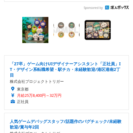
Sponsored by
「27卒」ゲーム向けUIデザイナーアシスタント「正社員」I
T・デザイン系転職希望・駅チカ・未経験歓迎/港区港南2丁
目
株式会社プロジェクトトリガー
東京都
月給25万8,400円～32万円
正社員
人気ゲームデバッグスタッフ/話題作のバグチェック/未経験
歓迎/賞与年2回