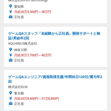
愛知県
月給26万5,300円～36万円
正社員
ゲームQAスタッフ「未経験から正社員」開発サポートと検
証/昇給年2回
AQUARIUS株式会社
神奈川県
月給30万7,700円～40万円
正社員
ゲームQAエンジニア/資格取得支援/年間休日120日/賞与年2
回
株式会社ELM
東京都
月給20万8,400円～31万8,800円
正社員