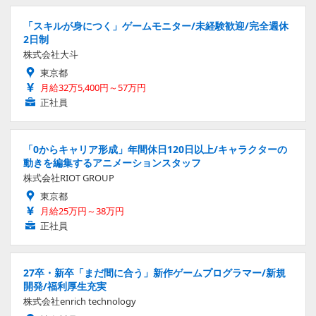
「スキルが身につく」ゲームモニター/未経験歓迎/完全週休
2日制
株式会社大斗
東京都
月給32万5,400円～57万円
正社員
「0からキャリア形成」年間休日120日以上/キャラクターの
動きを編集するアニメーションスタッフ
株式会社RIOT GROUP
東京都
月給25万円～38万円
正社員
27卒・新卒「まだ間に合う」新作ゲームプログラマー/新規
開発/福利厚生充実
株式会社enrich technology