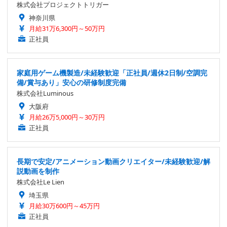
株式会社プロジェクトトリガー
神奈川県
月給31万6,300円～50万円
正社員
家庭用ゲーム機製造/未経験歓迎「正社員/週休2日制/空調完
備/賞与あり」安心の研修制度完備
株式会社Luminous
大阪府
月給26万5,000円～30万円
正社員
長期で安定/アニメーション動画クリエイター/未経験歓迎/解
説動画を制作
株式会社Le Lien
埼玉県
月給30万600円～45万円
正社員