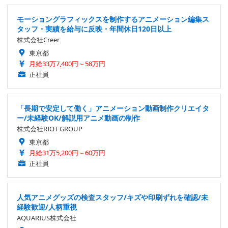
モーショングラフィックスを制作するアニメーション編集ス
タッフ・実績を給与に反映・年間休日120日以上
株式会社Creer
東京都
月給33万7,400円～58万円
正社員
「長期で安定して働く」アニメーション動画制作クリエイタ
ー/未経験OK/解説用アニメ動画の制作
株式会社RIOT GROUP
東京都
月給31万5,200円～60万円
正社員
人気アニメグッズの検査スタッフ/キズや印刷ずれを確認/未
経験歓迎/人柄重視
AQUARIUS株式会社