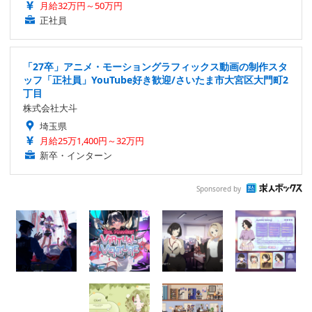
月給32万円～50万円
正社員
「27卒」アニメ・モーショングラフィックス動画の制作スタ
ッフ「正社員」YouTube好き歓迎/さいたま市大宮区大門町2
丁目
株式会社大斗
埼玉県
月給25万1,400円～32万円
新卒・インターン
Sponsored by