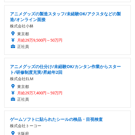
アニメグッズの製造スタッフ/未経験OK/アクスタなどの製
造/オンライン面接
株式会社小林
東京都
月給29万9,500円～50万円
正社員
アニメグッズの仕分け/未経験OK/カンタン作業からスター
ト/研修制度充実/昇給年2回
株式会社ELM
東京都
月給29万7,400円～59万円
正社員
ゲームソフトに貼られたシールの検品・目視検査
株式会社トーコー
大阪府