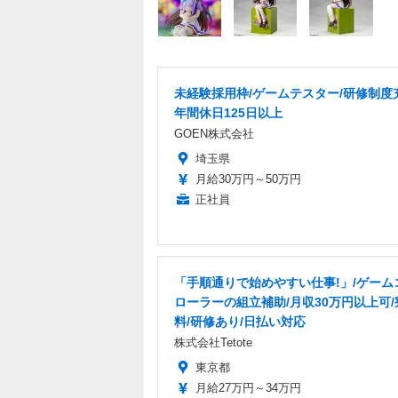
未経験採用枠/ゲームテスター/研修制度
年間休日125日以上
GOEN株式会社
埼玉県
月給30万円～50万円
正社員
「手順通りで始めやすい仕事!」/ゲーム
ローラーの組立補助/月収30万円以上可
料/研修あり/日払い対応
株式会社Tetote
東京都
月給27万円～34万円