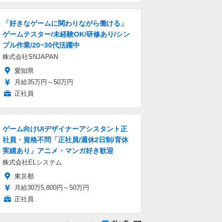
「好きなゲームに関わりながら働ける」
ゲームテスター/未経験OK/研修あり/シン
プル作業/20~30代活躍中
株式会社SNJAPAN
愛知県
月給35万円～50万円
正社員
ゲーム向けUIデザイナーアシスタント正
社員・資格不問「正社員/週休2日制/育休
実績あり」アニメ・マンガ好き歓迎
株式会社ELシステム
東京都
月給30万5,800円～50万円
正社員