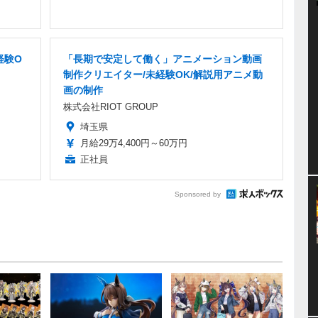
経験O
「長期で安定して働く」アニメーション動画
制作クリエイター/未経験OK/解説用アニメ動
画の制作
株式会社RIOT GROUP
埼玉県
月給29万4,400円～60万円
正社員
Sponsored by