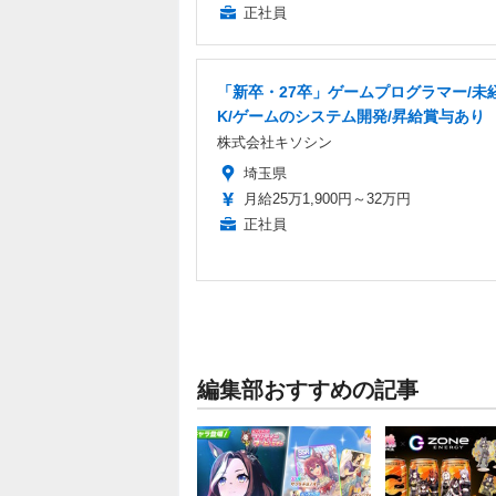
正社員
「新卒・27卒」ゲームプログラマー/未
K/ゲームのシステム開発/昇給賞与あり
株式会社キソシン
埼玉県
月給25万1,900円～32万円
正社員
編集部おすすめの記事