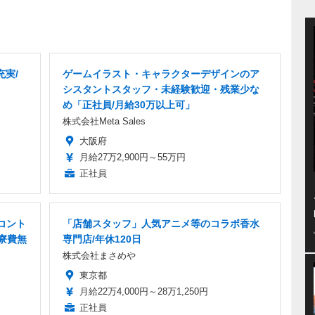
充実/
ゲームイラスト・キャラクターデザインのア
シスタントスタッフ・未経験歓迎・残業少な
め「正社員/月給30万以上可」
株式会社Meta Sales
大阪府
月給27万2,900円～55万円
正社員
コント
「店舗スタッフ」人気アニメ等のコラボ香水
/寮費無
専門店/年休120日
株式会社まさめや
東京都
月給22万4,000円～28万1,250円
正社員