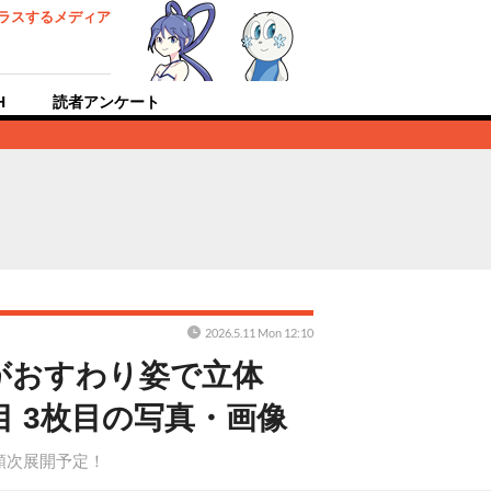
ラスするメディア
H
読者アンケート
2026.5.11 Mon 12:10
がおすわり姿で立体
 3枚目の写真・画像
り順次展開予定！