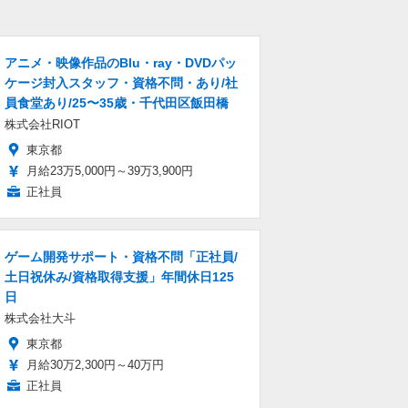
アニメ・映像作品のBlu・ray・DVDパッ
ケージ封入スタッフ・資格不問・あり/社
員食堂あり/25〜35歳・千代田区飯田橋
株式会社RIOT
東京都
月給23万5,000円～39万3,900円
正社員
ゲーム開発サポート・資格不問「正社員/
土日祝休み/資格取得支援」年間休日125
日
株式会社大斗
東京都
月給30万2,300円～40万円
正社員