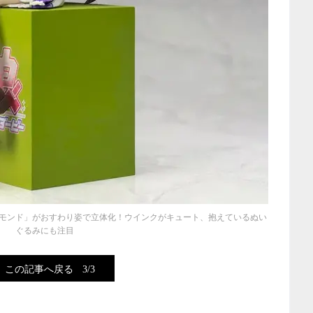
モンド」がおすわり姿で立体化！ウインクがキュート、抱えているぬい
ぐるみにも注目
この記事へ戻る
3/3