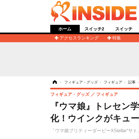
ホーム
スイッチ2
スイッチ
アクセスランキング
特集
ホーム
›
フィギュア・グッズ
›
フィギュア
›
記事
フィギュア・グッズ
フィギュア
『ウマ娘』トレセン
化！ウインクがキュー
「ウマ娘プリティーダービーXStellar“