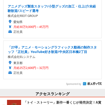
アニメグッズ製造スタッフ/小型グッズの加工・仕上げ/未経
験歓迎/スピード選考
株式会社RIOT GROUP
愛知県
月給30万9,000円～45万円
正社員
「27卒」アニメ・モーショングラフィックス動画の制作スタ
ッフ「正社員」YouTube好き歓迎/中央区日本橋2丁目
株式会社ELシステム
東京都
月給25万2,600円～32万円
正社員
Sponsored by
アクセスランキング
「トイ・ストーリー」新作一番くじが発売決定！A賞