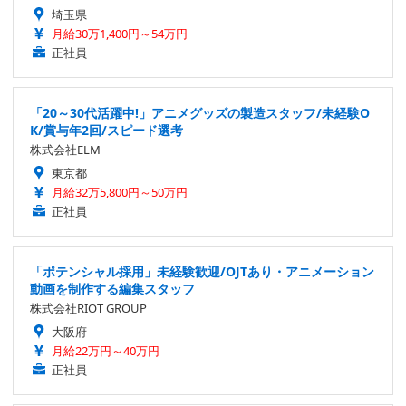
埼玉県
月給30万1,400円～54万円
正社員
「20～30代活躍中!」アニメグッズの製造スタッフ/未経験O
K/賞与年2回/スピード選考
株式会社ELM
東京都
月給32万5,800円～50万円
正社員
「ポテンシャル採用」未経験歓迎/OJTあり・アニメーション
動画を制作する編集スタッフ
株式会社RIOT GROUP
大阪府
月給22万円～40万円
正社員