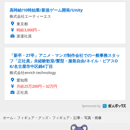
高時給!10時始業/新規ゲーム開発/Unity
株式会社エーティーエス
東京都
時給3,000円～
派遣社員
「新卒・27卒」アニメ・マンガ制作会社での一般事務スタッ
フ「正社員」未経験歓迎/髪型・服装自由/ネイル・ピアスO
K/名古屋市中区錦4丁目
株式会社enrich technology
愛知県
月給25万200円～32万円
正社員
Sponsored by
写真・画像
ホーム
›
フィギュア・グッズ
›
フィギュア
›
記事
›