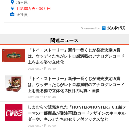
埼玉県
月給30万円～56万円
正社員
Sponsored by
関連ニュース
「トイ・ストーリー」新作一番くじが発売決定!A賞
は、ウッディたちがレトロ感満載のアナログレコード
上を走る姿で立体化
2026.08.07 Fri 03:40
「トイ・ストーリー」新作一番くじが発売決定!A賞
は、ウッディたちがレトロ感満載のアナログレコード
上を走る姿で立体化 2枚目の写真・画像
2026.08.07 Fri 03:40
しまむらで販売された「HUNTER×HUNTER」G.I.編テ
ーマの一部商品が受注再販!カードデザインのキーホル
ダーや、キルアたちのセリフ付ソックスなど
2026.08.07 Fri 02:00