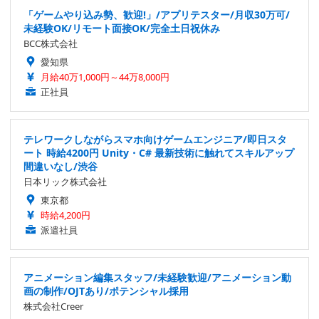
「ゲームやり込み勢、歓迎!」/アプリテスター/月収30万可/
未経験OK/リモート面接OK/完全土日祝休み
BCC株式会社
愛知県
月給40万1,000円～44万8,000円
正社員
テレワークしながらスマホ向けゲームエンジニア/即日スタ
ート 時給4200円 Unity・C# 最新技術に触れてスキルアップ
間違いなし/渋谷
日本リック株式会社
東京都
時給4,200円
派遣社員
アニメーション編集スタッフ/未経験歓迎/アニメーション動
画の制作/OJTあり/ポテンシャル採用
株式会社Creer