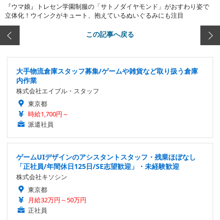
『ウマ娘』トレセン学園制服の「サトノダイヤモンド」がおすわり姿で
立体化！ウインクがキュート、抱えているぬいぐるみにも注目
この記事へ戻る
大手物流倉庫スタッフ募集/ゲームや雑貨など取り扱う倉庫
内作業
株式会社エイブル・スタッフ
東京都
時給1,700円～
派遣社員
ゲームUIデザインのアシスタントスタッフ・残業ほぼなし
「正社員/年間休日125日/SE志望歓迎」・未経験歓迎
株式会社キソシン
東京都
月給32万円～50万円
正社員