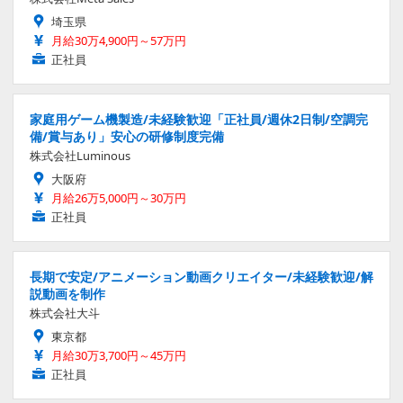
埼玉県
月給30万4,900円～57万円
正社員
家庭用ゲーム機製造/未経験歓迎「正社員/週休2日制/空調完
備/賞与あり」安心の研修制度完備
株式会社Luminous
大阪府
月給26万5,000円～30万円
正社員
長期で安定/アニメーション動画クリエイター/未経験歓迎/解
説動画を制作
株式会社大斗
東京都
月給30万3,700円～45万円
正社員