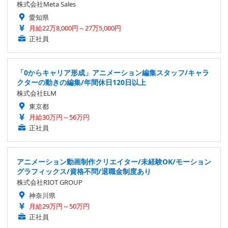
株式会社Meta Sales
愛知県
月給22万8,000円～27万5,000円
正社員
「0からキャリア形成」アニメーション編集スタッフ/キャラ
クターの動きの編集/年間休日120日以上
株式会社ELM
東京都
月給30万円～56万円
正社員
アニメーション動画制作クリエイター/未経験OK/モーション
グラフィックス/資格不問/退職金制度あり
株式会社RIOT GROUP
神奈川県
月給29万円～50万円
正社員