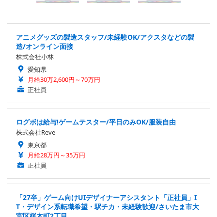
アニメグッズの製造スタッフ/未経験OK/アクスタなどの製
造/オンライン面接
株式会社小林
愛知県
月給30万2,600円～70万円
正社員
ログボは給与!ゲームテスター/平日のみOK/服装自由
株式会社Reve
東京都
月給28万円～35万円
正社員
「27卒」ゲーム向けUIデザイナーアシスタント「正社員」I
T・デザイン系転職希望・駅チカ・未経験歓迎/さいたま市大
宮区桜木町2丁目