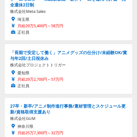
全週休2日制
株式会社Meta Sales
埼玉県
月給29万5,400円～58万円
正社員
「長期で安定して働く」アニメグッズの仕分け/未経験OK/賞
与年2回/土日祝休み
株式会社プロジェクトトリガー
愛知県
月給29万2,700円～57万円
正社員
27卒・新卒/アニメ制作進行事務/素材管理とスケジュール更
新/資格取得支援あり
株式会社GUM
神奈川県
月給25万7,300円～32万円