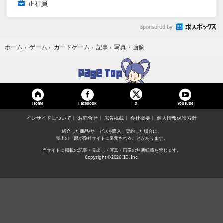
正社員
Sponsored by
写真・画像
ホーム
›
ゲーム
›
カードゲーム
›
記事
›
Home
Facebook
YouTube
X
インサイドについて
お問合せ
広告掲載
会社概要
個人情報保護方針
紹介した商品/サービスを購入、契約した場合に、
売上の一部が弊社サイトに還元されることがあります。
当サイトに掲載の記事・見出し・写真・画像の無断転載を禁じます。
Copyright © 2026 IID, Inc.