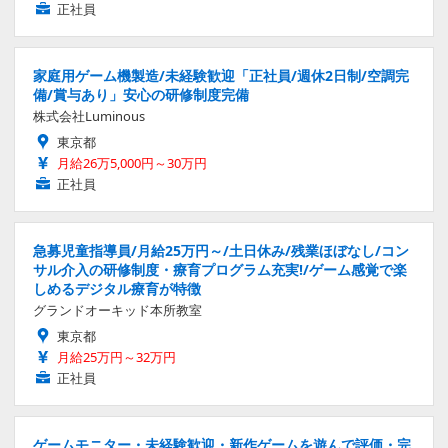
正社員
家庭用ゲーム機製造/未経験歓迎「正社員/週休2日制/空調完
備/賞与あり」安心の研修制度完備
株式会社Luminous
東京都
月給26万5,000円～30万円
正社員
急募児童指導員/月給25万円～/土日休み/残業ほぼなし/コン
サル介入の研修制度・療育プログラム充実!/ゲーム感覚で楽
しめるデジタル療育が特徴
グランドオーキッド本所教室
東京都
月給25万円～32万円
正社員
ゲームモニター・未経験歓迎・新作ゲームを遊んで評価・完