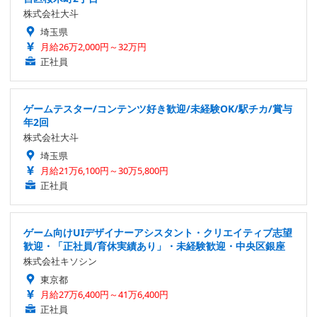
株式会社大斗
埼玉県
月給26万2,000円～32万円
正社員
ゲームテスター/コンテンツ好き歓迎/未経験OK/駅チカ/賞与
年2回
株式会社大斗
埼玉県
月給21万6,100円～30万5,800円
正社員
ゲーム向けUIデザイナーアシスタント・クリエイティブ志望
歓迎・「正社員/育休実績あり」・未経験歓迎・中央区銀座
株式会社キソシン
東京都
月給27万6,400円～41万6,400円
正社員