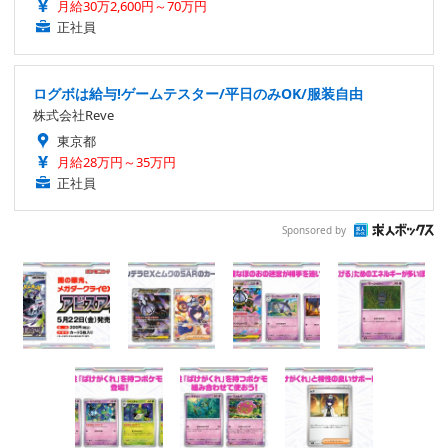
月給30万2,600円～70万円
正社員
ログボは給与!ゲームテスター/平日のみOK/服装自由
株式会社Reve
東京都
月給28万円～35万円
正社員
Sponsored by