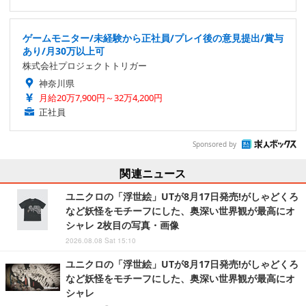
ゲームモニター/未経験から正社員/プレイ後の意見提出/賞与
あり/月30万以上可
株式会社プロジェクトトリガー
神奈川県
月給20万7,900円～32万4,200円
正社員
Sponsored by
関連ニュース
ユニクロの「浮世絵」UTが8月17日発売!がしゃどくろ
など妖怪をモチーフにした、奥深い世界観が最高にオ
シャレ 2枚目の写真・画像
2026.08.08 Sat 15:10
ユニクロの「浮世絵」UTが8月17日発売!がしゃどくろ
など妖怪をモチーフにした、奥深い世界観が最高にオ
シャレ