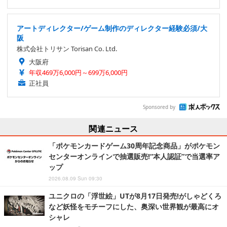
アートディレクター/ゲーム制作のディレクター経験必須/大
阪
株式会社トリサン Torisan Co. Ltd.
大阪府
年収469万6,000円～699万6,000円
正社員
Sponsored by
関連ニュース
「ポケモンカードゲーム30周年記念商品」がポケモン
センターオンラインで抽選販売!“本人認証”で当選率ア
ップ
2026.08.09 Sun 09:30
ユニクロの「浮世絵」UTが8月17日発売!がしゃどくろ
など妖怪をモチーフにした、奥深い世界観が最高にオ
シャレ