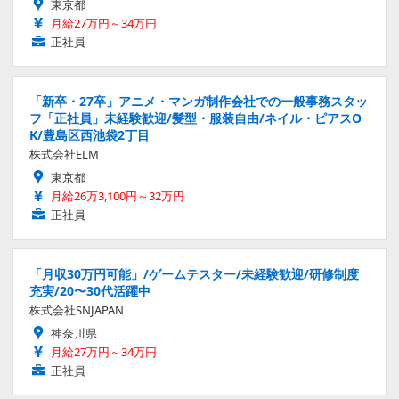
東京都
月給27万円～34万円
正社員
「新卒・27卒」アニメ・マンガ制作会社での一般事務スタッ
フ「正社員」未経験歓迎/髪型・服装自由/ネイル・ピアスO
K/豊島区西池袋2丁目
株式会社ELM
東京都
月給26万3,100円～32万円
正社員
「月収30万円可能」/ゲームテスター/未経験歓迎/研修制度
充実/20〜30代活躍中
株式会社SNJAPAN
神奈川県
月給27万円～34万円
正社員