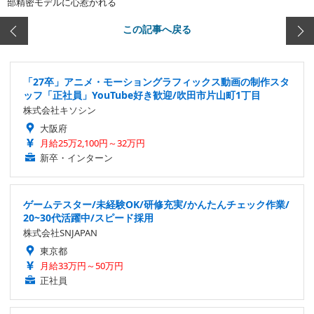
部精密モデルに心惹かれる
この記事へ戻る
「27卒」アニメ・モーショングラフィックス動画の制作スタ
ッフ「正社員」YouTube好き歓迎/吹田市片山町1丁目
株式会社キソシン
大阪府
月給25万2,100円～32万円
新卒・インターン
ゲームテスター/未経験OK/研修充実/かんたんチェック作業/
20~30代活躍中/スピード採用
株式会社SNJAPAN
東京都
月給33万円～50万円
正社員