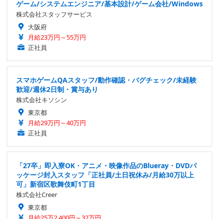
ゲーム/システムエンジニア/基本設計/ゲーム会社/Windows
株式会社スタッフサービス
大阪府
月給23万円～55万円
正社員
スマホゲームQAスタッフ/動作確認・バグチェック/未経験
歓迎/週休2日制・賞与あり
株式会社キソシン
東京都
月給29万円～40万円
正社員
「27卒」即入寮OK・アニメ・映像作品のBlueray・DVDパ
ッケージ封入スタッフ「正社員/土日祝休み/月給30万以上
可」新宿区歌舞伎町1丁目
株式会社Creer
東京都
月給25万2,400円～32万円