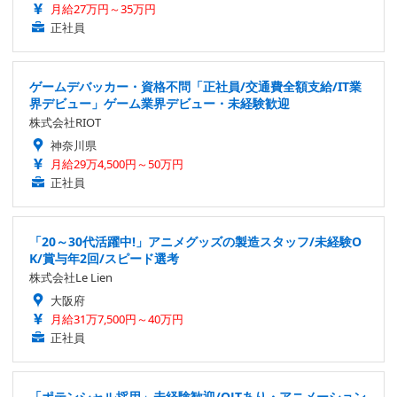
月給27万円～35万円
正社員
ゲームデバッカー・資格不問「正社員/交通費全額支給/IT業
界デビュー」ゲーム業界デビュー・未経験歓迎
株式会社RIOT
神奈川県
月給29万4,500円～50万円
正社員
「20～30代活躍中!」アニメグッズの製造スタッフ/未経験O
K/賞与年2回/スピード選考
株式会社Le Lien
大阪府
月給31万7,500円～40万円
正社員
「ポテンシャル採用」未経験歓迎/OJTあり・アニメーション