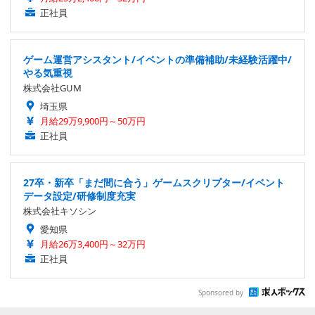
正社員
ゲーム運営アシスタント/イベントの準備補助/未経験活躍中/
やる気重視
株式会社GUM
埼玉県
月給29万9,900円～50万円
正社員
27卒・新卒「まだ間に合う」ゲームスクリプター/イベント
データ設定/研修制度充実
株式会社キソシン
愛知県
月給26万3,400円～32万円
正社員
Sponsored by