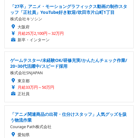
「27卒」アニメ・モーショングラフィックス動画の制作スタ
ッフ「正社員」YouTube好き歓迎/吹田市片山町1丁目
株式会社キソシン
大阪府
月給25万2,100円～32万円
新卒・インターン
ゲームテスター/未経験OK/研修充実/かんたんチェック作業/
20~30代活躍中/スピード採用
株式会社SNJAPAN
東京都
月給33万円～50万円
正社員
「アニメ関連商品の出荷・仕分けスタッフ」人気グッズを扱
う物流作業
Courage Path株式会社
愛知県