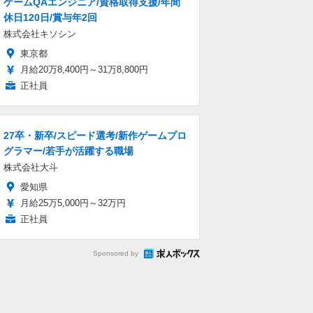
ゲームQAエンジニア/資格取得支援/年間
休日120日/賞与年2回
株式会社キソシン
東京都
月給20万8,400円～31万8,800円
正社員
27卒・新卒/スピード選考/新作ゲームプロ
グラマー/若手が活躍する職場
株式会社大斗
愛知県
月給25万5,000円～32万円
正社員
Sponsored by