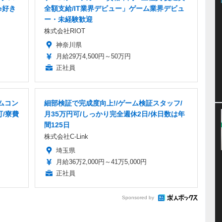
e好き
全額支給/IT業界デビュー」ゲーム業界デビュ
ー・未経験歓迎
株式会社RIOT
神奈川県
月給29万4,500円～50万円
正社員
ムコン
細部検証で完成度向上!/ゲーム検証スタッフ/
可/寮費
月35万円可/しっかり完全週休2日/休日数は年
間125日
株式会社C-Link
埼玉県
月給36万2,000円～41万5,000円
正社員
Sponsored by