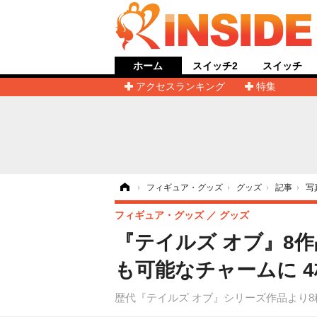
ホーム
スイッチ2
スイッチ
アクセスランキング
特集
ホーム
›
フィギュア・グッズ
›
グッズ
›
記事
›
写
フィギュア・グッズ
グッズ
『テイルズ オブ』8
も可能なチャームに 
歴代『テイルズ オブ』シリーズ作品より