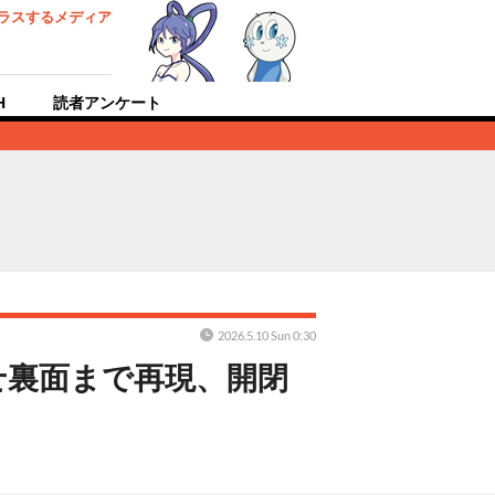
ラスするメディア
H
読者アンケート
2026.5.10 Sun 0:30
せ裏面まで再現、開閉