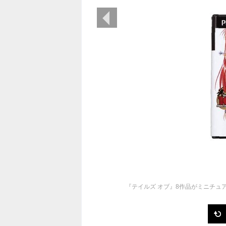
前の画像
『テイルズ オブ』8作品がミニチュ