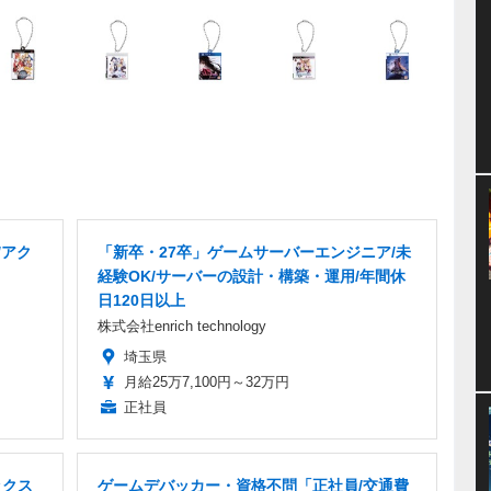
/アク
「新卒・27卒」ゲームサーバーエンジニア/未
経験OK/サーバーの設計・構築・運用/年間休
日120日以上
株式会社enrich technology
埼玉県
月給25万7,100円～32万円
正社員
ックス
ゲームデバッカー・資格不問「正社員/交通費