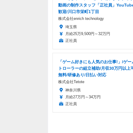
動画の制作スタッフ「正社員」YouTub
歓迎/川口市栄町1丁目
株式会社enrich technology
埼玉県
月給25万9,500円～32万円
正社員
「ゲーム好きにも人気のお仕事!」/ゲー
トローラーの組立補助/月収30万円以上
無料/研修あり/日払い対応
株式会社Tetote
神奈川県
月給27万円～34万円
正社員