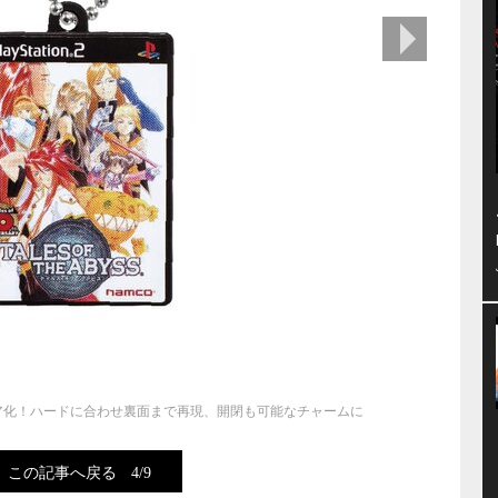
次の画像
ア化！ハードに合わせ裏面まで再現、開閉も可能なチャームに
この記事へ戻る
4/9