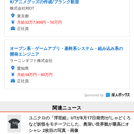
K/アニメグッズの作成/ブランク歓迎
株式会社RIOT
東京都
月給32万7,900円～50万円
正社員
オープン系・ゲームアプリ・基幹系システム・組み込み系の
開発エンジニア
ラーニンギフト株式会社
愛知県
月給34万円～80万円
正社員
Sponsored by
関連ニュース
ユニクロの「浮世絵」UTが8月17日発売!がしゃどくろ
など妖怪をモチーフにした、奥深い世界観が最高にオ
シャレ 2枚目の写真・画像