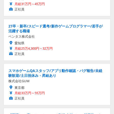
月給31万円～45万円
正社員
27卒・新卒/スピード選考/新作ゲームプログラマー/若手が
活躍する職場
ベンタス株式会社
愛知県
月給25万4,300円～32万円
正社員
スマホゲームQAスタッフ/アプリ動作確認・バグ報告/未経
験歓迎/土日祝休み・昇給あり
株式会社GUM
東京都
月給33万円～55万円
正社員