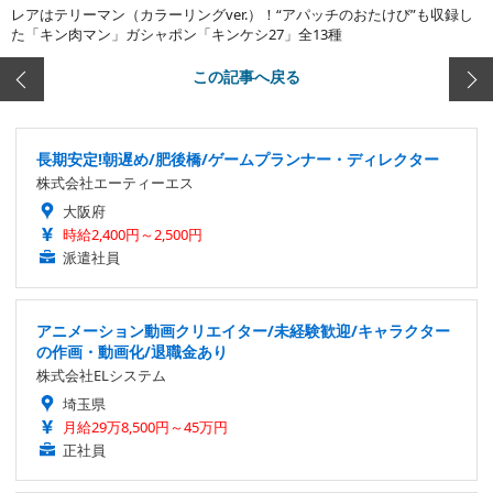
レアはテリーマン（カラーリングver.）！“アパッチのおたけび”も収録し
た「キン肉マン」ガシャポン「キンケシ27」全13種
この記事へ戻る
長期安定!朝遅め/肥後橋/ゲームプランナー・ディレクター
株式会社エーティーエス
大阪府
時給2,400円～2,500円
派遣社員
アニメーション動画クリエイター/未経験歓迎/キャラクター
の作画・動画化/退職金あり
株式会社ELシステム
埼玉県
月給29万8,500円～45万円
正社員