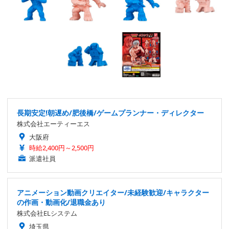
長期安定!朝遅め/肥後橋/ゲームプランナー・ディレクター
株式会社エーティーエス
大阪府
時給2,400円～2,500円
派遣社員
アニメーション動画クリエイター/未経験歓迎/キャラクター
の作画・動画化/退職金あり
株式会社ELシステム
埼玉県