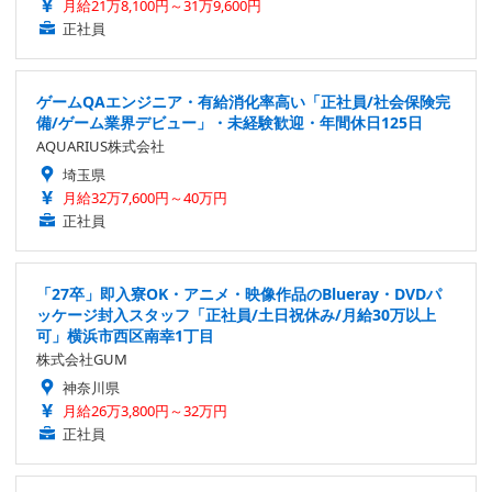
月給21万8,100円～31万9,600円
正社員
ゲームQAエンジニア・有給消化率高い「正社員/社会保険完
備/ゲーム業界デビュー」・未経験歓迎・年間休日125日
AQUARIUS株式会社
埼玉県
月給32万7,600円～40万円
正社員
「27卒」即入寮OK・アニメ・映像作品のBlueray・DVDパ
ッケージ封入スタッフ「正社員/土日祝休み/月給30万以上
可」横浜市西区南幸1丁目
株式会社GUM
神奈川県
月給26万3,800円～32万円
正社員