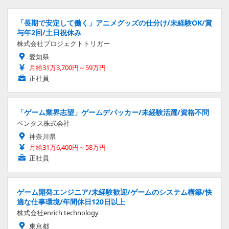
「長期で安定して働く」アニメグッズの仕分け/未経験OK/賞
与年2回/土日祝休み
株式会社プロジェクトトリガー
愛知県
月給31万3,700円～59万円
正社員
「ゲーム業界志望」ゲームデバッカー/未経験活躍/資格不問
ベンタス株式会社
神奈川県
月給31万6,400円～58万円
正社員
ゲーム開発エンジニア/未経験歓迎/ゲームのシステム構築/快
適な仕事環境/年間休日120日以上
株式会社enrich technology
東京都