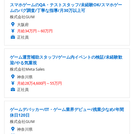
スマホゲームのQA・テストスタッフ/未経験OK/スマホゲー
ムのバグ調査/丁寧な指導/月30万以上可
株式会社GUM
大阪府
月給34万円～60万円
正社員
ゲーム運営補助スタッフ/ゲーム内イベントの検証/未経験歓
迎/やる気重視
株式会社Meta Sales
神奈川県
月給28万4,600円～55万円
正社員
ゲームデバッカー/IT・ゲーム業界デビュー/残業少なめ/年間
休日120日
株式会社GUM
神奈川県