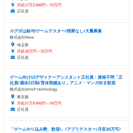
月給27万3,900円～55万円
正社員
ログボは給与!ゲームテスター/残業なし/大量募集
株式会社Reve
埼玉県
月給28万円～35万円
正社員
ゲーム向けUIデザイナーアシスタント正社員・資格不問「正
社員/週休2日制/育休実績あり」アニメ・マンガ好き歓迎
株式会社enrich technology
東京都
月給31万9,900円～54万円
正社員
「ゲームやり込み勢、歓迎!」/アプリテスター/月収30万可/