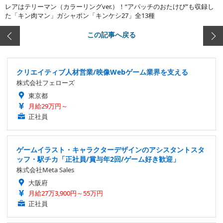
レアはテリーマン（カラーリングver.）！“アパッチのおたけび”も収録し
た「キン肉マン」ガシャポン「キンケシ27」全13種
この記事へ戻る
クリエイティブ人材営業/映像Webゲーム業界を支える
株式会社フェローズ
東京都
月給29万円～
正社員
ゲームイラスト・キャラクターデザインのアシスタントスタ
ッフ・駅チカ「正社員/賞与年2回/ゲーム好き歓迎」
株式会社Meta Sales
大阪府
月給27万3,900円～55万円
正社員