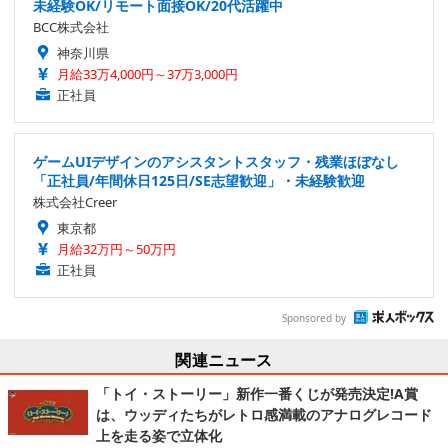
未経験OK/リモート面接OK/20代活躍中
BCC株式会社
神奈川県
月給33万4,000円～37万3,000円
正社員
ゲームUIデザインのアシスタントスタッフ・残業ほぼなし
「正社員/年間休日125日/SE志望歓迎」・未経験歓迎
株式会社Creer
東京都
月給32万円～50万円
正社員
Sponsored by
関連ニュース
「トイ・ストーリー」新作一番くじが発売決定!A賞
は、ウッディたちがレトロ感満載のアナログレコード
上を走る姿で立体化