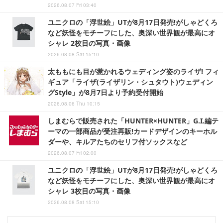
2026.08.07 Fri 03:40
ユニクロの「浮世絵」UTが8月17日発売!がしゃどくろ
など妖怪をモチーフにした、奥深い世界観が最高にオ
シャレ 2枚目の写真・画像
2026.08.08 Sat 15:10
太ももにも目が惹かれるウェディング姿のライザ! フィ
ギュア「ライザ(ライザリン・シュタウト)ウェディン
グStyle」が8月7日より予約受付開始
2026.08.06 Thu 10:15
しまむらで販売された「HUNTER×HUNTER」G.I.編テ
ーマの一部商品が受注再販!カードデザインのキーホル
ダーや、キルアたちのセリフ付ソックスなど
2026.08.07 Fri 02:00
ユニクロの「浮世絵」UTが8月17日発売!がしゃどくろ
など妖怪をモチーフにした、奥深い世界観が最高にオ
シャレ 3枚目の写真・画像
2026.08.08 Sat 15:10