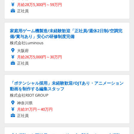
月給28万5,300円～59万円
正社員
家庭用ゲーム機製造/未経験歓迎「正社員/週休2日制/空調完
備/賞与あり」安心の研修制度完備
株式会社Luminous
大阪府
月給26万5,000円～30万円
正社員
「ポテンシャル採用」未経験歓迎/OJTあり・アニメーション
動画を制作する編集スタッフ
株式会社RIOT GROUP
神奈川県
月給31万円～40万円
正社員