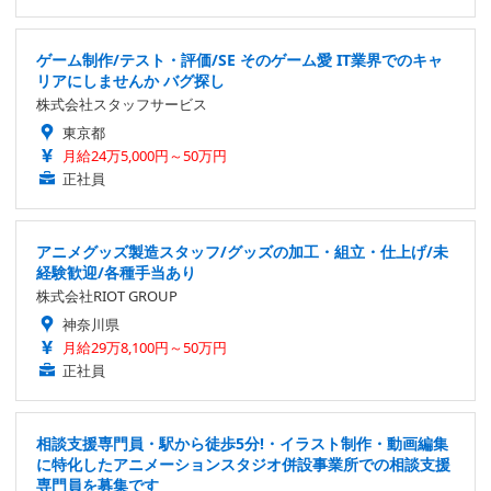
ゲーム制作/テスト・評価/SE そのゲーム愛 IT業界でのキャ
リアにしませんか バグ探し
株式会社スタッフサービス
東京都
月給24万5,000円～50万円
正社員
アニメグッズ製造スタッフ/グッズの加工・組立・仕上げ/未
経験歓迎/各種手当あり
株式会社RIOT GROUP
神奈川県
月給29万8,100円～50万円
正社員
相談支援専門員・駅から徒歩5分!・イラスト制作・動画編集
に特化したアニメーションスタジオ併設事業所での相談支援
専門員を募集です