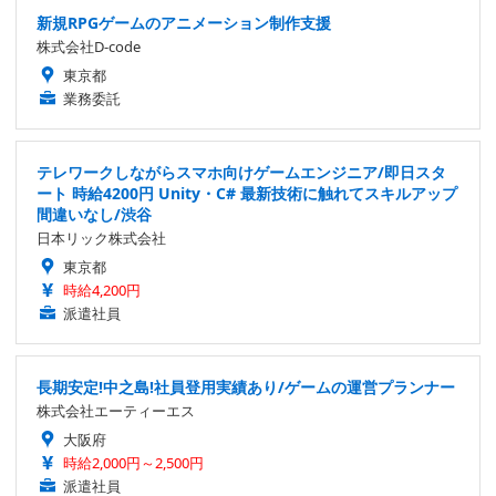
新規RPGゲームのアニメーション制作支援
株式会社D-code
東京都
業務委託
テレワークしながらスマホ向けゲームエンジニア/即日スタ
ート 時給4200円 Unity・C# 最新技術に触れてスキルアップ
間違いなし/渋谷
日本リック株式会社
東京都
時給4,200円
派遣社員
長期安定!中之島!社員登用実績あり/ゲームの運営プランナー
株式会社エーティーエス
大阪府
時給2,000円～2,500円
派遣社員