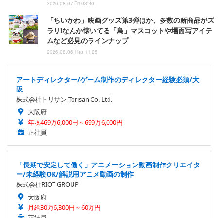
2026.08.07 Fri 03:40
「ちいかわ」映画グッズ第3弾ほか、多数の新商品がズ
ラリ!なんか懐いてる「鳥」マスコットや場面写アイテ
ムなど必見のラインナップ
2026.08.06 Thu 11:25
アートディレクター/ゲーム制作のディレクター経験必須/大
阪
株式会社トリサン Torisan Co. Ltd.
大阪府
年収469万6,000円～699万6,000円
正社員
「長期で安定して働く」アニメーション動画制作クリエイタ
ー/未経験OK/解説用アニメ動画の制作
株式会社RIOT GROUP
大阪府
月給30万6,300円～60万円
正社員