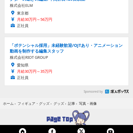
株式会社ELM
東京都
月給30万円～56万円
正社員
「ポテンシャル採用」未経験歓迎/OJTあり・アニメーション
動画を制作する編集スタッフ
株式会社RIOT GROUP
愛知県
月給30万円～35万円
正社員
Sponsored by
写真・画像
ホーム
›
フィギュア・グッズ
›
グッズ
›
記事
›