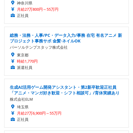
神奈川県
月給27万800円～55万円
正社員
総務・法務・人事/PC・データ入力/事務 在宅 有名アニメ 新
プロジェクト事務サポ 金髪·ネイルOK
パーソルテンプスタッフ株式会社
東京都
時給1,770円
派遣社員
生成AI活用ゲーム開発アシスタント・第2新卒歓迎正社員
「アニメ・マンガ好き歓迎・シフト相談可」/育休実績あり
株式会社ELM
埼玉県
月給27万6,900円～55万円
正社員