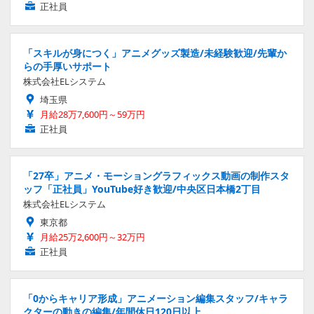
正社員
「スキルが身につく」アニメグッズ製造/未経験歓迎/先輩か
らの手厚いサポート
株式会社ELシステム
埼玉県
月給28万7,600円～59万円
正社員
「27卒」アニメ・モーショングラフィックス動画の制作スタ
ッフ「正社員」YouTube好き歓迎/中央区日本橋2丁目
株式会社ELシステム
東京都
月給25万2,600円～32万円
正社員
「0からキャリア形成」アニメーション編集スタッフ/キャラ
クターの動きの編集/年間休日120日以上