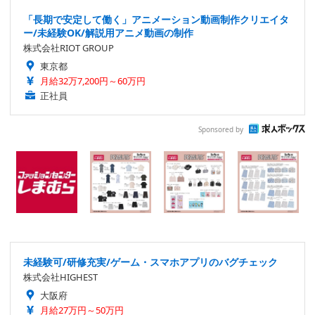
「長期で安定して働く」アニメーション動画制作クリエイタ
ー/未経験OK/解説用アニメ動画の制作
株式会社RIOT GROUP
東京都
月給32万7,200円～60万円
正社員
Sponsored by
未経験可/研修充実/ゲーム・スマホアプリのバグチェック
株式会社HIGHEST
大阪府
月給27万円～50万円