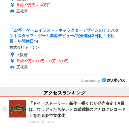
月給27万円～34万円
正社員
「27卒」ゲームイラスト・キャラクターデザインのアシスタ
ントスタッフ・ゲーム業界デビュー/完全週休2日制「正社
員・年間休日14
株式会社キソシン
大阪府
月給22万6,000円～31万1,500円
正社員
Sponsored by
アクセスランキング
「トイ・ストーリー」新作一番くじが発売決定！A賞
は、ウッディたちがレトロ感満載のアナログレコード
上を走る姿で立体化
2026.8.7(金) 12:40