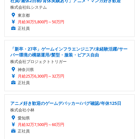
社員/週休2日制/育休実績あり」アニメ・マンガ好き歓迎
株式会社ELシステム
東京都
月給30万5,800円～50万円
正社員
「新卒・27卒」ゲームインフラエンジニア/未経験活躍/サー
バー環境の構築運用/髪型・服装・ピアス自由
株式会社プロジェクトトリガー
神奈川県
月給25万6,300円～32万円
正社員
アニメ好き歓迎のゲームデバッカー/バグ確認/年休125日
株式会社小林
愛知県
月給32万7,500円～60万円
正社員