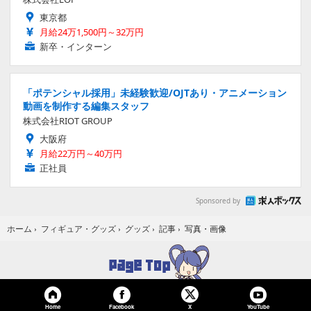
東京都
月給24万1,500円～32万円
新卒・インターン
「ポテンシャル採用」未経験歓迎/OJTあり・アニメーション
動画を制作する編集スタッフ
株式会社RIOT GROUP
大阪府
月給22万円～40万円
正社員
Sponsored by
写真・画像
ホーム
›
フィギュア・グッズ
›
グッズ
›
記事
›
Home
Facebook
YouTube
X