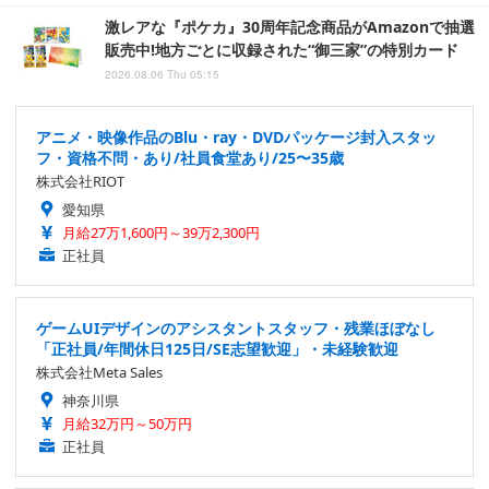
激レアな『ポケカ』30周年記念商品がAmazonで抽選
販売中!地方ごとに収録された“御三家”の特別カード
2026.08.06 Thu 05:15
アニメ・映像作品のBlu・ray・DVDパッケージ封入スタッ
フ・資格不問・あり/社員食堂あり/25〜35歳
株式会社RIOT
愛知県
月給27万1,600円～39万2,300円
正社員
ゲームUIデザインのアシスタントスタッフ・残業ほぼなし
「正社員/年間休日125日/SE志望歓迎」・未経験歓迎
株式会社Meta Sales
神奈川県
月給32万円～50万円
正社員