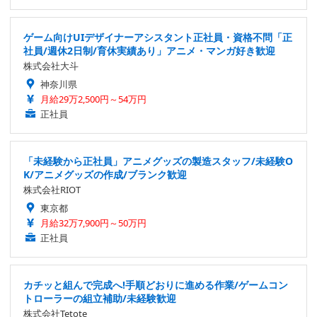
ゲーム向けUIデザイナーアシスタント正社員・資格不問「正
社員/週休2日制/育休実績あり」アニメ・マンガ好き歓迎
株式会社大斗
神奈川県
月給29万2,500円～54万円
正社員
「未経験から正社員」アニメグッズの製造スタッフ/未経験O
K/アニメグッズの作成/ブランク歓迎
株式会社RIOT
東京都
月給32万7,900円～50万円
正社員
カチッと組んで完成へ!手順どおりに進める作業/ゲームコン
トローラーの組立補助/未経験歓迎
株式会社Tetote