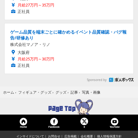
月給27万円～35万円
正社員
ゲーム品質を端末ごとに確かめるイベント品質確認・バグ報
告/研修あり
株式会社マノア・リノ
大阪府
月給25万円～30万円
正社員
Sponsored by
写真・画像
ホーム
›
フィギュア・グッズ
›
グッズ
›
記事
›
Home
Facebook
YouTube
X
インサイドについて
お問合せ
広告掲載
会社概要
個人情報保護方針