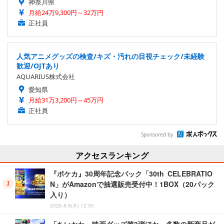
神奈川県
月給24万9,300円～32万円
正社員
人気アニメグッズの検査/キズ・汚れの目視チェック/未経験
歓迎/OJTあり
AQUARIUS株式会社
愛知県
月給31万3,200円～45万円
正社員
Sponsored by
アクセスランキング
『ポケカ』30周年記念パック「30th CELEBRATIO
N」がAmazonで抽選販売受付中！1BOX（20パック
入り）
2026.8.6(木) 12:30