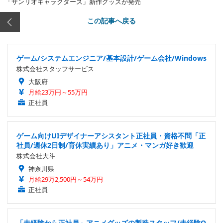
「サンリオキャラクターズ」新作グッズが発売
この記事へ戻る
ゲーム/システムエンジニア/基本設計/ゲーム会社/Windows
株式会社スタッフサービス
大阪府
月給23万円～55万円
正社員
ゲーム向けUIデザイナーアシスタント正社員・資格不問「正
社員/週休2日制/育休実績あり」アニメ・マンガ好き歓迎
株式会社大斗
神奈川県
月給29万2,500円～54万円
正社員
「未経験から正社員」アニメグッズの製造スタッフ/未経験O