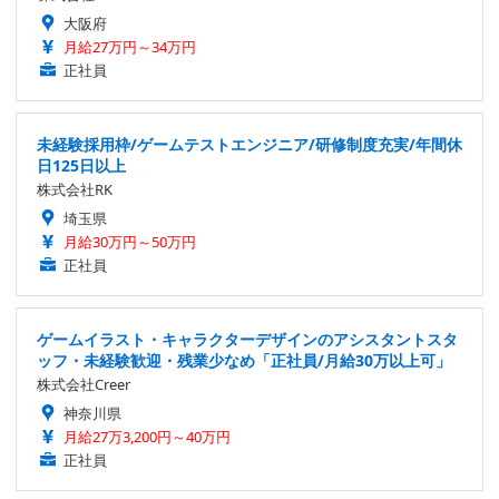
大阪府
月給27万円～34万円
正社員
未経験採用枠/ゲームテストエンジニア/研修制度充実/年間休
日125日以上
株式会社RK
埼玉県
月給30万円～50万円
正社員
ゲームイラスト・キャラクターデザインのアシスタントスタ
ッフ・未経験歓迎・残業少なめ「正社員/月給30万以上可」
株式会社Creer
神奈川県
月給27万3,200円～40万円
正社員