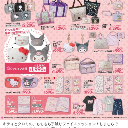
キティとクロミの、もちもち手触りフェイスクッション！しまむらで