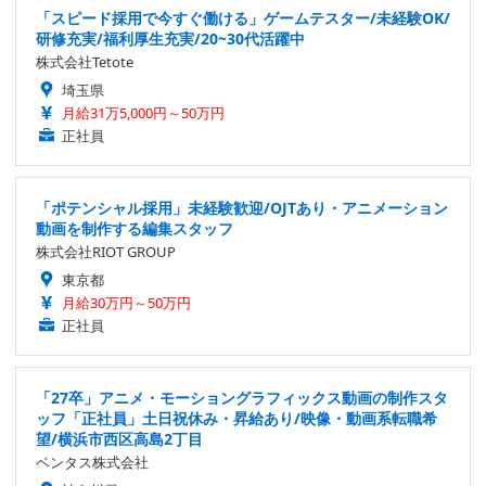
「スピード採用で今すぐ働ける」ゲームテスター/未経験OK/
研修充実/福利厚生充実/20~30代活躍中
株式会社Tetote
埼玉県
月給31万5,000円～50万円
正社員
「ポテンシャル採用」未経験歓迎/OJTあり・アニメーション
動画を制作する編集スタッフ
株式会社RIOT GROUP
東京都
月給30万円～50万円
正社員
「27卒」アニメ・モーショングラフィックス動画の制作スタ
ッフ「正社員」土日祝休み・昇給あり/映像・動画系転職希
望/横浜市西区高島2丁目
ベンタス株式会社