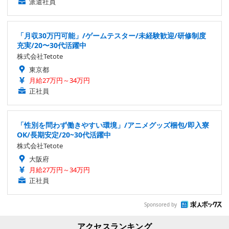
派遣社員
「月収30万円可能」/ゲームテスター/未経験歓迎/研修制度
充実/20〜30代活躍中
株式会社Tetote
東京都
月給27万円～34万円
正社員
「性別を問わず働きやすい環境」/アニメグッズ梱包/即入寮
OK/長期安定/20~30代活躍中
株式会社Tetote
大阪府
月給27万円～34万円
正社員
Sponsored by
アクセスランキング