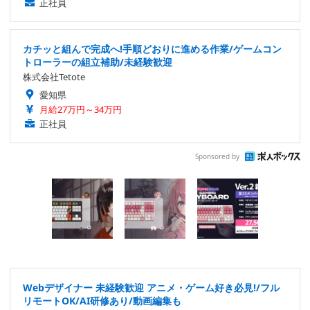
正社員
カチッと組んで完成へ!手順どおりに進める作業/ゲームコン
トローラーの組立補助/未経験歓迎
株式会社Tetote
愛知県
月給27万円～34万円
正社員
Sponsored by
Webデザイナー 未経験歓迎 アニメ・ゲーム好き必見!/フル
リモートOK/AI研修あり/動画編集も