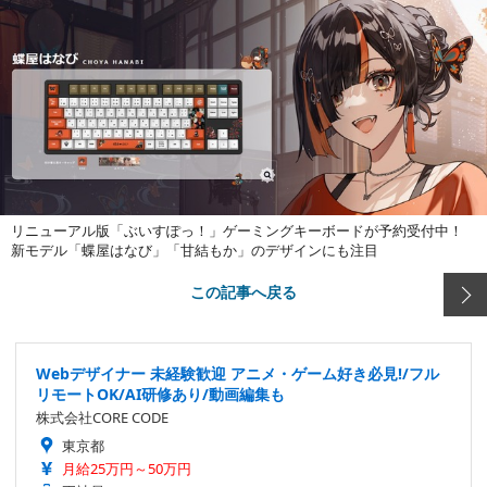
リニューアル版「ぶいすぽっ！」ゲーミングキーボードが予約受付中！
新モデル「蝶屋はなび」「甘結もか」のデザインにも注目
この記事へ戻る
Webデザイナー 未経験歓迎 アニメ・ゲーム好き必見!/フル
リモートOK/AI研修あり/動画編集も
株式会社CORE CODE
東京都
月給25万円～50万円