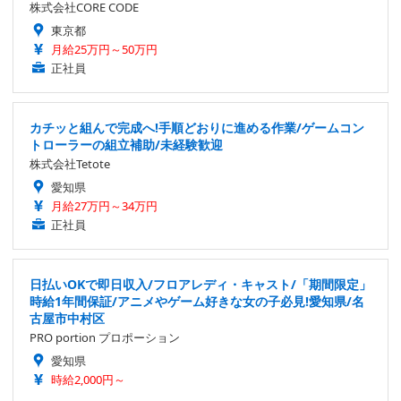
株式会社CORE CODE
東京都
月給25万円～50万円
正社員
カチッと組んで完成へ!手順どおりに進める作業/ゲームコン
トローラーの組立補助/未経験歓迎
株式会社Tetote
愛知県
月給27万円～34万円
正社員
日払いOKで即日収入/フロアレディ・キャスト/「期間限定」
時給1年間保証/アニメやゲーム好きな女の子必見!愛知県/名
古屋市中村区
PRO portion プロポーション
愛知県
時給2,000円～