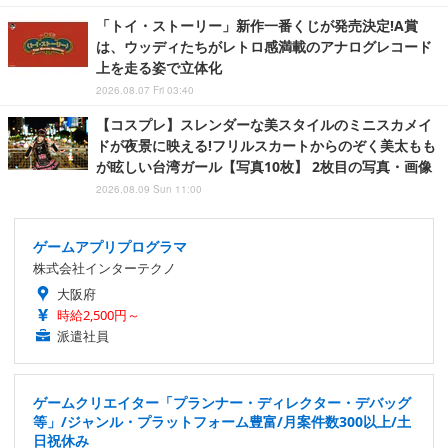
「トイ・ストーリー」新作一番くじが発売決定!A賞
は、ウッディたちがレトロ感満載のアナログレコード
上を走る姿で立体化
2026.08.07 Fri 03:40
【コスプレ】スレンダーな美スタイルのミニスカメイ
ドが夜景に映える!フリルスカートからのぞく美太もも
が眩しい台湾ガール【写真10枚】 2枚目の写真・画像
2026.08.09 Sun 11:00
ゲームアプリプログラマ
株式会社インターテクノ
大阪府
時給2,500円～
派遣社員
ゲームクリエイター「プランナー・ディレクター・デバッグ
等」/ジャンル・プラットフォーム豊富/月案件数300以上/土
日祝休み