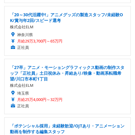
「20～30代活躍中!」アニメグッズの製造スタッフ/未経験O
K/賞与年2回/スピード選考
株式会社ELM
神奈川県
月給29万3,700円～65万円
正社員
「27卒」アニメ・モーショングラフィックス動画の制作スタ
ッフ「正社員」土日祝休み・昇給あり/映像・動画系転職希
望/川口市本町1丁目
株式会社ELM
埼玉県
月給25万4,000円～32万円
正社員
「ポテンシャル採用」未経験歓迎/OJTあり・アニメーション
動画を制作する編集スタッフ