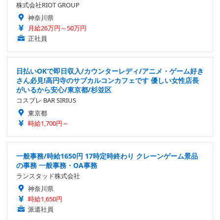
株式会社RIOT GROUP
神奈川県
月給26万円～50万円
正社員
日払いOKで即日収入/カウンターレディ/アニメ・ゲーム好き
さん必見!高円寺のサブカルコンカフェです 優しい女性店長
がいるから安心/東京都/杉並区
コスプレ BAR SIRIUS
東京都
時給1,700円～
一般事務/時給1650円 17時定時終わり クレーンゲーム景品
の事務 一般事務・OA事務
ランスタッド株式会社
神奈川県
時給1,650円
派遣社員