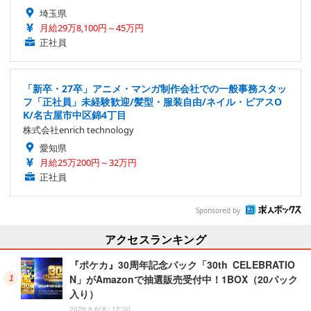
埼玉県
月給29万8,100円～45万円
正社員
「新卒・27卒」アニメ・マンガ制作会社での一般事務スタッ
フ「正社員」未経験歓迎/髪型・服装自由/ネイル・ピアスO
K/名古屋市中区錦4丁目
株式会社enrich technology
愛知県
月給25万200円～32万円
正社員
Sponsored by
アクセスランキング
『ポケカ』30周年記念パック「30th CELEBRATIO
N」がAmazonで抽選販売受付中！1BOX（20パック
入り）
2026.8.6(木) 12:30