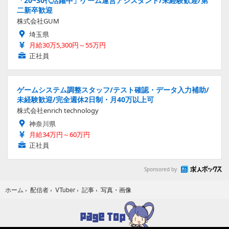
「20~30代活躍中」ゲーム運営アシスタント/未経験歓迎/第
二新卒歓迎
株式会社GUM
埼玉県
月給30万5,300円～55万円
正社員
ゲームシステム調整スタッフ/テスト確認・データ入力補助/
未経験歓迎/完全週休2日制・月40万以上可
株式会社enrich technology
神奈川県
月給34万円～60万円
正社員
Sponsored by
写真・画像
ホーム
›
配信者
›
VTuber
›
記事
›