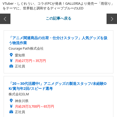
VTuber・しぐれうい、コラボPCが発表！GALLERIAより発売ー「雨宿り」
をテーマに、世界観と調和するディープブルーのLED
この記事へ戻る
「アニメ関連商品の出荷・仕分けスタッフ」人気グッズを扱
う物流作業
Courage Path株式会社
愛知県
月給27万円～35万円
正社員
「20～30代活躍中!」アニメグッズの製造スタッフ/未経験O
K/賞与年2回/スピード選考
株式会社ELM
神奈川県
月給29万3,700円～65万円
正社員