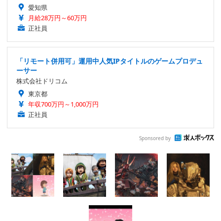
愛知県
月給28万円～60万円
正社員
「リモート併用可」運用中人気IPタイトルのゲームプロデュ
ーサー
株式会社ドリコム
東京都
年収700万円～1,000万円
正社員
Sponsored by