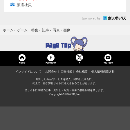
派遣社員
Sponsored by
写真・画像
ホーム
›
ゲーム
›
特集
›
記事
›
Home
Facebook
YouTube
X
インサイドについて
お問合せ
広告掲載
会社概要
個人情報保護方針
紹介した商品/サービスを購入、契約した場合に、
売上の一部が弊社サイトに還元されることがあります。
当サイトに掲載の記事・見出し・写真・画像の無断転載を禁じます。
Copyright © 2026 IID, Inc.