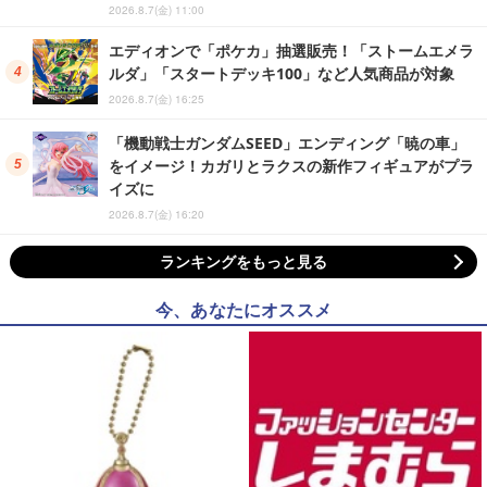
2026.8.7(金) 11:00
エディオンで「ポケカ」抽選販売！「ストームエメラ
ルダ」「スタートデッキ100」など人気商品が対象
2026.8.7(金) 16:25
「機動戦士ガンダムSEED」エンディング「暁の車」
をイメージ！カガリとラクスの新作フィギュアがプラ
イズに
2026.8.7(金) 16:20
ランキングをもっと見る
今、あなたにオススメ