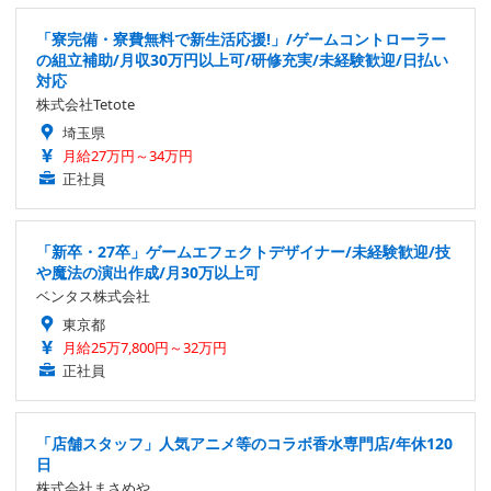
「寮完備・寮費無料で新生活応援!」/ゲームコントローラー
の組立補助/月収30万円以上可/研修充実/未経験歓迎/日払い
対応
株式会社Tetote
埼玉県
月給27万円～34万円
正社員
「新卒・27卒」ゲームエフェクトデザイナー/未経験歓迎/技
や魔法の演出作成/月30万以上可
ベンタス株式会社
東京都
月給25万7,800円～32万円
正社員
「店舗スタッフ」人気アニメ等のコラボ香水専門店/年休120
日
株式会社まさめや