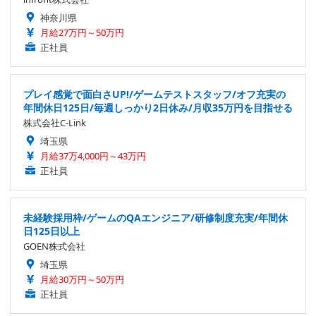
神奈川県
月給27万円～50万円
正社員
プレイ感覚で面白さUP!/ゲームテストスタッフ/オフ充実の
年間休日125日/毎週しっかり2日休み/月収35万円を目指せる
株式会社C-Link
埼玉県
月給37万4,000円～43万円
正社員
未経験採用枠/ゲームのQAエンジニア/研修制度充実/年間休
日125日以上
GOEN株式会社
埼玉県
月給30万円～50万円
正社員