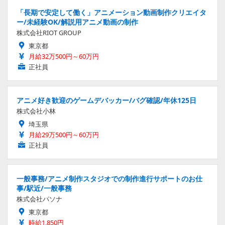
「長期で安定して働く」アニメーション動画制作クリエイタ
ー/未経験OK/解説用アニメ動画の制作
株式会社RIOT GROUP
東京都
月給32万500円～60万円
正社員
アニメ好き歓迎のゲームデバッカー/バグ確認/年休125日
株式会社小林
埼玉県
月給29万500円～60万円
正社員
一般事務/アニメ制作スタジオでの制作進行サポートのお仕
事/駅近/一般事務
株式会社パソナ
東京都
時給1,850円