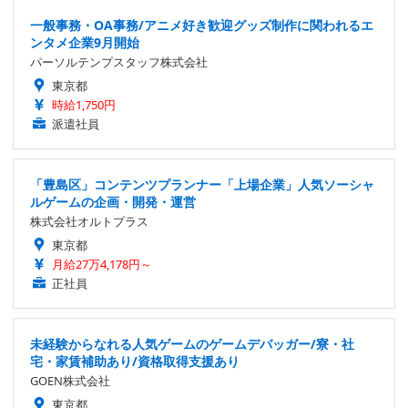
一般事務・OA事務/アニメ好き歓迎グッズ制作に関われるエ
ンタメ企業9月開始
パーソルテンプスタッフ株式会社
東京都
時給1,750円
派遣社員
「豊島区」コンテンツプランナー「上場企業」人気ソーシャ
ルゲームの企画・開発・運営
株式会社オルトプラス
東京都
月給27万4,178円～
正社員
未経験からなれる人気ゲームのゲームデバッガー/寮・社
宅・家賃補助あり/資格取得支援あり
GOEN株式会社
東京都