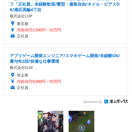
フ「正社員」未経験歓迎/髪型・服装自由/ネイル・ピアスO
K/港区高輪4丁目
株式会社LOP
東京都
月給26万2,500円～32万円
正社員
アプリゲーム開発エンジニア/スマホゲーム開発/未経験OK/
賞与年2回/快適な仕事環境
株式会社ELM
埼玉県
月給26万9,000円～55万円
正社員
Sponsored by