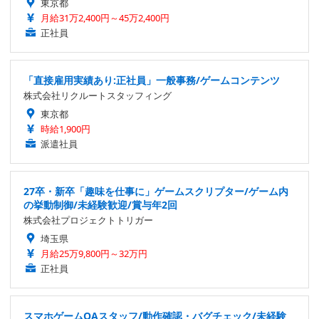
東京都
月給31万2,400円～45万2,400円
正社員
「直接雇用実績あり:正社員」一般事務/ゲームコンテンツ
株式会社リクルートスタッフィング
東京都
時給1,900円
派遣社員
27卒・新卒「趣味を仕事に」ゲームスクリプター/ゲーム内
の挙動制御/未経験歓迎/賞与年2回
株式会社プロジェクトトリガー
埼玉県
月給25万9,800円～32万円
正社員
スマホゲームQAスタッフ/動作確認・バグチェック/未経験