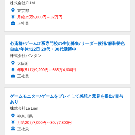
株式会社GUM
東京都
月給25万9,800円～32万円
正社員
心斎橋/ゲームIT系専門校の生徒募集/リーダー候補/服装髪色
自由/年休122日 20代・30代活躍中
株式会社バンタン
大阪府
年収511万9,200円～665万4,600円
正社員
ゲームモニター/ゲームをプレイして感想と意見を提出/賞与
あり
株式会社Le Lien
神奈川県
月給20万7,000円～30万7,800円
正社員