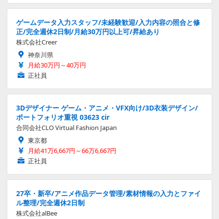
ゲームデータ入力スタッフ/未経験歓迎/入力内容の照合と修
正/完全週休2日制/月給30万円以上可/昇給あり
株式会社Creer
神奈川県
月給30万円～40万円
正社員
3Dデザイナー ゲーム・アニメ・VFX向け/3D衣装デザイン/
ポートフォリオ重視 03623 cir
合同会社CLO Virtual Fashion Japan
東京都
月給41万6,667円～66万6,667円
正社員
27卒・新卒/アニメ作品データ管理/素材情報の入力とファイ
ル整理/完全週休2日制
株式会社alBee