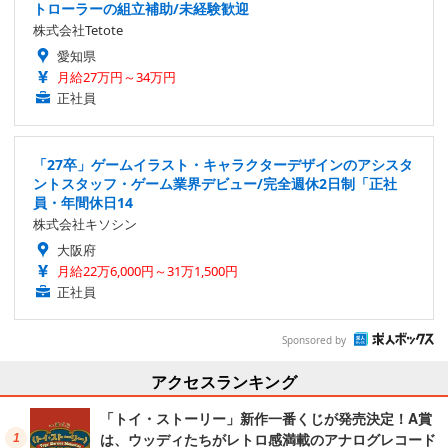
トローラーの組立補助/未経験歓迎
株式会社Tetote
愛知県
月給27万円～34万円
正社員
「27卒」ゲームイラスト・キャラクターデザインのアシスタ
ントスタッフ・ゲーム業界デビュー/完全週休2日制「正社
員・年間休日14
株式会社キソシン
大阪府
月給22万6,000円～31万1,500円
正社員
Sponsored by
アクセスランキング
「トイ・ストーリー」新作一番くじが発売決定！A賞
は、ウッディたちがレトロ感満載のアナログレコード