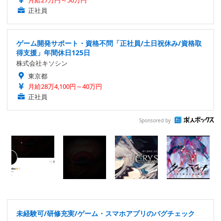
月給27万円～50万円
正社員
ゲーム開発サポート・資格不問「正社員/土日祝休み/資格取
得支援」年間休日125日
株式会社キソシン
東京都
月給28万4,100円～40万円
正社員
Sponsored by
未経験可/研修充実/ゲーム・スマホアプリのバグチェック