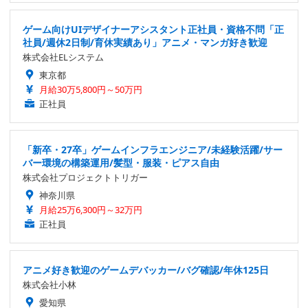
ゲーム向けUIデザイナーアシスタント正社員・資格不問「正
社員/週休2日制/育休実績あり」アニメ・マンガ好き歓迎
株式会社ELシステム
東京都
月給30万5,800円～50万円
正社員
「新卒・27卒」ゲームインフラエンジニア/未経験活躍/サー
バー環境の構築運用/髪型・服装・ピアス自由
株式会社プロジェクトトリガー
神奈川県
月給25万6,300円～32万円
正社員
アニメ好き歓迎のゲームデバッカー/バグ確認/年休125日
株式会社小林
愛知県