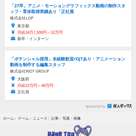
「27卒」アニメ・モーショングラフィックス動画の制作スタ
ッフ・育休取得実績あり「正社員
株式会社LOP
東京都
月給24万1,500円～32万円
新卒・インターン
「ポテンシャル採用」未経験歓迎/OJTあり・アニメーション
動画を制作する編集スタッフ
株式会社RIOT GROUP
大阪府
月給22万円～40万円
正社員
Sponsored by
写真・画像
ホーム
›
ゲーム
›
ニュース
›
記事
›