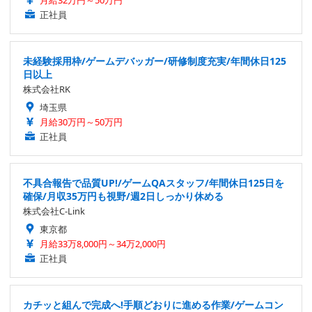
月給32万円～50万円
正社員
未経験採用枠/ゲームデバッガー/研修制度充実/年間休日125
日以上
株式会社RK
埼玉県
月給30万円～50万円
正社員
不具合報告で品質UP!/ゲームQAスタッフ/年間休日125日を
確保/月収35万円も視野/週2日しっかり休める
株式会社C-Link
東京都
月給33万8,000円～34万2,000円
正社員
カチッと組んで完成へ!手順どおりに進める作業/ゲームコン