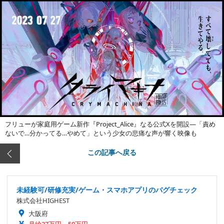
フリューが家庭用ゲーム新作『Project_Alice』なる公式Xを開設―「責め
ないで…分かってる…やめて」という少女の悲痛な声が響く映像も
この記事へ戻る
未経験可/研修充実/ゲーム・スマホアプリのバグチェック
株式会社HIGHEST
大阪府