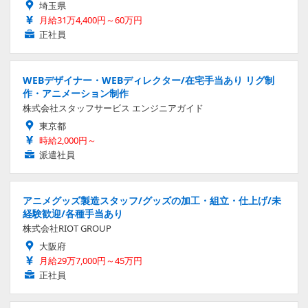
埼玉県
月給31万4,400円～60万円
正社員
WEBデザイナー・WEBディレクター/在宅手当あり リグ制
作・アニメーション制作
株式会社スタッフサービス エンジニアガイド
東京都
時給2,000円～
派遣社員
アニメグッズ製造スタッフ/グッズの加工・組立・仕上げ/未
経験歓迎/各種手当あり
株式会社RIOT GROUP
大阪府
月給29万7,000円～45万円
正社員