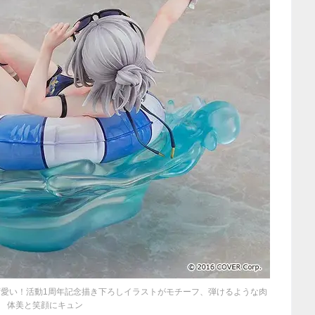
愛い！活動1周年記念描き下ろしイラストがモチーフ、弾けるような肉
体美と笑顔にキュン