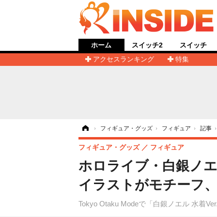
ホーム
スイッチ2
スイッチ
アクセスランキング
特集
ホーム
›
フィギュア・グッズ
›
フィギュア
›
記事
フィギュア・グッズ
フィギュア
ホロライブ・白銀ノエ
イラストがモチーフ、
Tokyo Otaku Modeで「白銀ノエル 水