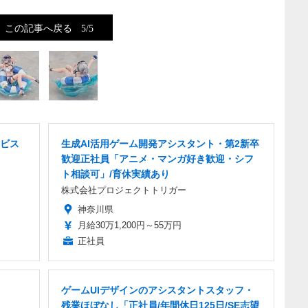
この記事へ戻る
5/5
ビス
生成AI活用ゲーム開発アシスタント・第2新卒
歓迎正社員「アニメ・マンガ好き歓迎・シフ
ト相談可」/育休実績あり
株式会社プロジェクトトリガー
神奈川県
月給30万1,200円～55万円
正社員
ゲームUIデザインのアシスタントスタッフ・
残業ほぼなし「正社員/年間休日125日/SE志望