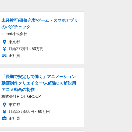
未経験可/研修充実/ゲーム・スマホアプリ
のバグチェック
infront株式会社
東京都
月給27万円～50万円
正社員
「長期で安定して働く」アニメーション
動画制作クリエイター/未経験OK/解説用
アニメ動画の制作
株式会社RIOT GROUP
東京都
月給32万500円～60万円
正社員