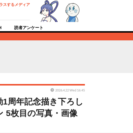
ラスするメディア
H
読者アンケート
2026.4.22 Wed 16:45
1周年記念描き下ろし
 5枚目の写真・画像