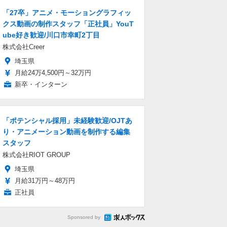
「27卒」アニメ・モーショングラフィッ
クス動画の制作スタッフ「正社員」YouT
ube好き歓迎/川口市幸町2丁目
株式会社Creer
埼玉県
月給24万4,500円～32万円
新卒・インターン
「ポテンシャル採用」未経験歓迎/OJTあ
り・アニメーション動画を制作する編集
スタッフ
株式会社RIOT GROUP
埼玉県
月給31万円～48万円
正社員
Sponsored by