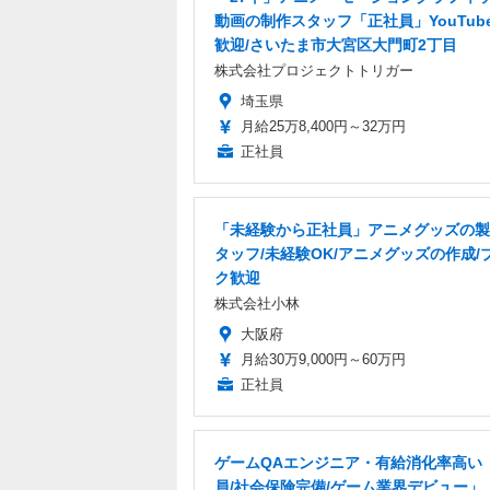
動画の制作スタッフ「正社員」YouTub
歓迎/さいたま市大宮区大門町2丁目
株式会社プロジェクトトリガー
埼玉県
月給25万8,400円～32万円
正社員
「未経験から正社員」アニメグッズの製
タッフ/未経験OK/アニメグッズの作成/
ク歓迎
株式会社小林
大阪府
月給30万9,000円～60万円
正社員
ゲームQAエンジニア・有給消化率高い
員/社会保険完備/ゲーム業界デビュー」