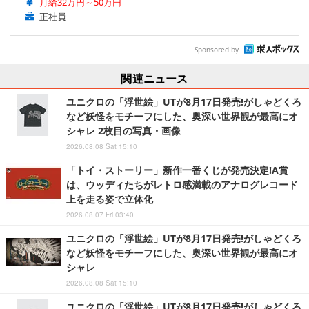
月給32万円～50万円
正社員
Sponsored by
関連ニュース
ユニクロの「浮世絵」UTが8月17日発売!がしゃどくろ
など妖怪をモチーフにした、奥深い世界観が最高にオ
シャレ 2枚目の写真・画像
2026.08.08 Sat 15:10
「トイ・ストーリー」新作一番くじが発売決定!A賞
は、ウッディたちがレトロ感満載のアナログレコード
上を走る姿で立体化
2026.08.07 Fri 03:40
ユニクロの「浮世絵」UTが8月17日発売!がしゃどくろ
など妖怪をモチーフにした、奥深い世界観が最高にオ
シャレ
2026.08.08 Sat 15:10
ユニクロの「浮世絵」UTが8月17日発売!がしゃどくろ