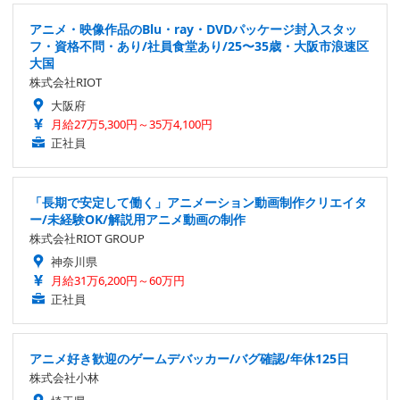
アニメ・映像作品のBlu・ray・DVDパッケージ封入スタッ
フ・資格不問・あり/社員食堂あり/25〜35歳・大阪市浪速区
大国
株式会社RIOT
大阪府
月給27万5,300円～35万4,100円
正社員
「長期で安定して働く」アニメーション動画制作クリエイタ
ー/未経験OK/解説用アニメ動画の制作
株式会社RIOT GROUP
神奈川県
月給31万6,200円～60万円
正社員
アニメ好き歓迎のゲームデバッカー/バグ確認/年休125日
株式会社小林