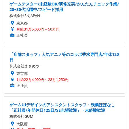
ゲームテスター/未経験OK/研修充実/かんたんチェック作業/
20~30代活躍中/スピード採用
株式会社SNJAPAN
東京都
月給31万5,000円～50万円
正社員
「店舗スタッフ」人気アニメ等のコラボ香水専門店/年休120
日
株式会社まさめや
東京都
月給22万4,000円～28万1,250円
正社員
ゲームUIデザインのアシスタントスタッフ・残業ほぼなし
「正社員/年間休日125日/SE志望歓迎」・未経験歓迎
株式会社GUM
大阪府