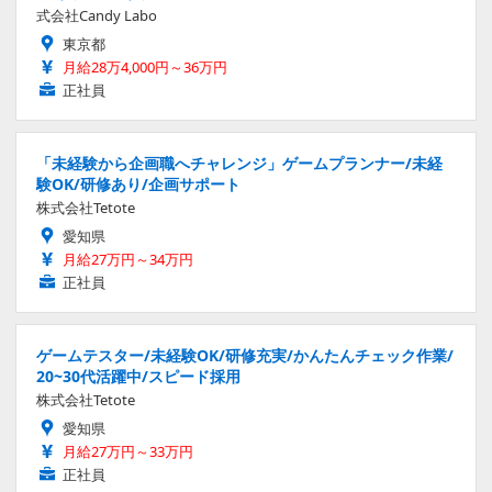
式会社Candy Labo
東京都
月給28万4,000円～36万円
正社員
「未経験から企画職へチャレンジ」ゲームプランナー/未経
験OK/研修あり/企画サポート
株式会社Tetote
愛知県
月給27万円～34万円
正社員
ゲームテスター/未経験OK/研修充実/かんたんチェック作業/
20~30代活躍中/スピード採用
株式会社Tetote
愛知県
月給27万円～33万円
正社員