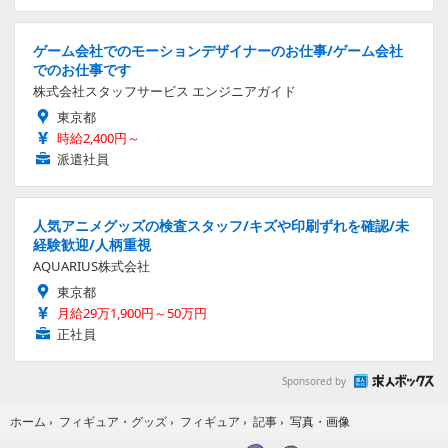
ゲーム会社でのモーションデザイナーのお仕事/ゲーム会社
でのお仕事です
株式会社スタッフサービス エンジニアガイド
東京都
時給2,400円～
派遣社員
人気アニメグッズの検査スタッフ/キズや印刷ずれを確認/未
経験歓迎/人柄重視
AQUARIUS株式会社
東京都
月給29万1,900円～50万円
正社員
Sponsored by
写真・画像
ホーム
›
フィギュア・グッズ
›
フィギュア
›
記事
›