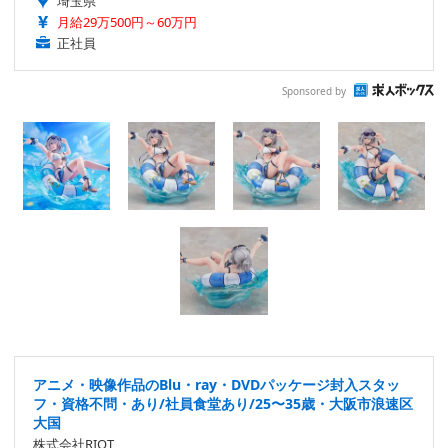
埼玉県
月給29万500円～60万円
正社員
Sponsored by
アニメ・映像作品のBlu・ray・DVDパッケージ封入スタッ
フ・資格不問・あり/社員食堂あり/25〜35歳・大阪市浪速区
大国
株式会社RIOT