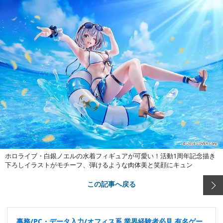
ホロライブ・白銀ノエルの水着フィギュアが可愛い！活動1周年記念描き
下ろしイラストがモチーフ、弾けるような肉体美と笑顔にキュン
この記事へ戻る
事務/PC・データ入力/オフィス系 業界経験者必見 有名ゲー