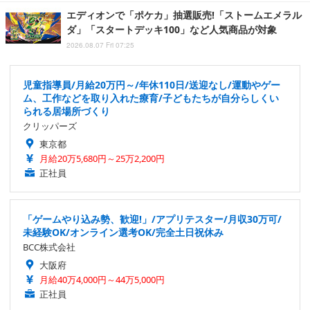
エディオンで「ポケカ」抽選販売!「ストームエメラル
ダ」「スタートデッキ100」など人気商品が対象
2026.08.07 Fri 07:25
児童指導員/月給20万円～/年休110日/送迎なし/運動やゲー
ム、工作などを取り入れた療育/子どもたちが自分らしくい
られる居場所づくり
クリッパーズ
東京都
月給20万5,680円～25万2,200円
正社員
「ゲームやり込み勢、歓迎!」/アプリテスター/月収30万可/
未経験OK/オンライン選考OK/完全土日祝休み
BCC株式会社
大阪府
月給40万4,000円～44万5,000円
正社員