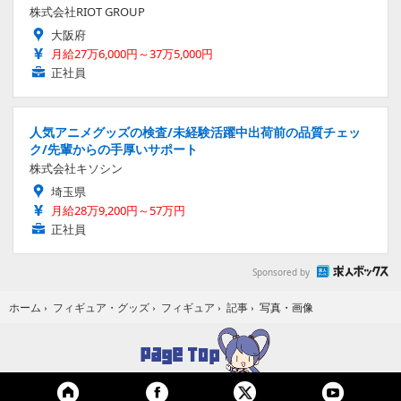
株式会社RIOT GROUP
大阪府
月給27万6,000円～37万5,000円
正社員
人気アニメグッズの検査/未経験活躍中出荷前の品質チェッ
ク/先輩からの手厚いサポート
株式会社キソシン
埼玉県
月給28万9,200円～57万円
正社員
Sponsored by
写真・画像
ホーム
›
フィギュア・グッズ
›
フィギュア
›
記事
›