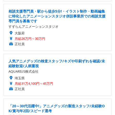
相談支援専門員・駅から徒歩5分!・イラスト制作・動画編集
に特化したアニメーションスタジオ併設事業所での相談支援
専門員を募集です
すずらんアニメーションスタジオ
大阪府
月給26万円～30万円
正社員
人気アニメグッズの検査スタッフ/キズや印刷ずれを確認/未
経験歓迎/人柄重視
AQUARIUS株式会社
埼玉県
月給31万4,100円～45万円
正社員
「20～30代活躍中!」アニメグッズの製造スタッフ/未経験O
K/賞与年2回/スピード選考