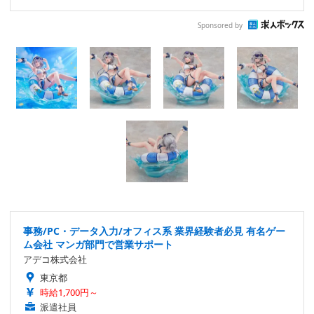
Sponsored by
事務/PC・データ入力/オフィス系 業界経験者必見 有名ゲー
ム会社 マンガ部門で営業サポート
アデコ株式会社
東京都
時給1,700円～
派遣社員