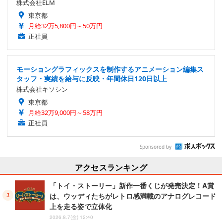
株式会社ELM
東京都
月給32万5,800円～50万円
正社員
モーショングラフィックスを制作するアニメーション編集ス
タッフ・実績を給与に反映・年間休日120日以上
株式会社キソシン
東京都
月給32万9,000円～58万円
正社員
Sponsored by
アクセスランキング
「トイ・ストーリー」新作一番くじが発売決定！A賞
は、ウッディたちがレトロ感満載のアナログレコード
上を走る姿で立体化
2026.8.7(金) 12:40