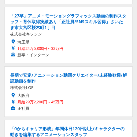
「27卒」アニメ・モーショングラフィックス動画の制作スタ
ッフ・育休取得実績あり「正社員/SNSスキル習得」さいた
ま市大宮区桜木町1丁目
株式会社キソシン
埼玉県
月給24万5,800円～32万円
新卒・インターン
長期で安定/アニメーション動画クリエイター/未経験歓迎/解
説動画を制作
株式会社LOP
大阪府
月給29万2,200円～45万円
正社員
「0からキャリア形成」年間休日120日以上/キャラクターの
動きを編集するアニメーションスタッフ