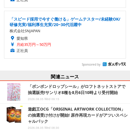
「スピード採用で今すぐ働ける」ゲームテスター/未経験OK/
研修充実/福利厚生充実/20~30代活躍中
株式会社SNJAPAN
愛知県
月給35万円～50万円
正社員
Sponsored by
関連ニュース
「ボンボンドロップシール」がロフトネットストアで
抽選販売!サンリオ8種を8月6日10時より受付開始
2026.08.05 Wed 09:15
遊戯王OCG「ORIGINAL ARTWORK COLLECTION」
の抽選受け付けが開始! 原作再現カードがアツいスペシ
ャルパック
2026.08.05 Wed 08:30