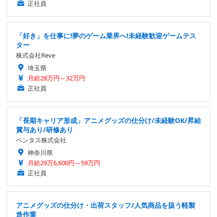
正社員
「好き」を仕事に!夢のゲーム業界へ!未経験歓迎ゲームテス
ター
株式会社Reve
埼玉県
月給28万円～32万円
正社員
「長期キャリア形成」アニメグッズの仕分け/未経験OK/昇給
賞与あり/研修あり
ベンタス株式会社
神奈川県
月給29万6,600円～59万円
正社員
アニメグッズの仕分け・出荷スタッフ/人気商品を扱う軽製
造作業