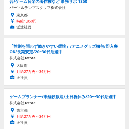
合/ゲーム音楽の著作権など 事務サポ 1850
パーソルテンプスタッフ株式会社
東京都
時給1,850円
派遣社員
「性別を問わず働きやすい環境」/アニメグッズ梱包/即入寮
OK/長期安定/20~30代活躍中
株式会社Tetote
大阪府
月給27万円～34万円
正社員
ゲームプランナー/未経験歓迎/土日祝休み/20〜30代活躍中
株式会社Tetote
東京都
月給27万円～34万円
正社員