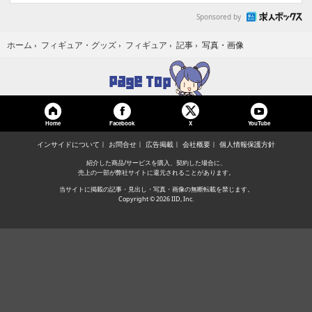
Sponsored by
写真・画像
ホーム
›
フィギュア・グッズ
›
フィギュア
›
記事
›
Home
Facebook
YouTube
X
インサイドについて
お問合せ
広告掲載
会社概要
個人情報保護方針
紹介した商品/サービスを購入、契約した場合に、
売上の一部が弊社サイトに還元されることがあります。
当サイトに掲載の記事・見出し・写真・画像の無断転載を禁じます。
Copyright © 2026 IID, Inc.