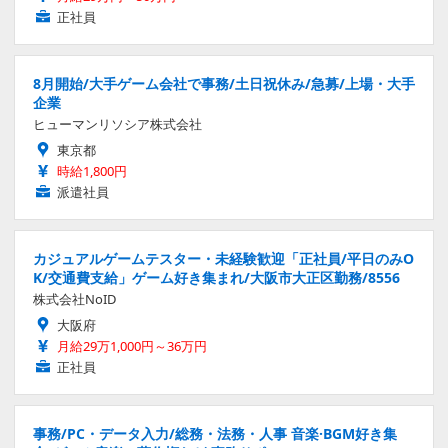
正社員
8月開始/大手ゲーム会社で事務/土日祝休み/急募/上場・大手
企業
ヒューマンリソシア株式会社
東京都
時給1,800円
派遣社員
カジュアルゲームテスター・未経験歓迎「正社員/平日のみO
K/交通費支給」ゲーム好き集まれ/大阪市大正区勤務/8556
株式会社NoID
大阪府
月給29万1,000円～36万円
正社員
事務/PC・データ入力/総務・法務・人事 音楽·BGM好き集