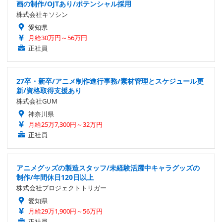
画の制作/OJTあり/ポテンシャル採用
株式会社キソシン
愛知県
月給30万円～56万円
正社員
27卒・新卒/アニメ制作進行事務/素材管理とスケジュール更
新/資格取得支援あり
株式会社GUM
神奈川県
月給25万7,300円～32万円
正社員
アニメグッズの製造スタッフ/未経験活躍中キャラグッズの
制作/年間休日120日以上
株式会社プロジェクトトリガー
愛知県
月給29万1,900円～56万円
正社員