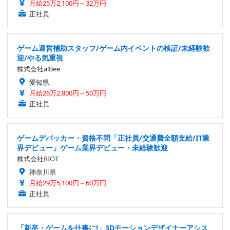
月給25万2,100円～32万円
正社員
ゲーム運営補助スタッフ/ゲーム内イベントの検証/未経験歓
迎/やる気重視
株式会社alBee
愛知県
月給26万2,800円～50万円
正社員
ゲームデバッカー・資格不問「正社員/交通費全額支給/IT業
界デビュー」ゲーム業界デビュー・未経験歓迎
株式会社RIOT
神奈川県
月給29万5,100円～60万円
正社員
「新卒・ゲームを仕事に!」3Dモーションデザイナーアシス