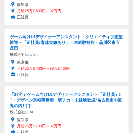
愛知県
月給25万2,800円～32万円
正社員
ゲーム向けUIデザイナーアシスタント・クリエイティブ志望
歓迎・「正社員/育休実績あり」・未経験歓迎・品川区東五
反田
株式会社Le Lien
東京都
月給25万8,400円～39万8,400円
正社員
「27卒」ゲーム向けUIデザイナーアシスタント「正社員」I
T・デザイン系転職希望・駅チカ・未経験歓迎/名古屋市中区
丸の内1丁目
株式会社ELM
愛知県
月給25万7,700円～32万円
正社員