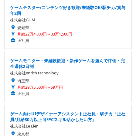
ゲームテスター/コンテンツ好き歓迎/未経験OK/駅チカ/賞与
年2回
株式会社GUM
愛知県
月給22万4,800円～33万1,500円
正社員
ゲームモニター・未経験歓迎・新作ゲームを遊んで評価・完
全週休2日制
株式会社enrich technology
埼玉県
月給29万5,500円～59万円
正社員
ゲーム向けUIデザイナーアシスタント正社員・駅チカ「正社
員/月給30万以上可/PCスキル活かしたい方」
株式会社Le Lien
東京都