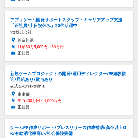
アプリゲーム開発サポートスタッフ・キャリアアップ支援
「正社員/土日祝休み」20代活躍中
Yts株式会社
神奈川県
月給30万5,000円～50万円
正社員
新規ゲームプロジェクトの開発/運用ディレクター/未経験歓
迎/昇給あり/賞与あり
株式会社NextNinja
東京都
年収400万円～1,000万円
正社員
ゲームPR作成サポート/プレスリリース作成補助/高卒以上O
K/有給消化率高い/社会保険完備