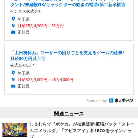
タント/未経験OK/キャラクターの動きの補助/第二新卒歓迎
ベンタス株式会社
埼玉県
月給25万4,900円～32万円
正社員
「土日祝休み」ユーザーの困りごとを支えるゲームの仕事/
月給30万円以上可
株式会社LOP
埼玉県
月給32万3,000円～48万4,000円
正社員
Sponsored by
関連ニュース
しまむらで『ポケカ』が抽選販売!拡張パック「ストー
ムエメラルダ」「アビスアイ」各1BOXをラインナッ
プ