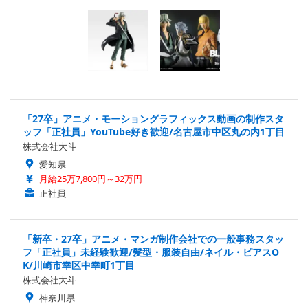
「27卒」アニメ・モーショングラフィックス動画の制作スタ
ッフ「正社員」YouTube好き歓迎/名古屋市中区丸の内1丁目
株式会社大斗
愛知県
月給25万7,800円～32万円
正社員
「新卒・27卒」アニメ・マンガ制作会社での一般事務スタッ
フ「正社員」未経験歓迎/髪型・服装自由/ネイル・ピアスO
K/川崎市幸区中幸町1丁目
株式会社大斗
神奈川県