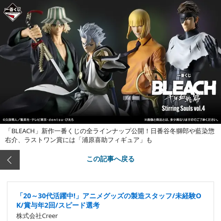
「BLEACH」新作一番くじの全ラインナップ公開！日番谷冬獅郎や藍染惣
右介、ラストワン賞には「浦原喜助フィギュア」も
この記事へ戻る
「20～30代活躍中!」アニメグッズの製造スタッフ/未経験O
K/賞与年2回/スピード選考
株式会社Creer