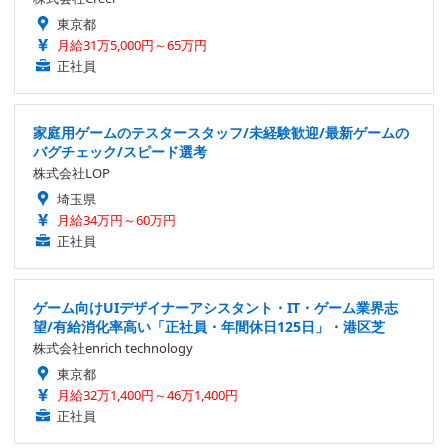
東京都
月給31万5,000円～65万円
正社員
家庭用ゲームのテスタースタッフ/未経験歓迎/最新ゲームの
バグチェック/スピード選考
株式会社LOP
埼玉県
月給34万円～60万円
正社員
ゲーム向けUIデザイナーアシスタント・IT・ゲーム業界志
望/有給消化率高い「正社員・年間休日125日」・港区芝
株式会社enrich technology
東京都
月給32万1,400円～46万1,400円
正社員