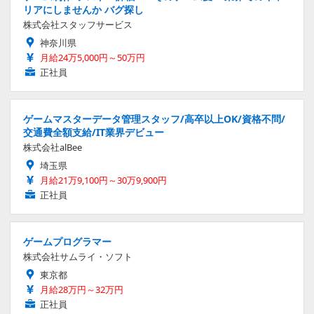
リアにしませんか バグ探し
株式会社スタッフサービス
神奈川県
月給24万5,000円～50万円
正社員
ゲームマスターデータ管理スタッフ/高卒以上OK/資格不問/
交通費全額支給/IT業界デビュー
株式会社alBee
埼玉県
月給21万9,100円～30万9,900円
正社員
ゲームプログラマー
株式会社サムライ・ソフト
東京都
月給28万円～32万円
正社員