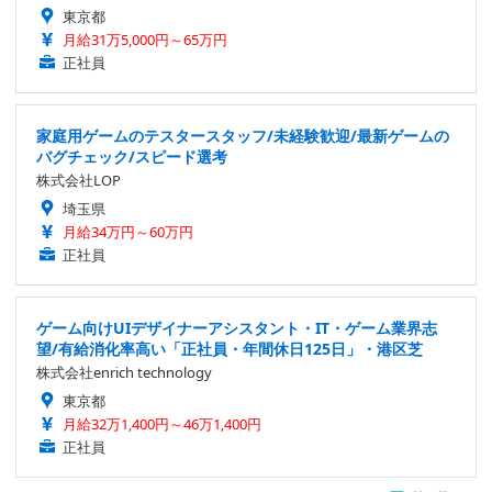
東京都
月給31万5,000円～65万円
正社員
家庭用ゲームのテスタースタッフ/未経験歓迎/最新ゲームの
バグチェック/スピード選考
株式会社LOP
埼玉県
月給34万円～60万円
正社員
ゲーム向けUIデザイナーアシスタント・IT・ゲーム業界志
望/有給消化率高い「正社員・年間休日125日」・港区芝
株式会社enrich technology
東京都
月給32万1,400円～46万1,400円
正社員