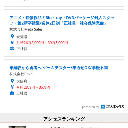
アニメ・映像作品のBlu・ray・DVDパッケージ封入スタッ
フ・第2新卒歓迎/週休2日制「正社員・社会保険完備」
株式会社Meta Sales
愛知県
月給26万3,000円～39万5,000円
正社員
未経験から勇者へ!ゲームテスター/車通勤OK/学歴不問
株式会社Reve
大阪府
月給28万円～35万円
正社員
Sponsored by
アクセスランキング