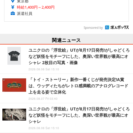
東京都
時給1,400円～2,400円
派遣社員
Sponsored by
関連ニュース
ユニクロの「浮世絵」UTが8月17日発売!がしゃどくろ
など妖怪をモチーフにした、奥深い世界観が最高にオ
シャレ 2枚目の写真・画像
2026.08.08 Sat 15:10
「トイ・ストーリー」新作一番くじが発売決定!A賞
は、ウッディたちがレトロ感満載のアナログレコード
上を走る姿で立体化
2026.08.07 Fri 03:40
ユニクロの「浮世絵」UTが8月17日発売!がしゃどくろ
など妖怪をモチーフにした、奥深い世界観が最高にオ
シャレ
2026.08.08 Sat 15:10