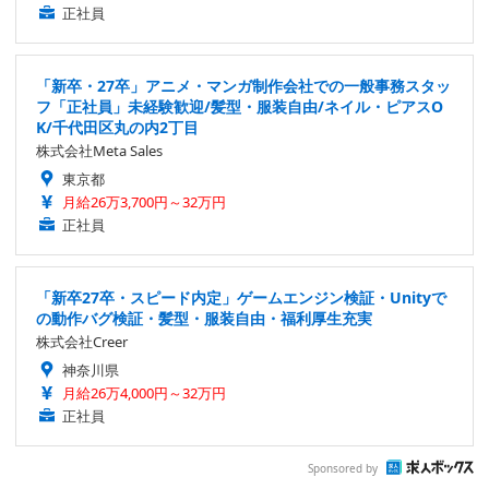
正社員
「新卒・27卒」アニメ・マンガ制作会社での一般事務スタッ
フ「正社員」未経験歓迎/髪型・服装自由/ネイル・ピアスO
K/千代田区丸の内2丁目
株式会社Meta Sales
東京都
月給26万3,700円～32万円
正社員
「新卒27卒・スピード内定」ゲームエンジン検証・Unityで
の動作バグ検証・髪型・服装自由・福利厚生充実
株式会社Creer
神奈川県
月給26万4,000円～32万円
正社員
Sponsored by