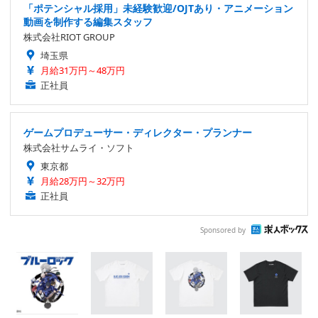
「ポテンシャル採用」未経験歓迎/OJTあり・アニメーション
動画を制作する編集スタッフ
株式会社RIOT GROUP
埼玉県
月給31万円～48万円
正社員
ゲームプロデューサー・ディレクター・プランナー
株式会社サムライ・ソフト
東京都
月給28万円～32万円
正社員
Sponsored by