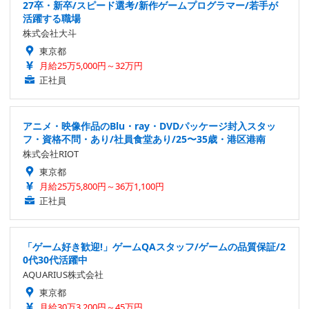
27卒・新卒/スピード選考/新作ゲームプログラマー/若手が
活躍する職場
株式会社大斗
東京都
月給25万5,000円～32万円
正社員
アニメ・映像作品のBlu・ray・DVDパッケージ封入スタッ
フ・資格不問・あり/社員食堂あり/25〜35歳・港区港南
株式会社RIOT
東京都
月給25万5,800円～36万1,100円
正社員
「ゲーム好き歓迎!」ゲームQAスタッフ/ゲームの品質保証/2
0代30代活躍中
AQUARIUS株式会社
東京都
月給30万3,200円～45万円