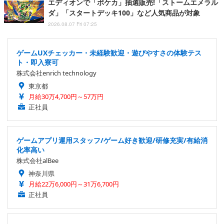
エディオンで「ポケカ」抽選販売!「ストームエメラル
ダ」「スタートデッキ100」など人気商品が対象
2026.08.07 Fri 07:25
ゲームUXチェッカー・未経験歓迎・遊びやすさの体験テス
ト・即入寮可
株式会社enrich technology
東京都
月給30万4,700円～57万円
正社員
ゲームアプリ運用スタッフ/ゲーム好き歓迎/研修充実/有給消
化率高い
株式会社alBee
神奈川県
月給22万6,000円～31万6,700円
正社員