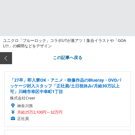
ユニクロ「ブルーロック」コラボUTが激アツ！集合イラストや「GOA
L!!!」の瞬間などをデザイン
この記事へ戻る
「27卒」即入寮OK・アニメ・映像作品のBlueray・DVDパ
ッケージ封入スタッフ「正社員/土日祝休み/月給30万以上
可」川崎市幸区中幸町1丁目
株式会社Creer
神奈川県
月給25万2,100円～32万円
正社員