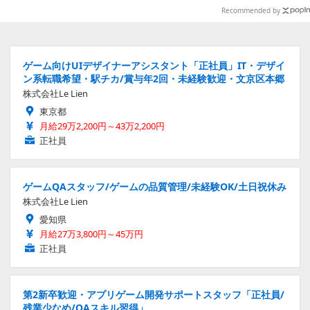
Recommended by
ゲーム向けUIデザイナーアシスタント「正社員」IT・デザイ
ン系転職希望・駅チカ/賞与年2回・未経験歓迎・文京区本郷
株式会社Le Lien
東京都
月給29万2,200円～43万2,200円
正社員
ゲームQAスタッフ/ゲームの品質管理/未経験OK/土日祝休み
株式会社Le Lien
愛知県
月給27万3,800円～45万円
正社員
第2新卒歓迎・アプリゲーム開発サポートスタッフ「正社員/
残業少なめ/QAスキル習得」