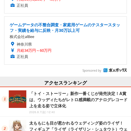
正社員
ゲームデータの不整合調査・家庭用ゲームのテスタースタッ
フ・実績を給与に反映・月30万以上可
株式会社alBee
神奈川県
月給34万円～60万円
正社員
Sponsored by
アクセスランキング
「トイ・ストーリー」新作一番くじが発売決定！A賞
は、ウッディたちがレトロ感満載のアナログレコード
上を走る姿で立体化
2026.8.7(金) 12:40
太ももにも目が惹かれるウェディング姿のライザ！
フィギュア「ライザ（ライザリン・シュタウト）ウェ