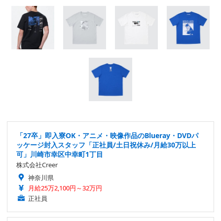
「27卒」即入寮OK・アニメ・映像作品のBlueray・DVDパ
ッケージ封入スタッフ「正社員/土日祝休み/月給30万以上
可」川崎市幸区中幸町1丁目
株式会社Creer
神奈川県
月給25万2,100円～32万円
正社員