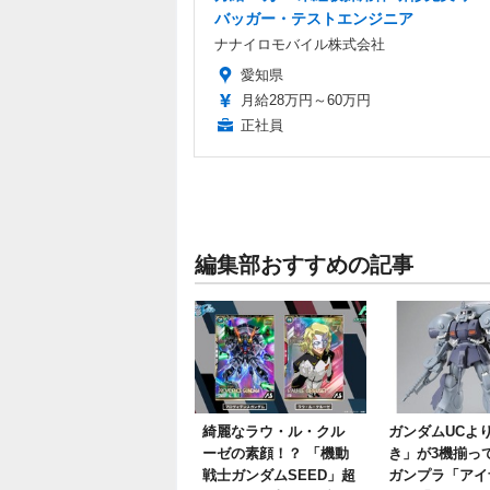
バッガー・テストエンジニア
ナナイロモバイル株式会社
愛知県
月給28万円～60万円
正社員
編集部おすすめの記事
綺麗なラウ・ル・クル
ガンダムUCよ
ーゼの素顔！？ 「機動
き」が3機揃っ
戦士ガンダムSEED」超
ガンプラ「アイ