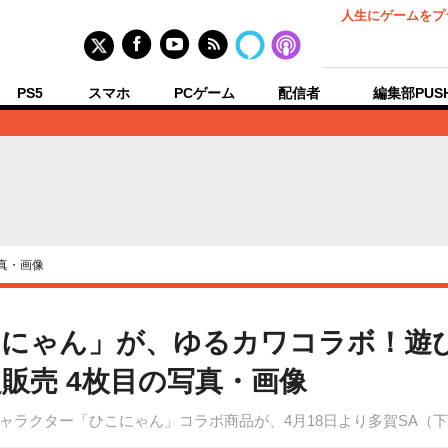
人生にゲームをプ
PS5
スマホ
PCゲーム
配信者
編集部PUS
真・画像
にゃん」が、ゆるカワコラボ！遊
販売 4枚目の写真・画像
ャラクター「ひこにゃん」コラボ商品が、4月18日より多賀SA（