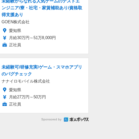
未経験からなれる人気ゲームのテストエ
ンジニア/寮・社宅・家賃補助あり/資格取
得支援あり
GOEN株式会社
愛知県
月給30万円～51万8,000円
正社員
未経験可/研修充実/ゲーム・スマホアプリ
のバグチェック
ナナイロモバイル株式会社
愛知県
月給27万円～50万円
正社員
Sponsored by