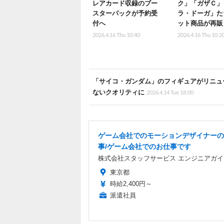
レアカード収録のブー
ク」「ガザＣ」
スターパックが予約受
ラ・ドーガ」た
付へ
ット商品が再販
2026.4.16 Thu 10:40
2026.4.16 Thu 10:2
「サイコ・ガンダム」のフィギュアがリニュ
ないクオリティに
2026.4.14 Tue 18:00
ゲーム会社でのモーションデザイナーの
事/ゲーム会社でのお仕事です
株式会社スタッフサービス エンジニアガイ
東京都
時給2,400円～
派遣社員