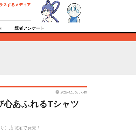
ラスするメディア
H
読者アンケート
2026.4.18 Sat 7:40
び心あふれるTシャツ
下り）店限定で発売！