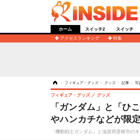
ホーム
スイッチ2
スイッチ
アクセスランキング
特集
ホーム
›
フィギュア・グッズ
›
グッズ
›
記事
›
写
フィギュア・グッズ
グッズ
「ガンダム」と「ひこ
やハンカチなどが限定
「機動戦士ガンダム」と滋賀県彦根市のキ