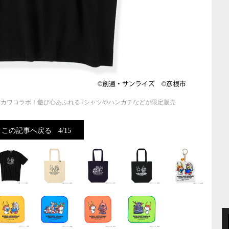
カワコラボ！遊び心あふれるTシャツやハンカチなどが限定販売
この記事へ戻る
4/15