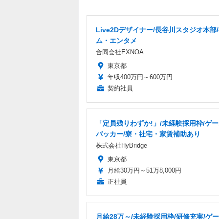
Live2Dデザイナー/長谷川スタジオ本部
ム・エンタメ
合同会社EXNOA
東京都
年収400万円～600万円
契約社員
「定員残りわずか!」/未経験採用枠/ゲ
バッカー/寮・社宅・家賃補助あり
株式会社HyBridge
東京都
月給30万円～51万8,000円
正社員
月給28万～/未経験採用枠/研修充実/ゲ