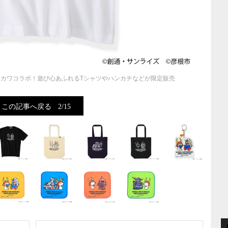
カワコラボ！遊び心あふれるTシャツやハンカチなどが限定販売
この記事へ戻る
2/15