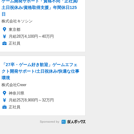
ゲーム開発サポート・資格不問「正社員/
土日祝休み/資格取得支援」年間休日125
日
株式会社キソシン
東京都
月給28万4,100円～40万円
正社員
「27卒・ゲーム好き歓迎」ゲームエフェ
クト開発サポート/土日祝休み/快適な仕事
環境
株式会社Creer
神奈川県
月給25万8,900円～32万円
正社員
Sponsored by