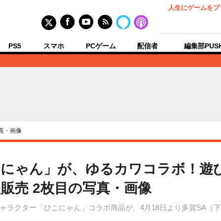
人生にゲームをプ
PS5
スマホ
PCゲーム
配信者
編集部PUS
真・画像
にゃん」が、ゆるカワコラボ！遊
販売 2枚目の写真・画像
ャラクター「ひこにゃん」コラボ商品が、4月18日より多賀SA（