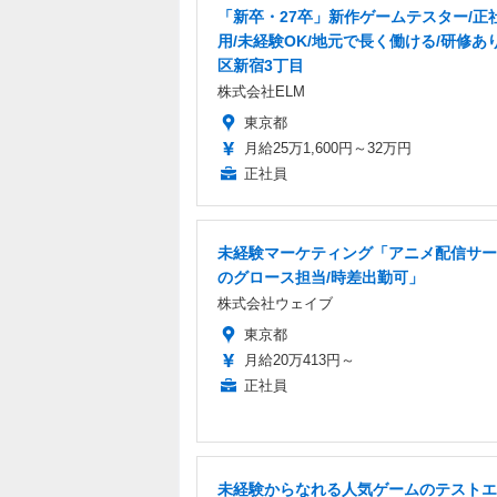
「新卒・27卒」新作ゲームテスター/正
用/未経験OK/地元で長く働ける/研修あ
区新宿3丁目
株式会社ELM
東京都
月給25万1,600円～32万円
正社員
未経験マーケティング「アニメ配信サー
のグロース担当/時差出勤可」
株式会社ウェイブ
東京都
月給20万413円～
正社員
未経験からなれる人気ゲームのテストエ