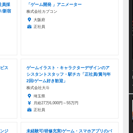
社員採
「ゲーム開発 」アニメーター
り/新宿
株式会社カプコン
大阪府
正社員
ビス
ゲームイラスト・キャラクターデザインのア
シスタントスタッフ・駅チカ「正社員/賞与年
2回/ゲーム好き歓迎」
株式会社大斗
埼玉県
月給27万6,000円～55万円
正社員
ンジ
未経験可/研修充実/ゲーム・スマホアプリのバ