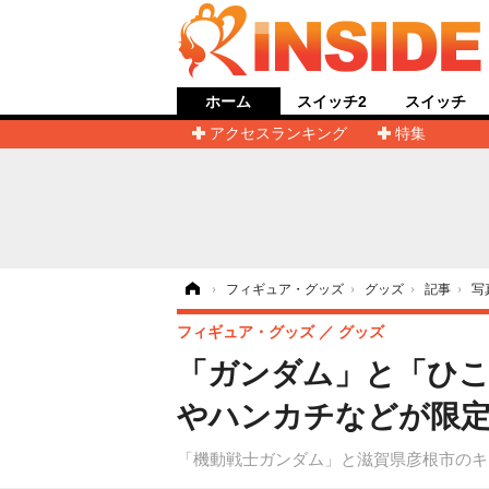
ホーム
スイッチ2
スイッチ
アクセスランキング
特集
ホーム
›
フィギュア・グッズ
›
グッズ
›
記事
›
写
フィギュア・グッズ
グッズ
「ガンダム」と「ひこ
やハンカチなどが限定
「機動戦士ガンダム」と滋賀県彦根市のキ