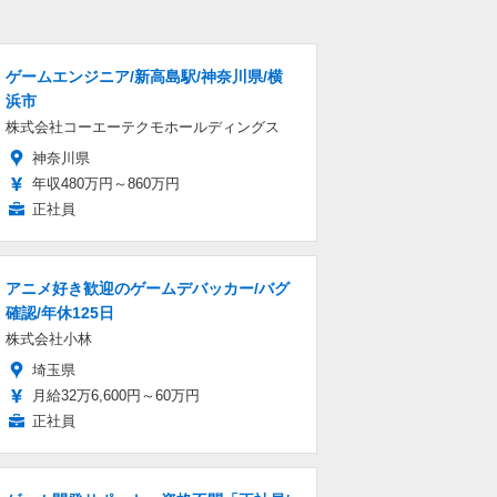
ゲームエンジニア/新高島駅/神奈川県/横
浜市
株式会社コーエーテクモホールディングス
神奈川県
年収480万円～860万円
正社員
アニメ好き歓迎のゲームデバッカー/バグ
確認/年休125日
株式会社小林
埼玉県
月給32万6,600円～60万円
正社員