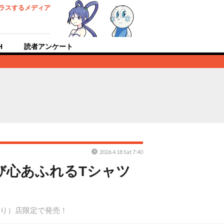
ラスするメディア
H
読者アンケート
2026.4.18 Sat 7:40
び心あふれるTシャツ
下り）店限定で発売！