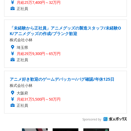
月給25万7,400円～32万円
正社員
「未経験から正社員」アニメグッズの製造スタッフ/未経験O
K/アニメグッズの作成/ブランク歓迎
株式会社小林
埼玉県
月給29万9,300円～65万円
正社員
アニメ好き歓迎のゲームデバッカー/バグ確認/年休125日
株式会社小林
大阪府
月給31万5,500円～50万円
正社員
Sponsored by