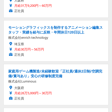
大阪府
月給31万9,200円～60万円
正社員
モーショングラフィックスを制作するアニメーション編集ス
タッフ・実績を給与に反映・年間休日120日以上
株式会社enrich technology
埼玉県
月給30万円～56万円
正社員
家庭用ゲーム機製造/未経験歓迎「正社員/週休2日制/空調完
備/賞与あり」安心の研修制度完備
株式会社Luminous
大阪府
月給26万5,000円～30万円
正社員