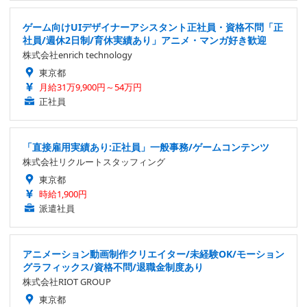
ゲーム向けUIデザイナーアシスタント正社員・資格不問「正
社員/週休2日制/育休実績あり」アニメ・マンガ好き歓迎
株式会社enrich technology
東京都
月給31万9,900円～54万円
正社員
「直接雇用実績あり:正社員」一般事務/ゲームコンテンツ
株式会社リクルートスタッフィング
東京都
時給1,900円
派遣社員
アニメーション動画制作クリエイター/未経験OK/モーション
グラフィックス/資格不問/退職金制度あり
株式会社RIOT GROUP
東京都