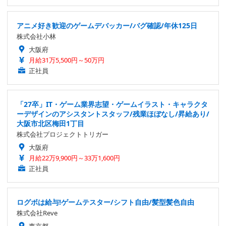
アニメ好き歓迎のゲームデバッカー/バグ確認/年休125日
株式会社小林
大阪府
月給31万5,500円～50万円
正社員
「27卒」IT・ゲーム業界志望・ゲームイラスト・キャラクタ
ーデザインのアシスタントスタッフ/残業ほぼなし/昇給あり/
大阪市北区梅田1丁目
株式会社プロジェクトトリガー
大阪府
月給22万9,900円～33万1,600円
正社員
ログボは給与!ゲームテスター/シフト自由/髪型髪色自由
株式会社Reve