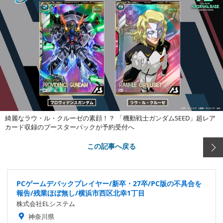
綺麗なラウ・ル・クルーゼの素顔！？ 「機動戦士ガンダムSEED」超レア
カード収録のブースターパックが予約受付へ
この記事へ戻る
PCゲームデバックプレイヤー/新卒・27卒/PC版の不具合を
報告/残業ほぼ無し/横浜市西区北幸1丁目
株式会社ELシステム
神奈川県