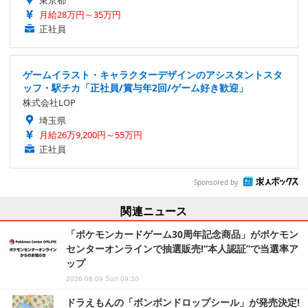
東京都
月給28万円～35万円
正社員
ゲームイラスト・キャラクターデザインのアシスタントスタ
ッフ・駅チカ「正社員/賞与年2回/ゲーム好き歓迎」
株式会社LOP
埼玉県
月給26万9,200円～55万円
正社員
Sponsored by
関連ニュース
「ポケモンカードゲーム30周年記念商品」がポケモン
センターオンラインで抽選販売!“本人認証”で当選率ア
ップ
2026.08.09 Sun 09:30
ドラえもんの「ボンボンドロップシール」が発売決定!