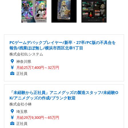
PCゲームデバックプレイヤー/新卒・27卒/PC版の不具合を
報告/残業ほぼ無し/横浜市西区北幸1丁目
株式会社ELシステム
神奈川県
月給25万7,400円～32万円
正社員
「未経験から正社員」アニメグッズの製造スタッフ/未経験O
K/アニメグッズの作成/ブランク歓迎
株式会社小林
埼玉県
月給29万9,300円～65万円
正社員