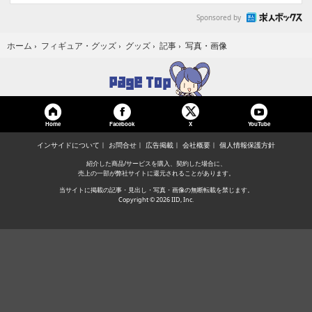
Sponsored by
写真・画像
ホーム
›
フィギュア・グッズ
›
グッズ
›
記事
›
Home
Facebook
YouTube
X
インサイドについて
お問合せ
広告掲載
会社概要
個人情報保護方針
紹介した商品/サービスを購入、契約した場合に、
売上の一部が弊社サイトに還元されることがあります。
当サイトに掲載の記事・見出し・写真・画像の無断転載を禁じます。
Copyright © 2026 IID, Inc.