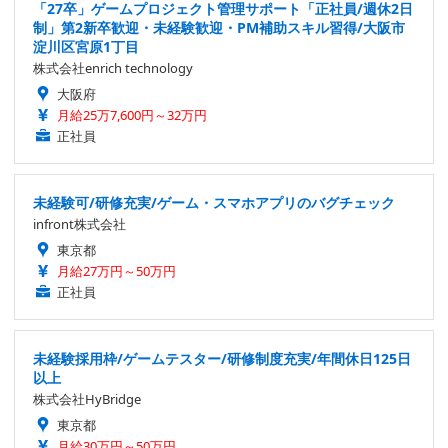
「27卒」ゲームプロジェクト管理サポート「正社員/週休2日
制」第2新卒歓迎・未経験歓迎・PM補助スキル習得/大阪市
淀川区宮原1丁目
株式会社enrich technology
大阪府
月給25万7,600円～32万円
正社員
未経験可/研修充実/ゲーム・スマホアプリのバグチェック
infront株式会社
東京都
月給27万円～50万円
正社員
未経験採用枠/ゲームテスター/研修制度充実/年間休日125日
以上
株式会社HyBridge
東京都
月給30万円～50万円