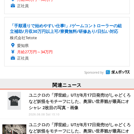
正社員
「手順通りで始めやすい仕事!」/ゲームコントローラーの組
立補助/月収30万円以上可/寮費無料/研修あり/日払い対応
株式会社Tetote
愛知県
月給27万円～34万円
正社員
Sponsored by
関連ニュース
ユニクロの「浮世絵」UTが8月17日発売!がしゃどくろ
など妖怪をモチーフにした、奥深い世界観が最高にオ
シャレ 2枚目の写真・画像
2026.08.08 Sat 15:10
ユニクロの「浮世絵」UTが8月17日発売!がしゃどくろ
など妖怪をモチーフにした、奥深い世界観が最高にオ