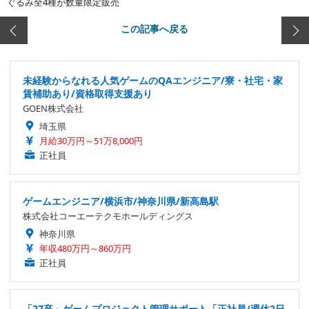
ぐるみ全4種が数量限定販売
この記事へ戻る
未経験からなれる人気ゲームのQAエンジニア/寮・社宅・家
賃補助あり/資格取得支援あり
GOEN株式会社
埼玉県
月給30万円～51万8,000円
正社員
ゲームエンジニア/横浜市/神奈川県/新高島駅
株式会社コーエーテクモホールディングス
神奈川県
年収480万円～860万円
正社員
「27卒」ゲームプロジェクト管理サポート「正社員/週休2日