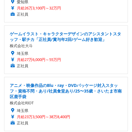
愛知県
月給26万3,100円～32万円
正社員
ゲームイラスト・キャラクターデザインのアシスタントスタ
ッフ・駅チカ「正社員/賞与年2回/ゲーム好き歓迎」
株式会社大斗
埼玉県
月給27万6,000円～55万円
正社員
アニメ・映像作品のBlu・ray・DVDパッケージ封入スタッ
フ・資格不問・あり/社員食堂あり/25〜35歳・さいたま市南
区鹿手袋
株式会社RIOT
埼玉県
月給23万3,500円～38万8,400円
正社員