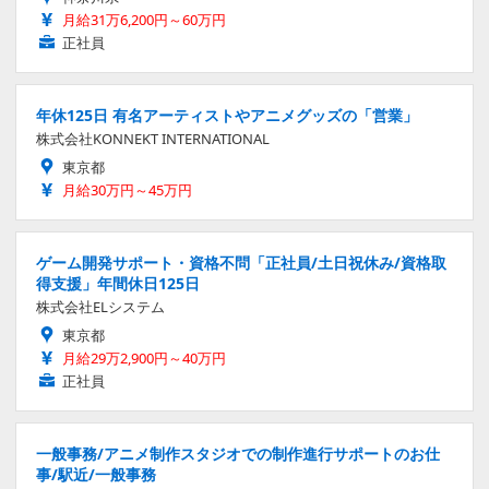
月給31万6,200円～60万円
正社員
年休125日 有名アーティストやアニメグッズの「営業」
株式会社KONNEKT INTERNATIONAL
東京都
月給30万円～45万円
ゲーム開発サポート・資格不問「正社員/土日祝休み/資格取
得支援」年間休日125日
株式会社ELシステム
東京都
月給29万2,900円～40万円
正社員
一般事務/アニメ制作スタジオでの制作進行サポートのお仕
事/駅近/一般事務