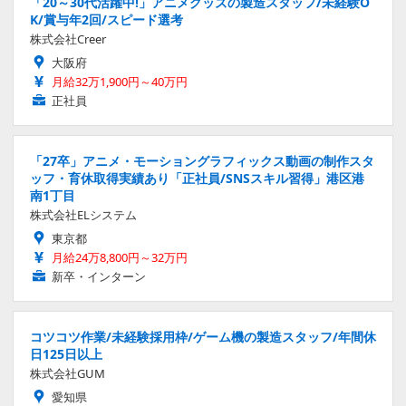
「20～30代活躍中!」アニメグッズの製造スタッフ/未経験O
K/賞与年2回/スピード選考
株式会社Creer
大阪府
月給32万1,900円～40万円
正社員
「27卒」アニメ・モーショングラフィックス動画の制作スタ
ッフ・育休取得実績あり「正社員/SNSスキル習得」港区港
南1丁目
株式会社ELシステム
東京都
月給24万8,800円～32万円
新卒・インターン
コツコツ作業/未経験採用枠/ゲーム機の製造スタッフ/年間休
日125日以上
株式会社GUM
愛知県