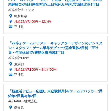
未経験OK/福利厚生充実/土日祝休み/横浜市西区北幸1丁目
株式会社キソシン
神奈川県
月給25万7,400円～32万円
正社員
「27卒」ゲームイラスト・キャラクターデザインのアシスタ
ントスタッフ・ゲーム業界デビュー/完全週休2日制「正社
員・年間休日17/豊島区東池袋2丁目
株式会社Creer
東京都
月給22万7,300円～31万100円
正社員
「新生活デビュー応援!」未経験採用枠/ゲームデバッカー/昇
給年2回賞与年2回
AQUARIUS株式会社
愛知県