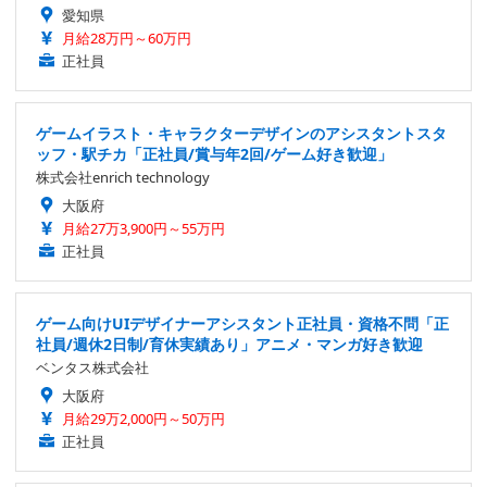
愛知県
月給28万円～60万円
正社員
ゲームイラスト・キャラクターデザインのアシスタントスタ
ッフ・駅チカ「正社員/賞与年2回/ゲーム好き歓迎」
株式会社enrich technology
大阪府
月給27万3,900円～55万円
正社員
ゲーム向けUIデザイナーアシスタント正社員・資格不問「正
社員/週休2日制/育休実績あり」アニメ・マンガ好き歓迎
ベンタス株式会社
大阪府
月給29万2,000円～50万円
正社員