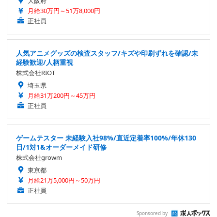
大阪府
月給30万円～51万8,000円
正社員
人気アニメグッズの検査スタッフ/キズや印刷ずれを確認/未
経験歓迎/人柄重視
株式会社RIOT
埼玉県
月給31万200円～45万円
正社員
ゲームテスター 未経験入社98%/直近定着率100%/年休130
日/1対1&オーダーメイド研修
株式会社growm
東京都
月給21万5,000円～50万円
正社員
Sponsored by