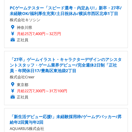
PCゲームテスター「スピード選考・内定あり!」新卒・27卒/
未経験OK/福利厚生充実/土日祝休み/横浜市西区北幸1丁目
株式会社キソシン
神奈川県
月給25万7,400円～32万円
正社員
「27卒」ゲームイラスト・キャラクターデザインのアシスタ
ントスタッフ・ゲーム業界デビュー/完全週休2日制「正社
員・年間休日17/豊島区東池袋2丁目
株式会社Creer
東京都
月給22万7,300円～31万100円
正社員
「新生活デビュー応援!」未経験採用枠/ゲームデバッカー/昇
給年2回賞与年2回
AQUARIUS株式会社