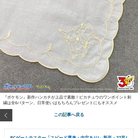
『ポケモン』新作ハンカチが上品で素敵！ピカチュウのワンポイント刺
繍は全6パターン、日常使いはもちろんプレゼントにもオススメ
この記事へ戻る
PCゲームテスター「スピード選考・内定あり!」新卒・27卒/