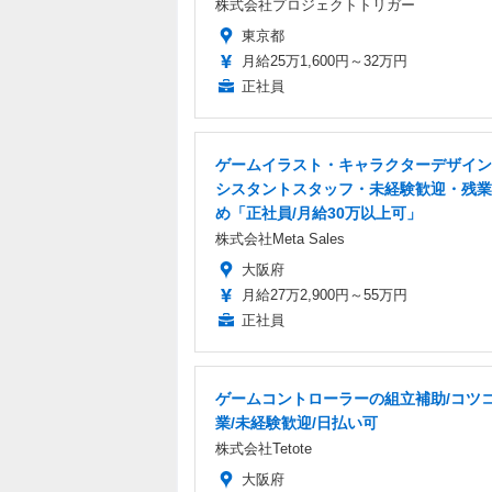
株式会社プロジェクトトリガー
東京都
月給25万1,600円～32万円
正社員
ゲームイラスト・キャラクターデザイン
シスタントスタッフ・未経験歓迎・残業
め「正社員/月給30万以上可」
株式会社Meta Sales
大阪府
月給27万2,900円～55万円
正社員
ゲームコントローラーの組立補助/コツ
業/未経験歓迎/日払い可
株式会社Tetote
大阪府