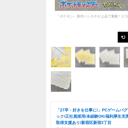
『ポケモン』新作ハンカチが上品で素敵！ピカ
「27卒・好きを仕事に!」PCゲームバ
ック/正社員採用/未経験OK/福利厚生充
取得支援あり/新宿区新宿3丁目