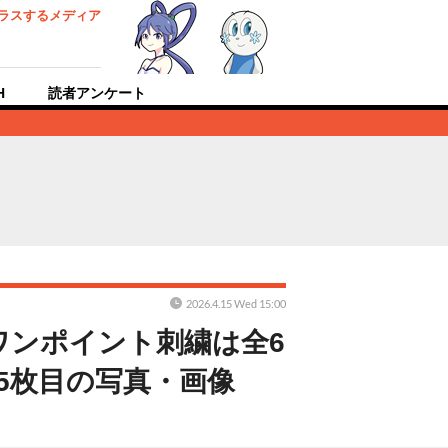
ラスするメディア
H
読者アンケート
2026.4.15 Wed 15:00
ワンポイント刺繍は全6
5枚目の写真・画像