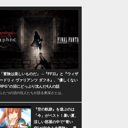
「冒険は楽しいものだ」 ─『FF11』と『ウィザ
ードリィ ヴァリアンツ ダフネ』、"優しくない
RPG"の沼にどっぷり沈んだ4人の話
ふたつの沼の住人たちが語る奥深さとは。
『空の軌跡』を遊ぶのは
「今」がベスト！暑い夏、
涼しい部屋の中で“青い