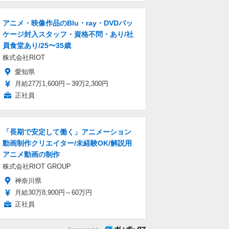
アニメ・映像作品のBlu・ray・DVDパッ
ケージ封入スタッフ・資格不問・あり/社
員食堂あり/25〜35歳
株式会社RIOT
愛知県
月給27万1,600円～39万2,300円
正社員
「長期で安定して働く」アニメーション
動画制作クリエイター/未経験OK/解説用
アニメ動画の制作
株式会社RIOT GROUP
神奈川県
月給30万8,900円～60万円
正社員