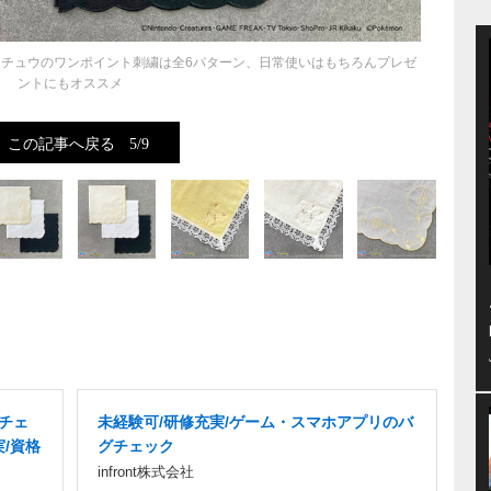
チュウのワンポイント刺繍は全6パターン、日常使いはもちろんプレゼ
ントにもオススメ
この記事へ戻る
5/9
グチェ
未経験可/研修充実/ゲーム・スマホアプリのバ
実/資格
グチェック
infront株式会社