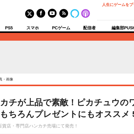
人生にゲームをプ
PS5
スマホ
PCゲーム
配信者
編集部PUS
真・画像
カチが上品で素敵！ピカチュウの
もちろんプレゼントにもオススメ 
百貨店・専門店ハンカチ売場にて発売！